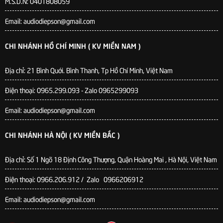
M.S.D.N: 0401808059
Email: audiodiepson@gmail.com
CHI NHÁNH HỒ CHÍ MINH ( KV MIỀN NAM )
Địa chỉ: 21 Bình Quới. Bình Thanh, Tp Hồ Chí Minh, Việt Nam
Điện thoại: 0965.299.093 - Zalo 0965299093
Email: audiodiepson@gmail.com
CHI NHÁNH HÀ NỘI ( KV MIỀN BẮC )
Địa chỉ: Số 1 Ngõ 18 Định Công Thượng, Quận Hoàng Mai , Hà Nội, Việt Nam
Điện thoại: 0966.206.912 / Zalo 0966206912
Email: audiodiepson@gmail.com