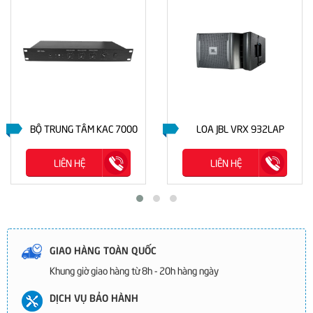
BỘ TRUNG TÂM KAC 7000
LOA JBL VRX 932LAP
LIÊN HỆ
LIÊN HỆ
GIAO HÀNG TOÀN QUỐC
Khung giờ giao hàng từ 8h - 20h hàng ngày
DỊCH VỤ BẢO HÀNH