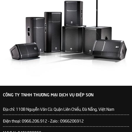
CÔNG TY TNHH THƯƠNG MẠI DỊCH VỤ ĐIỆP SƠN
Địa chỉ:
110B Nguyễn Văn Cừ. Quận Liên Chiểu, Đà Nẵng, Việt Nam
Điện thoại: 0966.206.912 - Zalo : 0966206912