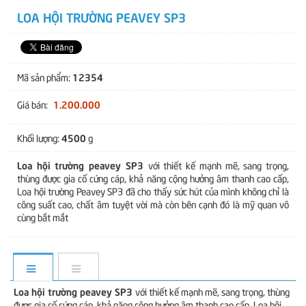
LOA HỘI TRƯỜNG PEAVEY SP3
12354
Mã sản phẩm:
1.200.000
Giá bán:
4500
Khối lượng:
g
Loa hội trường peavey SP3
với thiết kế mạnh mẽ, sang trọng,
thùng được gia cố cứng cáp, khả năng cộng hưởng âm thanh cao cấp,
Loa hội trường Peavey SP3 đã cho thấy sức hút của mình không chỉ là
công suất cao, chất âm tuyệt vời mà còn bên cạnh đó là mỹ quan vô
cùng bắt mắt
Loa hội trường peavey SP3
với thiết kế mạnh mẽ, sang trọng, thùng
được gia cố cứng cáp, khả năng cộng hưởng âm thanh cao cấp, Loa hội