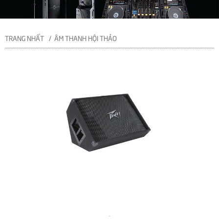
TRANG NHẤT
ÂM THANH HỘI THẢO