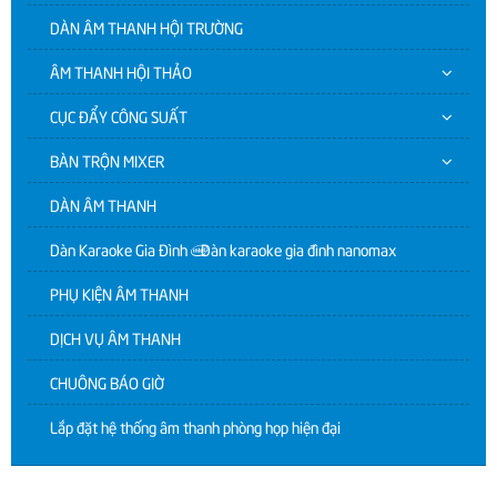
DÀN ÂM THANH HỘI TRƯỜNG
ÂM THANH HỘI THẢO
CỤC ĐẨY CÔNG SUẤT
BÀN TRỘN MIXER
DÀN ÂM THANH
Dàn Karaoke Gia Đình | Dàn karaoke gia đình nanomax
PHỤ KIỆN ÂM THANH
DỊCH VỤ ÂM THANH
CHUÔNG BÁO GIỜ
Lắp đặt hệ thống âm thanh phòng họp hiện đại