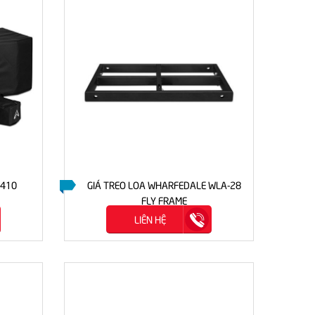
 410
GIÁ TREO LOA WHARFEDALE WLA-28
FLY FRAME
LIÊN HỆ