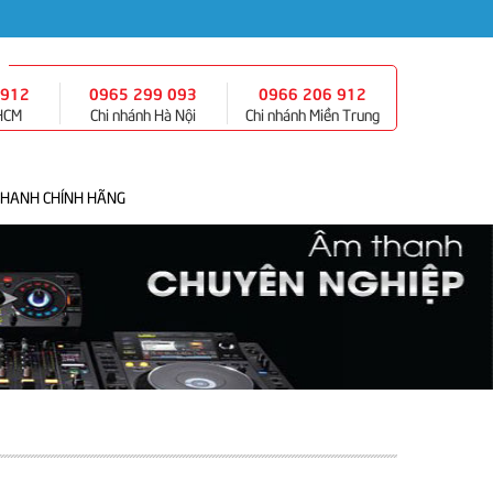
 912
0965 299 093
0966 206 912
 HCM
Chi nhánh Hà Nội
Chi nhánh Miền Trung
THANH CHÍNH HÃNG