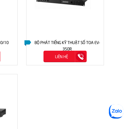
10/10
BỘ PHÁT TIẾNG KỸ THUẬT SỐ TOA EV-
350R
LIÊN HỆ