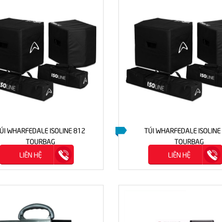
ÚI WHARFEDALE ISOLINE 812
TÚI WHARFEDALE ISOLINE
TOURBAG
TOURBAG
LIÊN HỆ
LIÊN HỆ