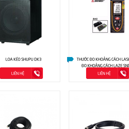
LOA KÉO SHUPU DK3
THƯỚC ĐO KHOẢNG CÁCH LASE
ĐO KHOẢNG CÁCH LAZE S
LIÊN HỆ
LIÊN HỆ