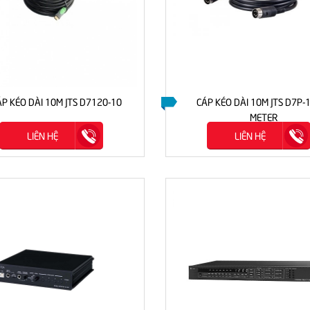
ÁP KÉO DÀI 10M JTS D7120-10
CÁP KÉO DÀI 10M JTS D7P-
METER
LIÊN HỆ
LIÊN HỆ