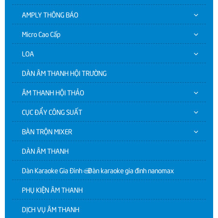
AMPLY THÔNG BÁO
Micro Cao Cấp
LOA
DÀN ÂM THANH HỘI TRƯỜNG
ÂM THANH HỘI THẢO
CỤC ĐẨY CÔNG SUẤT
BÀN TRỘN MIXER
DÀN ÂM THANH
Dàn Karaoke Gia Đình | Dàn karaoke gia đình nanomax
PHỤ KIỆN ÂM THANH
DỊCH VỤ ÂM THANH