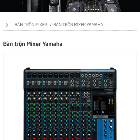
BÀN TRỘN MIXER
BÀN TRỘN MIXER YAMAHA
Bàn trộn Mixer Yamaha