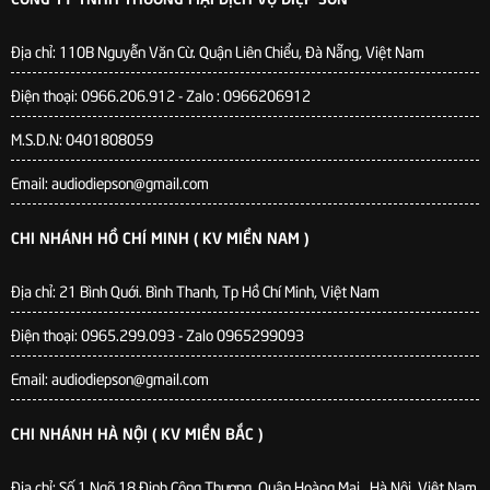
Địa chỉ:
110B Nguyễn Văn Cừ. Quận Liên Chiểu, Đà Nẵng, Việt Nam
Điện thoại: 0966.206.912 - Zalo : 0966206912
M.S.D.N: 0401808059
Email: audiodiepson@gmail.com
CHI NHÁNH HỒ CHÍ MINH ( KV MIỀN NAM )
Địa chỉ: 21 Bình Quới. Bình Thanh, Tp Hồ Chí Minh, Việt Nam
Điện thoại: 0965.299.093 - Zalo 0965299093
Email: audiodiepson@gmail.com
CHI NHÁNH HÀ NỘI ( KV MIỀN BẮC )
Địa chỉ: Số 1 Ngõ 18 Định Công Thượng, Quận Hoàng Mai , Hà Nội, Việt Nam