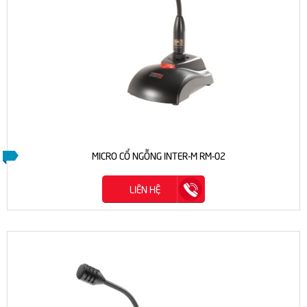
MICRO CỔ NGỖNG INTER-M RM-02
LIÊN HỆ