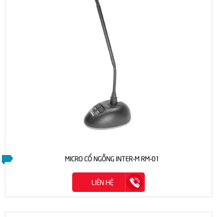
MICRO CỔ NGỖNG INTER-M RM-01
LIÊN HỆ