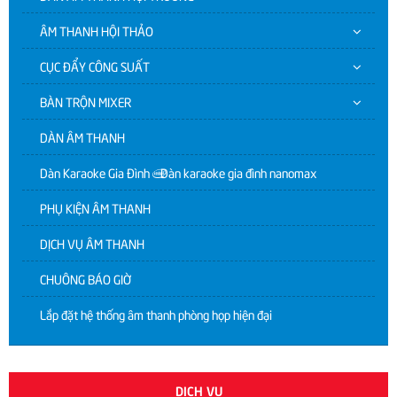
ÂM THANH HỘI THẢO
CỤC ĐẨY CÔNG SUẤT
BÀN TRỘN MIXER
DÀN ÂM THANH
Dàn Karaoke Gia Đình | Dàn karaoke gia đình nanomax
PHỤ KIỆN ÂM THANH
DỊCH VỤ ÂM THANH
CHUÔNG BÁO GIỜ
Lắp đặt hệ thống âm thanh phòng họp hiện đại
DỊCH VỤ