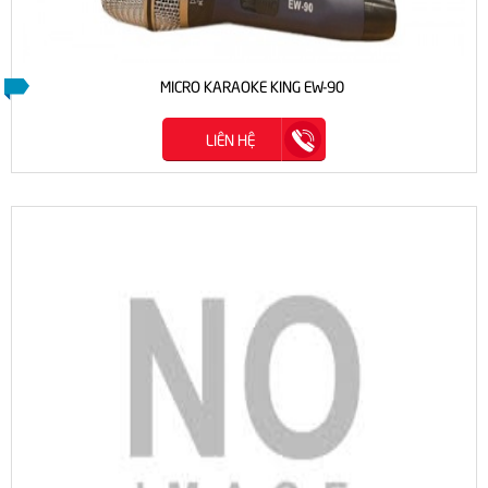
MICRO KARAOKE KING EW-90
LIÊN HỆ