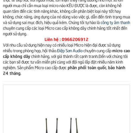
người mua chỉ cần mua loại micro nào KÊU ĐƯỢC là được, còn không hề
quan tâm đến các tính năng khác, không cần phân biệt loại này tốt hay
không, chức năng, ứng dụng của nó dùng vào việc gì, dẫn đến tình trạng mua
và sử dụng sai mục đích, hiệu quả kém. Chúng tôi tự hào là
công ty âm thanh
chuyên cung cấp các loại Micro cao cấp không dây chính hảng tốt nhất đến
người sử dụng.
Liên hệ : 0966206912
Với nhu cầu sử dụng hiện nay có nhiều loại Micro hiện đại được sử dụng
micro cao
nhiều trong phòng họp, hội thảo.
Điệp Sơn Audio
chuyên cung cấp
cấp không dây
chính hảng, với giá thành rất cạnh tranh.Đến với chúng tôi
các bạn sẽ được tư vấn miển phí cùng với đội ngủ lắp đặt nhiều năm kinh
phân phối toàn quốc
bảo hành
nghiệm. Sản phẩm Micro cao cấp được
,
24 tháng
.