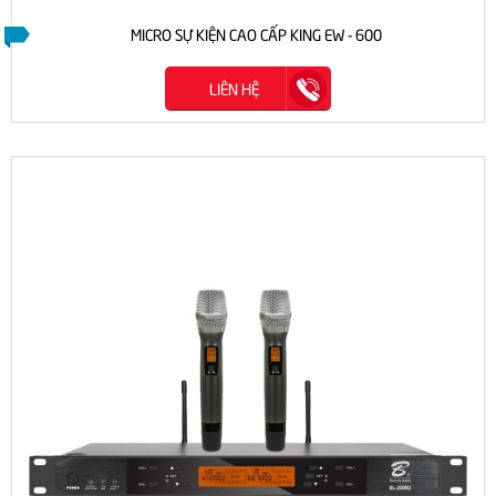
MICRO SỰ KIỆN CAO CẤP KING EW - 600
LIÊN HỆ