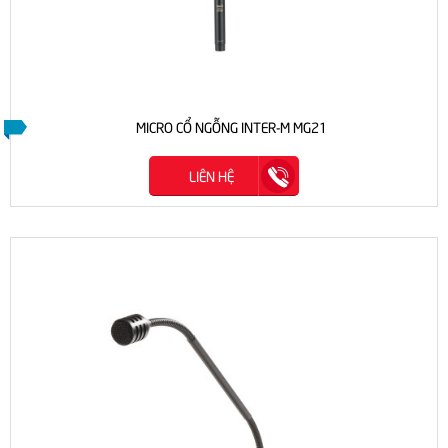
MICRO CỔ NGỖNG INTER-M MG21
LIÊN HỆ