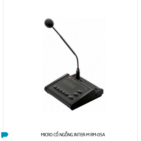
MICRO CỔ NGỖNG INTER-M RM-05A