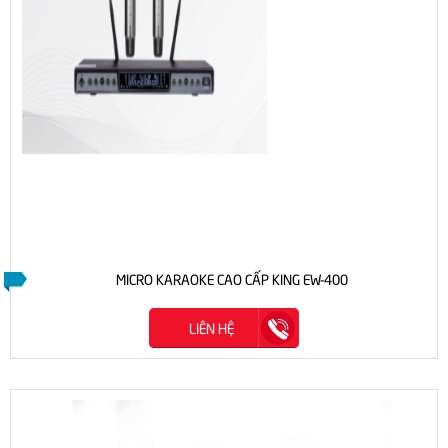
MICRO KARAOKE CAO CẤP KING EW-400
LIÊN HỆ