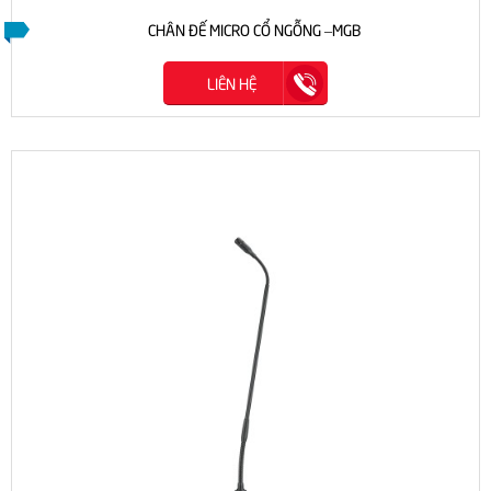
CHÂN ĐẾ MICRO CỔ NGỖNG –MGB
LIÊN HỆ