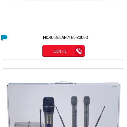
MICRO BEILARLY BL-2006D
LIÊN HỆ