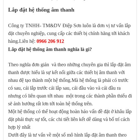
Lắp đặt hệ thống âm thanh
Công ty TNHH- TM&DV Điệp Sơn luôn là đơn vị tư vấn lắp
đặt chuyên nghiệp, cung cấp các thiết bị chính hãng tới khách
hàng.Liên hệ:
0966 206 912
Lắp đặt hệ thống âm thanh nghĩa là gì?
Theo nghĩa đơn giản và theo những chuyên gia thì lắp đặt âm
thanh được hiểu là sự kết nối giữa các thiết bị âm thanh với
nhau đệ tạo thành một hệ thống.Mà hệ thống là phải có trước
có sau, cái lắp trước cái lắp sau, cái đầu vào và cái đầu ra
nhưng có liên quan tới nhau một trong các thành phần thiếu đi
sẽ ảnh hưởng rất lơn tới toàn hệ thống trên.
Một hệ thống có thể hoạt động hoàn hảo vấn đề đặt ở khâu lắp
đặt phải thực sự tốt, các chi tiết liên kết dễ dàng và bố trí cách
hợp lý nhất
Dưới đây là tư vấn về một số mô hình lắp đặt âm thanh theo