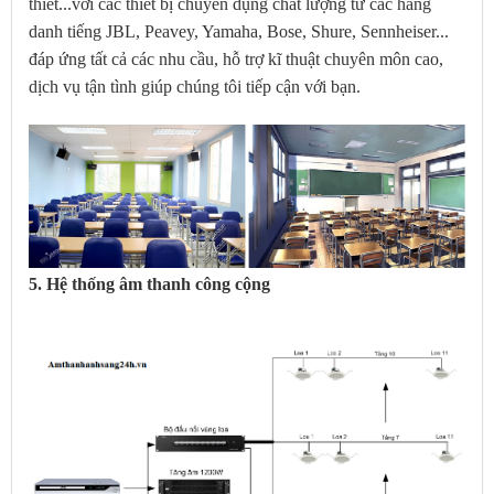
thiết...với các thiết bị chuyên dụng chất lượng từ các hãng
danh tiếng JBL, Peavey, Yamaha, Bose, Shure, Sennheiser...
đáp ứng tất cả các nhu cầu, hỗ trợ kĩ thuật chuyên môn cao,
dịch vụ tận tình giúp chúng tôi tiếp cận với bạn.
5. Hệ thống âm thanh công cộng