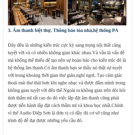
3. Âm thanh biệt thự, Thông báo tòa nhà,hệ thống PA
Đây đều là những kiến trúc cực kỳ sang trọng nội thất càng
tuyệt vời và có nhiều không gian khác nhau.Và vẫn là vấn đề
mà không thể thiếu để tạo nên sự hoàn hảo cho kiến trúc đó là
hệ thống âm thanh.Có âm thanh bạn se thấy nó thật sự tuyệt
vời trong khoảng thời gian thư giản,nghỉ ngơi. Tạo cảm giác
thoải mái thư thái hơn khi nghe nhạc và được đắm mình trong
không gian tuyệt vời đến thế.Ngoài ra không gian trên đòi hỏi
tính thẩm mĩ rất cao do đó việc lắp đặt âm thanh cũng phải
được tiến hành lắp đặt cách thẫm mĩ và khoa học nhất.Chính
vì thế Audio Điệp Sơn là đơn vị có đầy đủ cơ sở cũng như
trình độ để đạt được những yêu cầu đó.