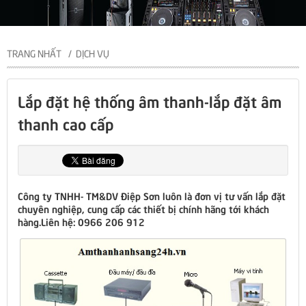
TRANG NHẤT
DỊCH VỤ
Lắp đặt hệ thống âm thanh-lắp đặt âm
thanh cao cấp
Công ty TNHH- TM&DV Điệp Sơn luôn là đơn vị tư vấn lắp đặt
chuyên nghiệp, cung cấp các thiết bị chính hãng tới khách
hàng.Liên hệ: 0966 206 912