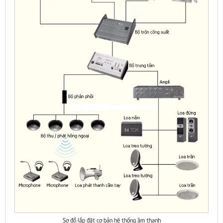
Sơ đồ lắp đặt cơ bản hệ thống âm thanh