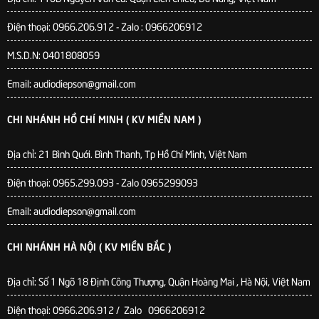
Điện thoại: 0966.206.912 - Zalo : 0966206912
M.S.D.N: 0401808059
Email: audiodiepson@gmail.com
CHI NHÁNH HỒ CHÍ MINH ( KV MIỀN NAM )
Địa chỉ: 21 Bình Quới. Bình Thanh, Tp Hồ Chí Minh, Việt Nam
Điện thoại: 0965.299.093 - Zalo 0965299093
Email: audiodiepson@gmail.com
CHI NHÁNH HÀ NỘI ( KV MIỀN BẮC )
Địa chỉ: Số 1 Ngõ 18 Định Công Thượng, Quận Hoàng Mai , Hà Nội, Việt Nam
Điện thoại: 0966.206.912 / Zalo 0966206912