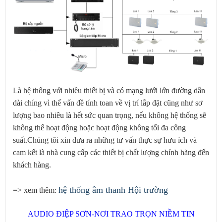
Là hệ thống với nhiều thiết bị và có mạng lưới lớn đường dẫn
dài chíng vì thế vấn đề tính toan về vị trí lắp đặt cũng như sơ
lượng bao nhiêu là hết sức quan trọng, nếu không hệ thống sẽ
không thể hoạt động hoặc hoạt động không tối đa công
suất.Chúng tôi xin đưa ra những tư vấn thực sự hưu ích và
cam kết là nhà cung cấp các thiết bị chất lượng chính hãng đến
khách hàng.
hệ thống âm thanh Hội trường
=> xem thêm:
AUDIO ĐIỆP SƠN-NƠI TRAO TRỌN NIỀM TIN