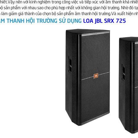
thiết.Vậy nên với kinh nghiệm trong công việc và tiếp xúc với âm thanh khá nhi
bộ sản phẩm với nhau sao cho phù hợp nhất với không gian hội trường. Nhờ đó tạo
 làm giảm giá thành của chọn bộ sản phẩm âm thanh hội trường.Và xuất hiện n
ÂM THANH HỘI TRƯỜNG SỬ DỤNG
LOA JBL SRX 725