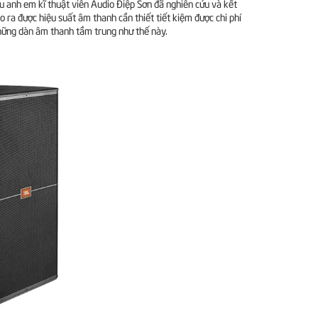
ều anh em kĩ thuật viên Audio Điệp Sơn đã nghiên cứu và kết
 ra được hiệu suất âm thanh cần thiết tiết kiệm được chi phí
hững dàn âm thanh tầm trung như thế này.