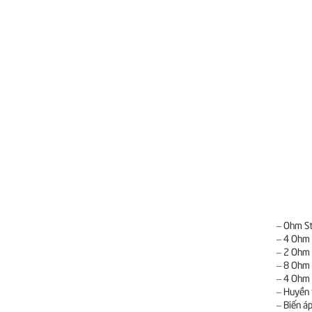
– Ohm S
– 4 Ohm
– 2 Ohm
– 8 Ohm
– 4 Ohm
– Huyền 
– Biến á