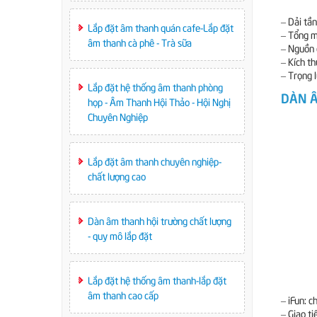
– Dải tầ
Lắp đặt âm thanh quán cafe-Lắp đặt
– Tổng m
âm thanh cà phê - Trà sữa
– Nguồn 
– Kích 
– Trọng 
Lắp đặt hệ thống âm thanh phòng
DÀN Â
họp - Âm Thanh Hội Thảo - Hội Nghị
Chuyên Nghiệp
Lắp đặt âm thanh chuyên nghiệp-
chất lượng cao
Dàn âm thanh hội trường chất lượng
- quy mô lắp đặt
Lắp đặt hệ thống âm thanh-lắp đặt
âm thanh cao cấp
– iFun: 
– Giao t