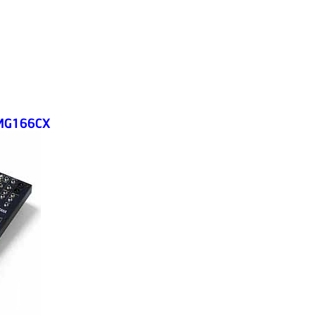
MG166CX