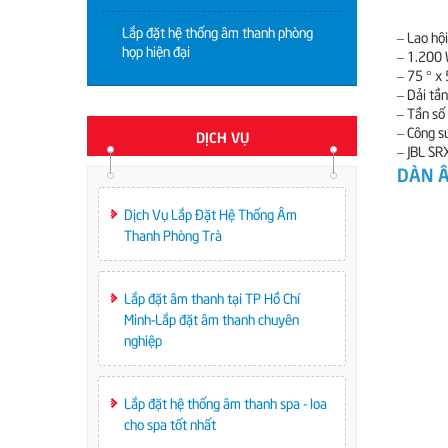
Lắp đặt hệ thống âm thanh phòng
– Lao hội
họp hiện đại
– 1.200 W
– 75 ° x
– Dải tầ
– Tần số
– Công s
DỊCH VỤ
– JBL SR
DÀN 
Dịch Vụ Lắp Đặt Hệ Thống Âm
Thanh Phòng Trà
Lắp đặt âm thanh tại TP Hồ Chí
Minh-Lắp đặt âm thanh chuyên
nghiệp
Lắp đặt hệ thống âm thanh spa - loa
cho spa tốt nhất