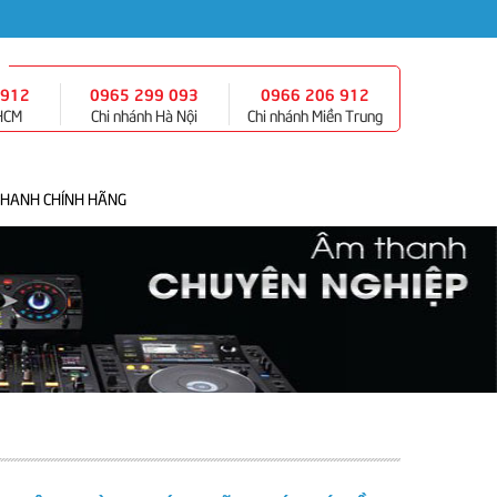
 912
0965 299 093
0966 206 912
 HCM
Chi nhánh Hà Nội
Chi nhánh Miền Trung
THANH CHÍNH HÃNG