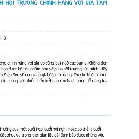
 HỘI TRƯỜNG CHÍNH HÃNG VỚI GIÁ TẦM
419
ờng chính hãng với giá vô cùng bất ngờ các bạn ạ. Không đơn
 chọn được bộ sản phẩm như vậy cho hội trường của mình. Hãy
io Điệp Sơn sẽ cung cấp giải đáp và mang đến cho khách hàng
ội trường với nhiều kiểu kết cấu cho kách hàng dễ dàng lựa
 công của một buổi họp, buổi hội nghị, hoặc có thể là buổi
 đặt phục vụ trong thời gian lâu dài đảm bảo được những yêu