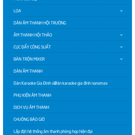
LOA
DÀN ÂM THANH HỘI TRƯỜNG
ÂM THANH HỘI THẢO
CỤC ĐẨY CÔNG SUẤT
BÀN TRỘN MIXER
DÀN ÂM THANH
Dàn Karaoke Gia Đình | Dàn karaoke gia đình nanomax
PHỤ KIỆN ÂM THANH
DỊCH VỤ ÂM THANH
CHUÔNG BÁO GIỜ
Lắp đặt hệ thống âm thanh phòng họp hiện đại