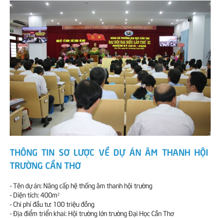
THÔNG TIN SƠ LƯỢC VỀ DỰ ÁN ÂM THANH HỘI
TRƯỜNG CẦN THƠ
- Tên dự án: Nâng cấp hệ thống âm thanh hội trường
- Diện tích: 400m²
- Chi phí đầu tư: 100 triệu đồng
- Địa điểm triển khai: Hội trường lớn trường Đại Học Cần Thơ