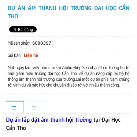
DỰ ÁN ÂM THANH HỘI TRƯỜNG ĐAI HỌC CẦN
THƠ
S000397
Mã sản phẩm:
Liên hệ
Giá bán:
Một ngay làm việc như mọi khi Audio Điệp Sơn nhận được thông tin từ
ban giám hiệu trường đại học Cần Thơ về dự án nâng cấp lại hệ hệ
thống âm thanh hội trường của trường.Lại một dự án phía Nam chúng
tôi vinh dự và háo hức cho chuyến đi sắp tới với nhiều thành công.
Dự án lắp đặt âm thanh hội trường
tại Đại Học
Cần Thơ