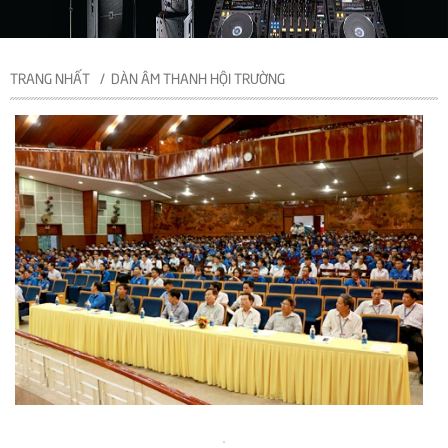
TRANG NHẤT
DÀN ÂM THANH HỘI TRƯỜNG