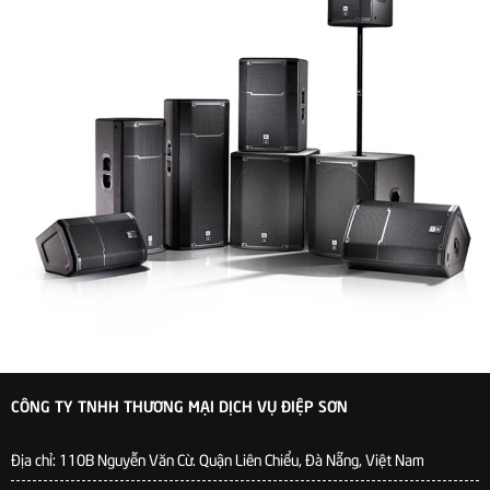
CÔNG TY TNHH THƯƠNG MẠI DỊCH VỤ ĐIỆP SƠN
Địa chỉ:
110B Nguyễn Văn Cừ. Quận Liên Chiểu, Đà Nẵng, Việt Nam