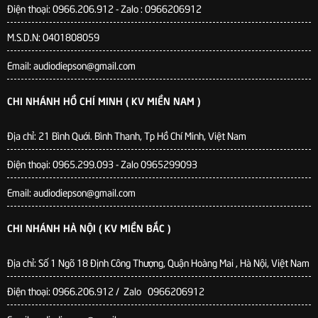
Điện thoại: 0966.206.912 - Zalo : 0966206912
M.S.D.N: 0401808059
Email: audiodiepson@gmail.com
CHI NHÁNH HỒ CHÍ MINH ( KV MIỀN NAM )
Địa chỉ: 21 Bình Quới. Bình Thanh, Tp Hồ Chí Minh, Việt Nam
Điện thoại: 0965.299.093 - Zalo 0965299093
Email: audiodiepson@gmail.com
CHI NHÁNH HÀ NỘI ( KV MIỀN BẮC )
Địa chỉ: Số 1 Ngõ 18 Định Công Thượng, Quận Hoàng Mai , Hà Nội, Việt Nam
Điện thoại: 0966.206.912 / Zalo 0966206912