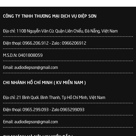
CÔNG TY TNHH THƯƠNG MẠI DỊCH VỤ ĐIỆP SƠN
Địa chỉ:
110B Nguyễn Văn Cừ. Quận Liên Chiểu, Đà Nẵng, Việt Nam
Điện thoại: 0966.206.912 - Zalo : 0966206912
M.S.D.N: 0401808059
Email: audiodiepson@gmail.com
CHI NHÁNH HỒ CHÍ MINH ( KV MIỀN NAM )
Địa chỉ: 21 Bình Quới. Bình Thanh, Tp Hồ Chí Minh, Việt Nam
Điện thoại: 0965.299.093 - Zalo 0965299093
Email: audiodiepson@gmail.com