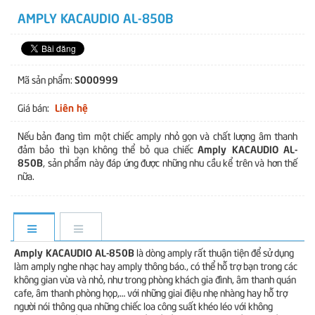
AMPLY KACAUDIO AL-850B
S000999
Mã sản phẩm:
Liên hệ
Giá bán:
Nếu bản đang tìm một chiếc amply nhỏ gọn và chất lượng âm thanh
Amply KACAUDIO AL-
đảm bảo thì bạn không thể bỏ qua chiếc
850B
, sản phẩm này đáp ứng được những nhu cầu kể trên và hơn thế
nữa.
Amply KACAUDIO AL-850B
là dòng amply rất thuận tiện để sử dụng
làm amply nghe nhạc hay amply thông báo., có thể hỗ trợ bạn trong các
không gian vừa và nhỏ, như trong phòng khách gia đình, âm thanh quán
cafe, âm thanh phòng họp,… với những giai điệu nhẹ nhàng hay hỗ trợ
người nói thông qua những chiếc loa công suất khéo léo với không