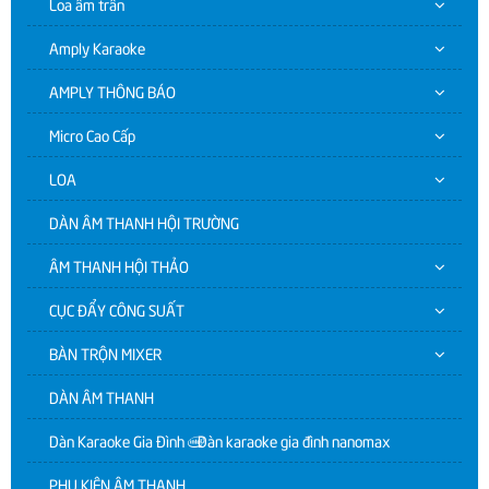
Loa âm trần
Amply Karaoke
AMPLY THÔNG BÁO
Micro Cao Cấp
LOA
DÀN ÂM THANH HỘI TRƯỜNG
ÂM THANH HỘI THẢO
CỤC ĐẨY CÔNG SUẤT
BÀN TRỘN MIXER
DÀN ÂM THANH
Dàn Karaoke Gia Đình | Dàn karaoke gia đình nanomax
PHỤ KIỆN ÂM THANH