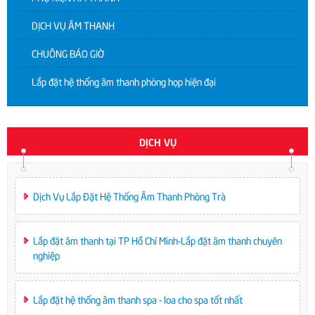
DỊCH VỤ ÂM THANH
CHUÔNG BÁO GIỜ
Lắp đặt hệ thống âm thanh phòng họp hiện đại
DỊCH VỤ
Dịch Vụ Lắp Đặt Hệ Thống Âm Thanh Phòng Trà
Lắp đặt âm thanh tại TP Hồ Chí Minh-Lắp đặt âm thanh chuyên
nghiệp
Lắp đặt hệ thống âm thanh spa - loa cho spa tốt nhất