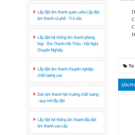
Lắp đặt âm thanh quán cafe-Lắp đặt
D
âm thanh cà phê - Trà sữa
C
C
Đ
Lắp đặt hệ thống âm thanh phòng
họp - Âm Thanh Hội Thảo - Hội Nghị
Chuyên Nghiệp
Từ
Lắp đặt âm thanh chuyên nghiệp-
chất lượng cao
SẢN PH
Dàn âm thanh hội trường chất lượng
- quy mô lắp đặt
Lắp đặt hệ thống âm thanh-lắp đặt
âm thanh cao cấp