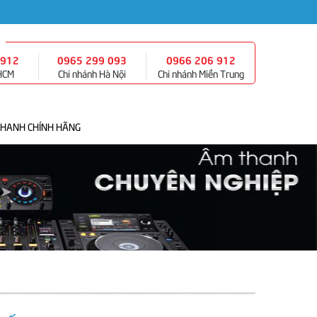
 912
0965 299 093
0966 206 912
 HCM
Chi nhánh Hà Nội
Chi nhánh Miền Trung
THANH CHÍNH HÃNG