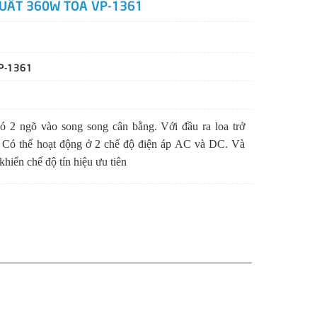
UẤT 360W TOA VP-1361
P-1361
ó 2 ngõ vào song song cân bằng. Với đầu ra loa trở
 Có thể hoạt động ở 2 chế độ điện áp AC và DC. Và
hiển chế độ tín hiệu ưu tiên