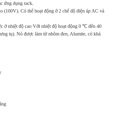
ác ứng dụng rack.
ao (100V). Có thể hoạt động ở 2 chế độ điện áp AC và
ệc ở nhiệt độ cao Với nhiệt độ hoạt động 0 ℃ đến 40
ng tụ). Nó được làm từ nhôm đen, Alumite, có khả
W
bằng