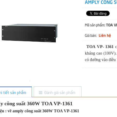
AMPLY CÔNG S
TOA V
Mã sản phẩm:
Liên hệ
Giá bán:
TOA VP- 1361
c
kháng cao (100V).
có đường vào điều k
hi tiết sản phẩm
Đánh giá sản phẩm
y công suất 360W TOA VP-1361
hiệu : về amply công suất 360W TOA VP-1361