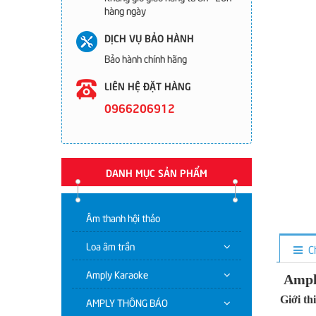
hàng ngày
DỊCH VỤ BẢO HÀNH
Bảo hành chính hãng
LIÊN HỆ ĐẶT HÀNG
0966206912
DANH MỤC SẢN PHẨM
Âm thanh hội thảo
Loa âm trần
C
Amply Karaoke
Ampl
Giới t
AMPLY THÔNG BÁO