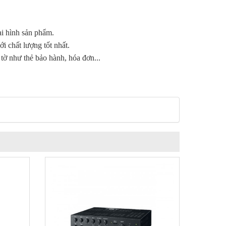
ại hình sản phẩm.
 chất lượng tốt nhất.
ờ như thẻ bảo hành, hóa đơn...