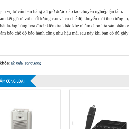
ịch vụ tư vấn bán hàng 24 giờ được đào tạo chuyên nghiệp tận tâm.
am kết giá rẻ với chất lượng cao và có chế độ khuyến mãi theo từng lo
hất lượng hàng hóa được kiểm tra khắc khe nhằm chọn lựa sản phẩm với
ảm bảo chế độ bảo hành cũng như hậu mãi sau này khi bạn có đủ giấy t
 khóa:
tín hiệu
,
song song
ẨM CÙNG LOẠI