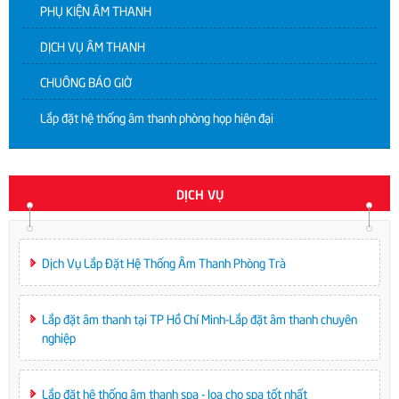
PHỤ KIỆN ÂM THANH
DỊCH VỤ ÂM THANH
CHUÔNG BÁO GIỜ
Lắp đặt hệ thống âm thanh phòng họp hiện đại
DỊCH VỤ
Dịch Vụ Lắp Đặt Hệ Thống Âm Thanh Phòng Trà
Lắp đặt âm thanh tại TP Hồ Chí Minh-Lắp đặt âm thanh chuyên
nghiệp
Lắp đặt hệ thống âm thanh spa - loa cho spa tốt nhất