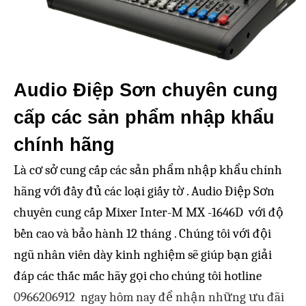
Audio Điệp Sơn chuyên cung
cấp các sản phẩm nhập khẩu
chính hãng
Là cơ sở cung cấp các sản phẩm nhập khẩu chính
hãng với đầy đủ các loại giấy tờ . Audio Điệp Sơn
chuyên cung cấp Mixer Inter-M MX -1646D
với độ
bền cao và bảo hành 12 tháng . Chúng tôi với đội
ngũ nhân viên dày kinh nghiệm sẽ giúp bạn giải
đáp các thắc mắc hãy gọi cho chúng tôi hotline
0966206912 ngay hôm nay để nhận những ưu đãi