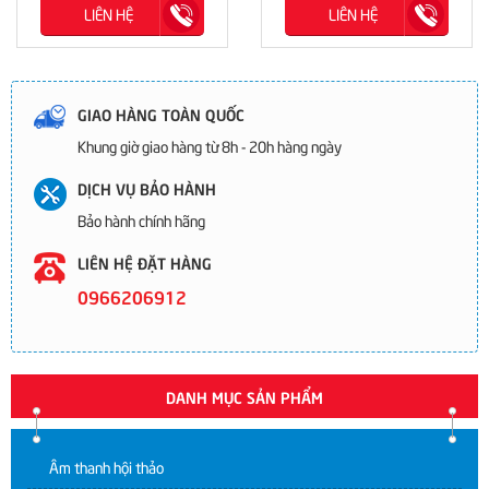
LIÊN HỆ
LIÊN HỆ
GIAO HÀNG TOÀN QUỐC
Khung giờ giao hàng từ 8h - 20h hàng ngày
DỊCH VỤ BẢO HÀNH
Bảo hành chính hãng
LIÊN HỆ ĐẶT HÀNG
0966206912
DANH MỤC SẢN PHẨM
Âm thanh hội thảo