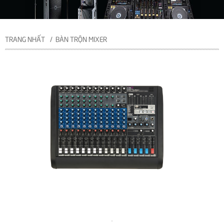
TRANG NHẤT
BÀN TRỘN MIXER