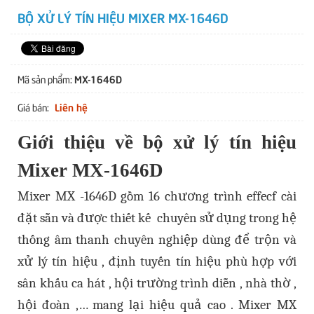
BỘ XỬ LÝ TÍN HIỆU MIXER MX-1646D
MX-1646D
Mã sản phẩm:
Liên hệ
Giá bán:
Giới thiệu về bộ xử lý tín hiệu
Mixer MX-1646D
Mixer MX -1646D gồm 16 chương trình effecf cài
đặt sẵn và được thiết kế chuyên sử dụng trong hệ
thống âm thanh chuyên nghiệp dùng để trộn và
xử lý tín hiệu , định tuyến tín hiệu phù hợp với
sân khấu ca hát , hội trường trình diễn , nhà thờ ,
hội đoàn ,… mang lại hiệu quả cao . Mixer MX