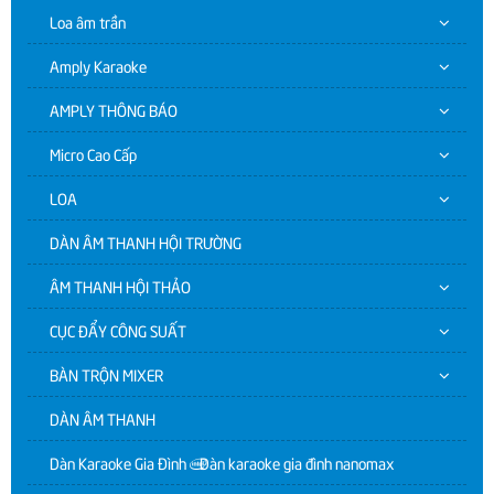
Loa âm trần
Amply Karaoke
AMPLY THÔNG BÁO
Micro Cao Cấp
LOA
DÀN ÂM THANH HỘI TRƯỜNG
ÂM THANH HỘI THẢO
CỤC ĐẨY CÔNG SUẤT
BÀN TRỘN MIXER
DÀN ÂM THANH
Dàn Karaoke Gia Đình | Dàn karaoke gia đình nanomax