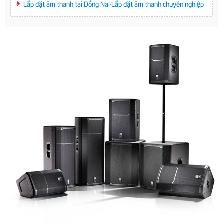
Lắp đặt âm thanh tại Đồng Nai-Lắp đặt âm thanh chuyên nghiệp