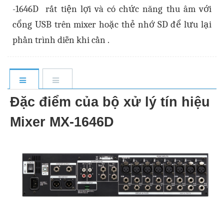
-1646D rất tiện lợi và có chức năng thu âm với
cổng USB trên mixer hoặc thẻ nhớ SD để lưu lại
phần trình diễn khi cần .
Đặc điểm của bộ xử lý tín hiệu
Mixer MX-1646D