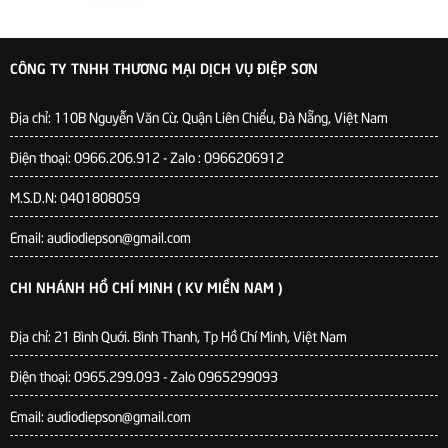
CÔNG TY TNHH THƯƠNG MẠI DỊCH VỤ ĐIỆP SƠN
Địa chỉ:
110B Nguyễn Văn Cừ. Quận Liên Chiểu, Đà Nẵng, Việt Nam
Điện thoại: 0966.206.912 - Zalo : 0966206912
M.S.D.N: 0401808059
Email: audiodiepson@gmail.com
CHI NHÁNH HỒ CHÍ MINH ( KV MIỀN NAM )
Địa chỉ: 21 Bình Quới. Bình Thanh, Tp Hồ Chí Minh, Việt Nam
Điện thoại: 0965.299.093 - Zalo 0965299093
Email: audiodiepson@gmail.com