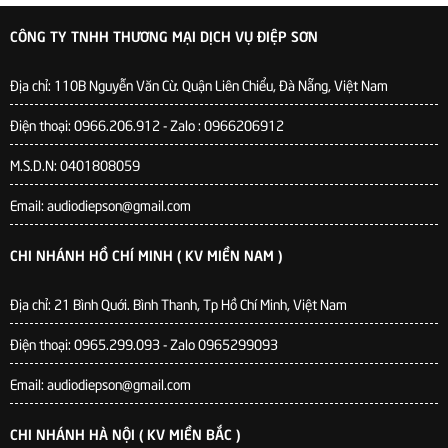
CÔNG TY TNHH THƯƠNG MẠI DỊCH VỤ ĐIỆP SƠN
Địa chỉ:
110B Nguyễn Văn Cừ. Quận Liên Chiểu, Đà Nẵng, Việt Nam
Điện thoại: 0966.206.912 - Zalo : 0966206912
M.S.D.N: 0401808059
Email: audiodiepson@gmail.com
CHI NHÁNH HỒ CHÍ MINH ( KV MIỀN NAM )
Địa chỉ: 21 Bình Quới. Bình Thanh, Tp Hồ Chí Minh, Việt Nam
Điện thoại: 0965.299.093 - Zalo 0965299093
Email: audiodiepson@gmail.com
CHI NHÁNH HÀ NỘI ( KV MIỀN BẮC )