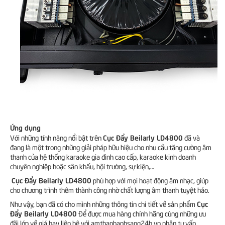
Ứng dụng
Cục Đẩy Beilarly LD4800
Với những tính năng nổi bật trên
đã và
đang là một trong những giải pháp hữu hiệu cho nhu cầu tăng cường âm
thanh của hệ thống karaoke gia đình cao cấp, karaoke kinh doanh
chuyên nghiệp hoặc sân khấu, hội trường, sự kiện,…
Cục Đẩy Beilarly LD4800
phù hợp với mọi hoạt động âm nhạc, giúp
cho chương trình thêm thành công nhờ chất lượng âm thanh tuyệt hảo.
Cục
Như vậy, bạn đã có cho mình những thông tin chi tiết về sản phẩm
Đẩy Beilarly LD4800
Để được mua hàng chính hãng cùng những ưu
đãi lớn về giá hay liên hệ với amthanhanhsang24h.vn nhận tư vấn.