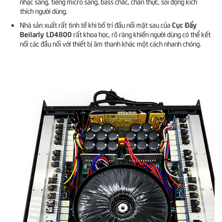
nhạc sáng, tiếng micro sáng, bass chắc, chân thực, sôi động kích
thích người dùng.
Cục Đẩy
Nhà sản xuất rất tinh tế khi bố trí đầu nối mặt sau của
Beilarly LD4800
rất khoa học, rõ ràng khiến người dùng có thể kết
nối các đầu nối với thiết bị âm thanh khác một cách nhanh chóng.