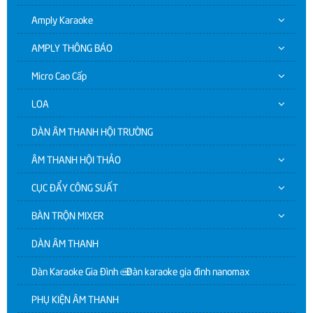
Amply Karaoke
AMPLY THÔNG BÁO
Micro Cao Cấp
LOA
DÀN ÂM THANH HỘI TRƯỜNG
ÂM THANH HỘI THẢO
CỤC ĐẨY CÔNG SUẤT
BÀN TRỘN MIXER
DÀN ÂM THANH
Dàn Karaoke Gia Đình | Dàn karaoke gia đình nanomax
PHỤ KIỆN ÂM THANH