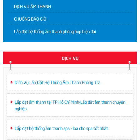
DỊCH VỤ ÂM THANH
CHUÔNG BÁO GIỜ
Lắp đặt hệ thống âm thanh phòng họp hiện đại
DỊCH VỤ
Dịch Vụ Lắp Đặt Hệ Thống Âm Thanh Phòng Trà
Lắp đặt âm thanh tại TP Hồ Chí Minh-Lắp đặt âm thanh chuyên
nghiệp
Lắp đặt hệ thống âm thanh spa - loa cho spa tốt nhất