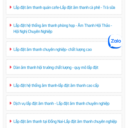
Lắp đặt âm thanh quán cafe-Lắp đặt âm thanh cà phê - Trà sữa
Lắp đặt hệ thống âm thanh phòng họp - Âm Thanh Hội Thảo -
Hội Nghị Chuyên Nghiệp
Lắp đặt âm thanh chuyên nghiệp- chất lượng cao
Dàn âm thanh hội trường chất lượng - quy mô lắp đặt
Lắp đặt hệ thống âm thanh-lắp đặt âm thanh cao cấp
Dịch vụ lắp đặt âm thanh - Lắp đặt âm thanh chuyên nghiệp
Lắp đặt âm thanh tại Đồng Nai-Lắp đặt âm thanh chuyên nghiệp