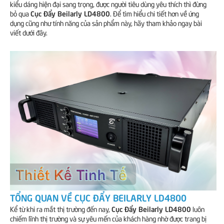
kiểu dáng hiện đại sang trọng, được người tiêu dùng yêu thích thì đừng
Cục Đẩy Beilarly LD4800
bỏ qua
. Để tìm hiểu chi tiết hơn về ứng
dụng cũng như tính năng của sản phẩm này, hãy tham khảo ngay bài
viết dưới đây.
TỔNG QUAN VỀ CỤC ĐẨY BEILARLY LD4800
Cục Đẩy Beilarly LD4800
Kể từ khi ra mắt thị trường đến nay,
luôn
chiếm lĩnh thị trường và sự yêu mến của khách hàng nhờ được trang bị