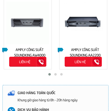
AMPLY CÔNG SUẤT
AMPLY CÔNG SUẤT
SOUNDKING AW4000
SOUNDKING AA2200
LIÊN HỆ
LIÊN HỆ
GIAO HÀNG TOÀN QUỐC
Khung giờ giao hàng từ 8h - 20h hàng ngày
DỊCH VỤ BẢO HÀNH