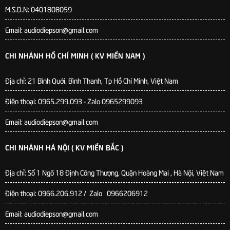
M.S.D.N: 0401808059
Email: audiodiepson@gmail.com
CHI NHÁNH HỒ CHÍ MINH ( KV MIỀN NAM )
Địa chỉ: 21 Bình Quới. Bình Thanh, Tp Hồ Chí Minh, Việt Nam
Điện thoại: 0965.299.093 - Zalo 0965299093
Email: audiodiepson@gmail.com
CHI NHÁNH HÀ NỘI ( KV MIỀN BẮC )
Địa chỉ: Số 1 Ngõ 18 Định Công Thượng, Quận Hoàng Mai , Hà Nội, Việt Nam
Điện thoại: 0966.206.912 / Zalo 0966206912
Email: audiodiepson@gmail.com