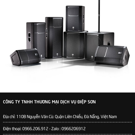
CÔNG TY TNHH THƯƠNG MẠI DỊCH VỤ ĐIỆP SƠN
Địa chỉ:
110B Nguyễn Văn Cừ. Quận Liên Chiểu, Đà Nẵng, Việt Nam
Điện thoại: 0966.206.912 - Zalo : 0966206912