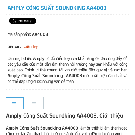
AMPLY CÔNG SUẤT SOUNDKING AA4003
AA4003
Mã sản phẩm:
Liên hệ
Giá bán:
Cần một chiếc Amply có đủ điều kiện và khả năng để đáp ứng đầy đủ
các yêu cầu của một dàn âm thanh hội trường hay sân khấu với công
suất cao. Chính vì thế chúng tôi xin giới thiệu đến quý vị và các bạn
Amply Công Suất Soundking AA4003
mới nhất hiện đại nhất và
có thể đáp ứng được nhưng vấn đề trên.
Amply Công Suất Soundking AA4003: Giới thiệu
Amply Công Suất Soundking AA4003
là một thiết bị âm thanh cao
cấp cho dàn âm thanh hội trường , sân khấu, với nhiều tính năng vượt