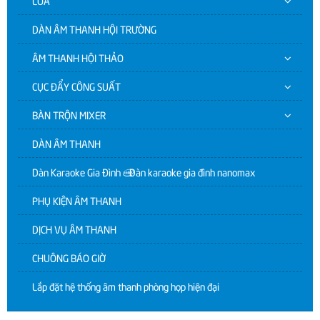
LOA
DÀN ÂM THANH HỘI TRƯỜNG
ÂM THANH HỘI THẢO
CỤC ĐẨY CÔNG SUẤT
BÀN TRỘN MIXER
DÀN ÂM THANH
Dàn Karaoke Gia Đình | Dàn karaoke gia đình nanomax
PHỤ KIỆN ÂM THANH
DỊCH VỤ ÂM THANH
CHUÔNG BÁO GIỜ
Lắp đặt hệ thống âm thanh phòng họp hiện đại