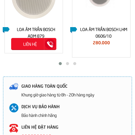
LOA ÂM TRẦN BOSCH
LOA ÂM TRẦN BOSCH LHM
ADM 879
0606/10
280.000
LIÊN HỆ
GIAO HÀNG TOÀN QUỐC
Khung giờ giao hàng từ 8h - 20h hàng ngày
DỊCH VỤ BẢO HÀNH
Bảo hành chính hãng
LIÊN HỆ ĐẶT HÀNG