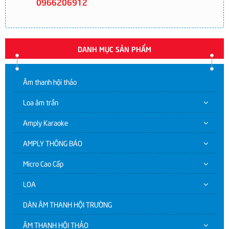
0966206912
DANH MỤC SẢN PHẨM
Âm thanh hội thảo
Loa âm trần
Amply Karaoke
AMPLY THÔNG BÁO
Micro Cao Cấp
LOA
DÀN ÂM THANH HỘI TRƯỜNG
ÂM THANH HỘI THẢO