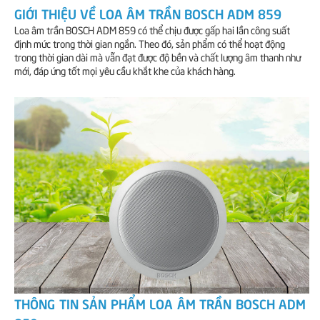
GIỚI THIỆU VỀ LOA ÂM TRẦN BOSCH ADM 859
Loa âm trần BOSCH ADM 859 có thể chịu được gấp hai lần công suất
định mức trong thời gian ngắn. Theo đó, sản phẩm có thể hoạt động
trong thời gian dài mà vẫn đạt được độ bền và chất lượng âm thanh như
mới, đáp ứng tốt mọi yêu cầu khắt khe của khách hàng.
THÔNG TIN SẢN PHẨM LOA ÂM TRẦN BOSCH ADM