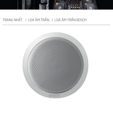
TRANG NHẤT
LOA ÂM TRẦN
LOA ÂM TRẦN BOSCH