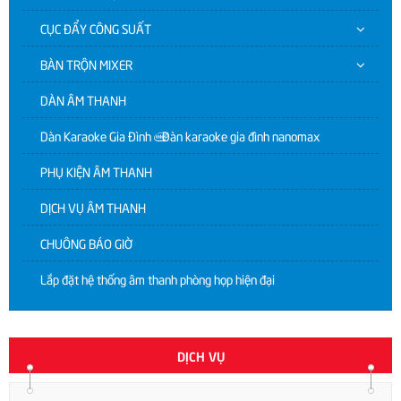
CỤC ĐẨY CÔNG SUẤT
BÀN TRỘN MIXER
DÀN ÂM THANH
Dàn Karaoke Gia Đình | Dàn karaoke gia đình nanomax
PHỤ KIỆN ÂM THANH
DỊCH VỤ ÂM THANH
CHUÔNG BÁO GIỜ
Lắp đặt hệ thống âm thanh phòng họp hiện đại
DỊCH VỤ