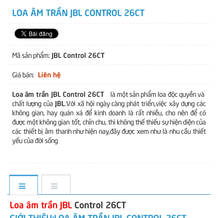
LOA ÂM TRẦN JBL CONTROL 26CT
JBL Control 26CT
Mã sản phẩm:
Liên hệ
Giá bán:
Loa âm trần JBL Control 26CT
là một sản phẩm loa độc quyền và
JBL
chất lượng của
.Với xã hội ngày càng phát triển,việc xây dựng các
không gian, hay quán xá để kinh doanh là rất nhiều, cho nên để có
được một không gian tốt, chỉn chu, thì không thế thiếu sự hiện diện của
các thiết bị âm thanh như hiện nay,đây được xem như là nhu cầu thiết
yếu của đời sống
Loa âm trần JBL
Control 26CT
GIỚI THIỆU:LOA ÂM TRẦN JBL CONTROL 26CT