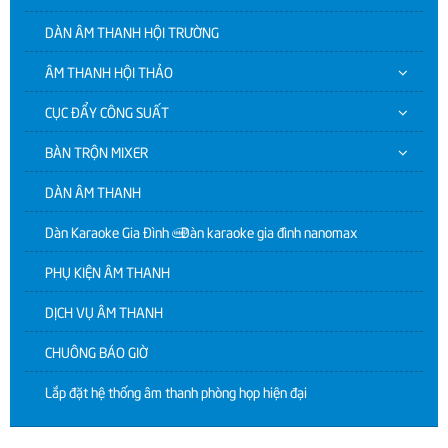
DÀN ÂM THANH HỘI TRƯỜNG
ÂM THANH HỘI THẢO
CỤC ĐẨY CÔNG SUẤT
BÀN TRỘN MIXER
DÀN ÂM THANH
Dàn Karaoke Gia Đình | Dàn karaoke gia đình nanomax
PHỤ KIỆN ÂM THANH
DỊCH VỤ ÂM THANH
CHUÔNG BÁO GIỜ
Lắp đặt hệ thống âm thanh phòng họp hiện đại