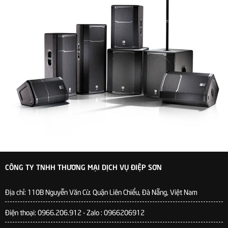
CÔNG TY TNHH THƯƠNG MẠI DỊCH VỤ ĐIỆP SƠN
Địa chỉ:
110B Nguyễn Văn Cừ. Quận Liên Chiểu, Đà Nẵng, Việt Nam
Điện thoại: 0966.206.912 - Zalo : 0966206912