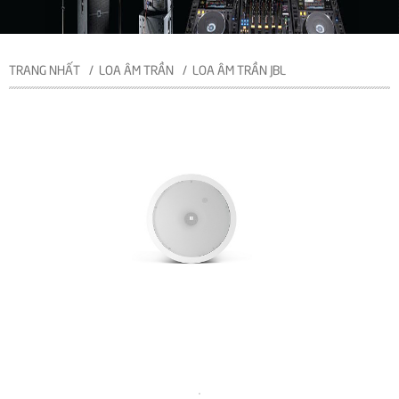
TRANG NHẤT
LOA ÂM TRẦN
LOA ÂM TRẦN JBL