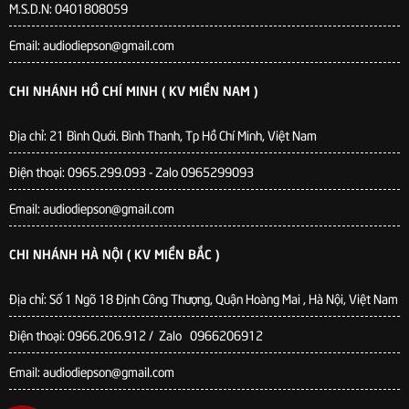
M.S.D.N: 0401808059
Email: audiodiepson@gmail.com
CHI NHÁNH HỒ CHÍ MINH ( KV MIỀN NAM )
Địa chỉ: 21 Bình Quới. Bình Thanh, Tp Hồ Chí Minh, Việt Nam
Điện thoại: 0965.299.093 - Zalo 0965299093
Email: audiodiepson@gmail.com
CHI NHÁNH HÀ NỘI ( KV MIỀN BẮC )
Địa chỉ: Số 1 Ngõ 18 Định Công Thượng, Quận Hoàng Mai , Hà Nội, Việt Nam
Điện thoại: 0966.206.912 / Zalo 0966206912
Email: audiodiepson@gmail.com