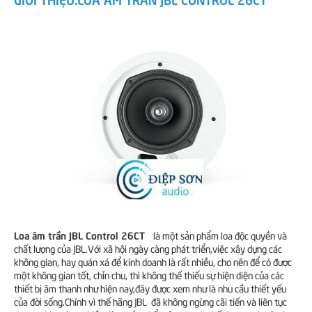
Loa âm trần JBL Control 26CT
là một sản phẩm loa độc quyền và
chất lượng của JBL.Với xã hội ngày càng phát triển,việc xây dựng các
không gian, hay quán xá để kinh doanh là rất nhiều, cho nên để có được
một không gian tốt, chỉn chu, thì không thế thiếu sự hiện diện của các
thiết bị âm thanh như hiện nay,đây được xem như là nhu cầu thiết yếu
của đời sống.Chính vì thế hãng JBL đã không ngừng cãi tiến và liên tục