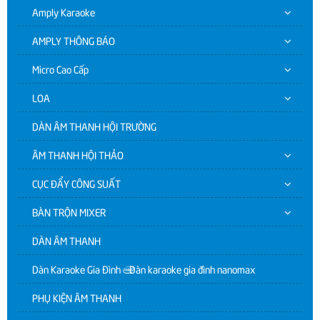
Amply Karaoke
AMPLY THÔNG BÁO
Micro Cao Cấp
LOA
DÀN ÂM THANH HỘI TRƯỜNG
ÂM THANH HỘI THẢO
CỤC ĐẨY CÔNG SUẤT
BÀN TRỘN MIXER
DÀN ÂM THANH
Dàn Karaoke Gia Đình | Dàn karaoke gia đình nanomax
PHỤ KIỆN ÂM THANH