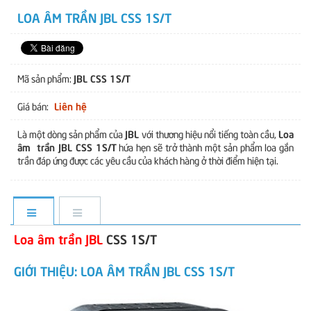
LOA ÂM TRẦN JBL CSS 1S/T
JBL CSS 1S/T
Mã sản phẩm:
Liên hệ
Giá bán:
JBL
Loa
Là một dòng sản phẩm của
với thương hiệu nổi tiếng toàn cầu,
âm trần JBL CSS 1S/T
hứa hẹn sẽ trở thành một sản phẩm loa gắn
trần đáp ứng được các yêu cầu của khách hàng ở thời điểm hiện tại.
Loa âm trần JBL
CSS 1S/T
GIỚI THIỆU: LOA ÂM TRẦN JBL CSS 1S/T