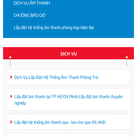
DỊCH VỤ ÂM THANH
CHUÔNG BÁO GIỜ
Lắp đặt hệ thống âm thanh phòng họp hiện đại
DỊCH VỤ
Dịch Vụ Lắp Đặt Hệ Thống Âm Thanh Phòng Trà
Lắp đặt âm thanh tại TP Hồ Chí Minh-Lắp đặt âm thanh chuyên
nghiệp
Lắp đặt hệ thống âm thanh spa - loa cho spa tốt nhất