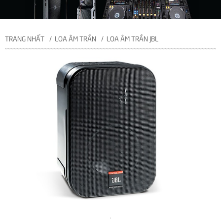
TRANG NHẤT
LOA ÂM TRẦN
LOA ÂM TRẦN JBL