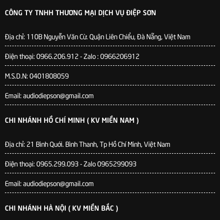
CÔNG TY TNHH THƯƠNG MẠI DỊCH VỤ ĐIỆP SƠN
Địa chỉ:
110B Nguyễn Văn Cừ. Quận Liên Chiểu, Đà Nẵng, Việt Nam
Điện thoại: 0966.206.912 - Zalo : 0966206912
M.S.D.N: 0401808059
Email: audiodiepson@gmail.com
CHI NHÁNH HỒ CHÍ MINH ( KV MIỀN NAM )
Địa chỉ: 21 Bình Quới. Bình Thanh, Tp Hồ Chí Minh, Việt Nam
Điện thoại: 0965.299.093 - Zalo 0965299093
Email: audiodiepson@gmail.com
CHI NHÁNH HÀ NỘI ( KV MIỀN BẮC )