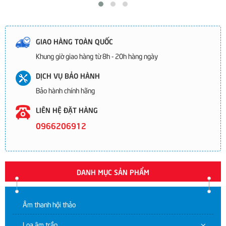
GIAO HÀNG TOÀN QUỐC
Khung giờ giao hàng từ 8h - 20h hàng ngày
DỊCH VỤ BẢO HÀNH
Bảo hành chính hãng
LIÊN HỆ ĐẶT HÀNG
0966206912
DANH MỤC SẢN PHẨM
Âm thanh hội thảo
Loa âm trần