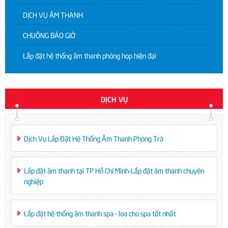
DỊCH VỤ ÂM THANH
CHUÔNG BÁO GIỜ
Lắp đặt hệ thống âm thanh phòng họp hiện đại
DỊCH VỤ
Dịch Vụ Lắp Đặt Hệ Thống Âm Thanh Phòng Trà
Lắp đặt âm thanh tại TP Hồ Chí Minh-Lắp đặt âm thanh chuyên
nghiệp
Lắp đặt hệ thống âm thanh spa - loa cho spa tốt nhất