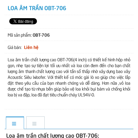
LOA ÂM TRẦN OBT-706
OBT-706
Mã sản phẩm:
Liên hệ
Giá bán:
Loa âm trần chất lượng cao OBT-706(4 inch) có thiết kế hình hộp nhỏ
gọn, nhẹ tạo sự tiện lợi tối ưu nhất và loa còn đem đến cho bạn chất
lượng âm thanh chất lượng cao với tần số thấp nhờ xây dựng bao vây
Acoustic Siêu Woofer. Với thiết kế có móc gài lò xo giúp cho việc lắp
đặt theo yêu cầu của bạn nhanh chóng và dễ dàng. Hơn nữa ,vỏ loa
được chế tạo từ nhựa bền giúp bảo vệ loa khỏi bụi bám và chống khỏi
loa bị va đập, loa đã đạt tiêu chuẩn cháy UL94V-0.
Loa âm trần chất lượng cao OBT-706: