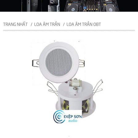
TRANG NHẤT
LOA ÂM TRẦN
LOA ÂM TRẦN OBT