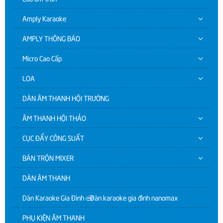
Amply Karaoke
AMPLY THÔNG BÁO
Micro Cao Cấp
LOA
DÀN ÂM THANH HỘI TRƯỜNG
ÂM THANH HỘI THẢO
CỤC ĐẨY CÔNG SUẤT
BÀN TRỘN MIXER
DÀN ÂM THANH
Dàn Karaoke Gia Đình | Dàn karaoke gia đình nanomax
PHỤ KIỆN ÂM THANH