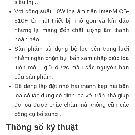
siêu thị …
Với công suất 10W loa âm trần Inter-M CS-
510F từ một thiết bị nhỏ gọn và kín đáo
nhưng lại mang đến chất lượng âm thanh
hoàn hảo.
Sản phẩm sử dụng bộ lọc bên trong lưới
nhằm ngăn chặn bụi bẩn xâm nhập giúp loa
luôn mới , giữ được màu sắc nguyên bản
của sản phẩm.
Dễ dàng lắp đặt nhờ hai thanh kẹp hai bên
loa có tác dụng cố định loa với trần nhà giúp
đỡ loa được chắc chắn mà không cần các
công cụ bổ sung .
Thông số kỹ thuật