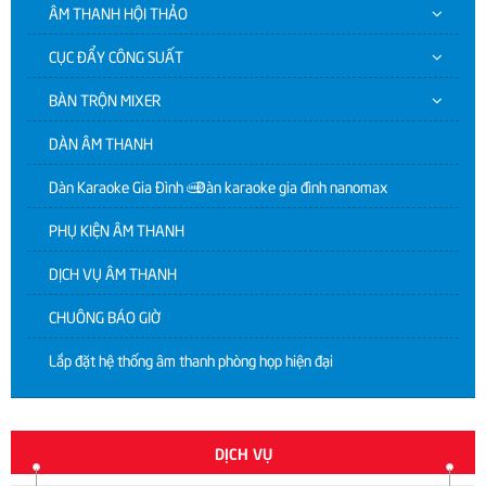
ÂM THANH HỘI THẢO
CỤC ĐẨY CÔNG SUẤT
BÀN TRỘN MIXER
DÀN ÂM THANH
Dàn Karaoke Gia Đình | Dàn karaoke gia đình nanomax
PHỤ KIỆN ÂM THANH
DỊCH VỤ ÂM THANH
CHUÔNG BÁO GIỜ
Lắp đặt hệ thống âm thanh phòng họp hiện đại
DỊCH VỤ