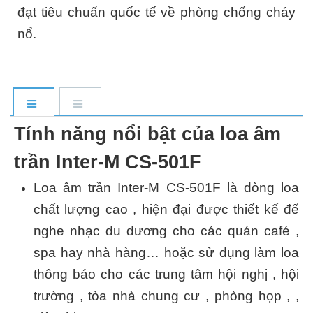
đạt tiêu chuẩn quốc tế về phòng chống cháy
nổ.
Tính năng nổi bật của loa âm
trần Inter-M CS-501F
Loa âm trần Inter-M CS-501F là dòng loa
chất lượng cao , hiện đại được thiết kế để
nghe nhạc du dương cho các quán café ,
spa hay nhà hàng… hoặc sử dụng làm loa
thông báo cho các trung tâm hội nghị , hội
trường , tòa nhà chung cư , phòng họp , ,