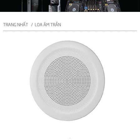
TRANG NHẤT
LOA ÂM TRẦN