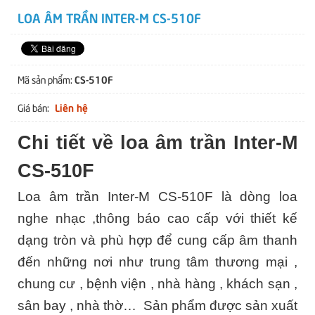
LOA ÂM TRẦN INTER-M CS-510F
CS-510F
Mã sản phẩm:
Liên hệ
Giá bán:
Chi tiết về loa âm trần Inter-M
CS-510F
Loa âm trần Inter-M CS-510F là dòng loa
nghe nhạc ,thông báo cao cấp với thiết kế
dạng tròn và phù hợp để cung cấp âm thanh
đến những nơi như trung tâm thương mại ,
chung cư , bệnh viện , nhà hàng , khách sạn ,
sân bay , nhà thờ… Sản phẩm được sản xuất