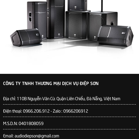
CÔNG TY TNHH THƯƠNG MẠI DỊCH VỤ ĐIỆP SƠN
Địa chỉ:
110B Nguyễn Văn Cừ. Quận Liên Chiểu, Đà Nẵng, Việt Nam
Điện thoại: 0966.206.912 - Zalo : 0966206912
M.S.D.N: 0401808059
Email: audiodiepson@gmail.com