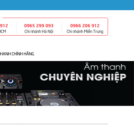
 912
0965 299 093
0966 206 912
 HCM
Chi nhánh Hà Nội
Chi nhánh Miền Trung
THANH CHÍNH HÃNG