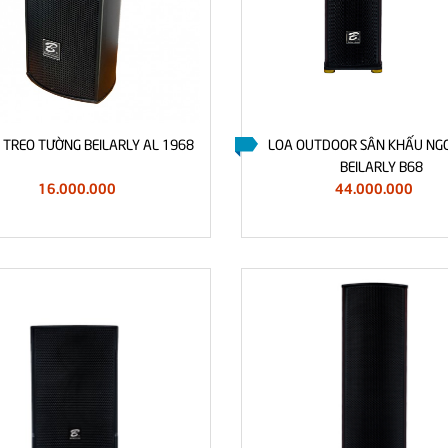
 TREO TƯỜNG BEILARLY AL 1968
LOA OUTDOOR SÂN KHẤU NGO
BEILARLY B68
16.000.000
44.000.000