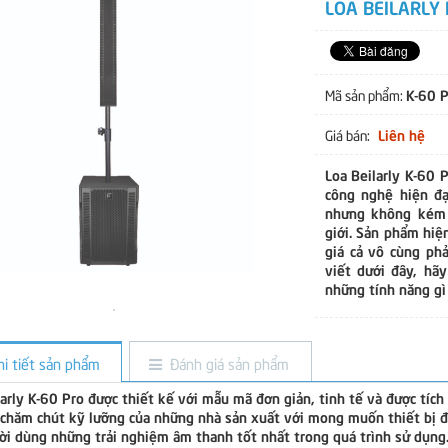
LOA BEILARLY 
K-60 P
Mã sản phẩm:
Liên hệ
Giá bán:
Loa Beilarly K-60 
công nghệ hiện đạ
nhưng không kém 
giới. Sản phẩm hiệ
giá cả vô cùng ph
viết dưới đây, hã
những tính năng gì
hi tiết sản phẩm
Đánh giá sản phẩm
larly K-60 Pro được thiết kế với mẫu mã đơn giản, tinh tế và được tích
 chăm chút kỹ lưỡng của những nhà sản xuất với mong muốn thiết bị đ
ời dùng những trải nghiệm âm thanh tốt nhất trong quá trình sử dụn