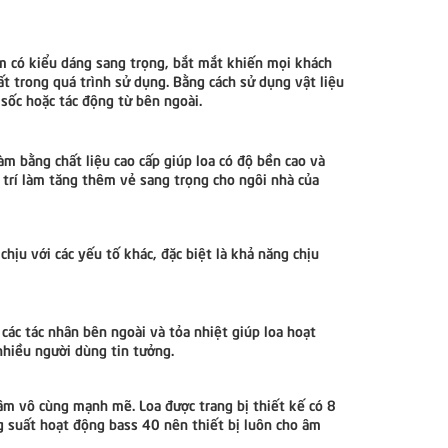
hẩm có kiểu dáng sang trọng, bắt mắt khiến mọi khách
t trong quá trình sử dụng. Bằng cách sử dụng vật liệu
 sốc hoặc tác động từ bên ngoài.
làm bằng chất liệu cao cấp giúp loa có độ bền cao và
g trí làm tăng thêm vẻ sang trọng cho ngôi nhà của
chịu với các yếu tố khác, đặc biệt là khả năng chịu
 các tác nhân bên ngoài và tỏa nhiệt giúp loa hoạt
nhiều người dùng tin tưởng.
âm vô cùng mạnh mẽ. Loa được trang bị thiết kế có 8
ng suất hoạt động bass 40 nên thiết bị luôn cho âm