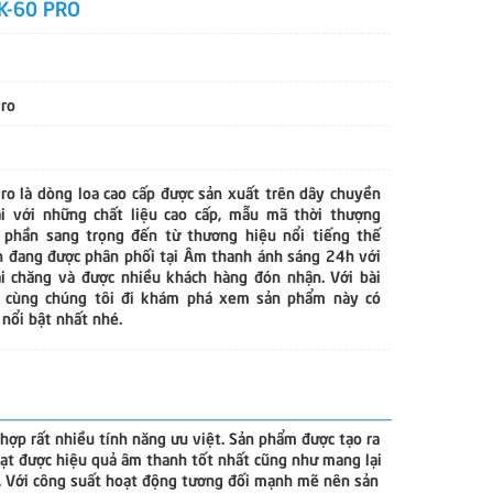
K-60 PRO
ro
Pro là dòng loa cao cấp được sản xuất trên dây chuyền
i với những chất liệu cao cấp, mẫu mã thời thượng
phần sang trọng đến từ thương hiệu nổi tiếng thế
n đang được phân phối tại Âm thanh ánh sáng 24h với
ải chăng và được nhiều khách hàng đón nhận. Với bài
y cùng chúng tôi đi khám phá xem sản phẩm này có
 nổi bật nhất nhé.
 hợp rất nhiều tính năng ưu việt. Sản phẩm được tạo ra
ạt được hiệu quả âm thanh tốt nhất cũng như mang lại
g. Với công suất hoạt động tương đối mạnh mẽ nên sản