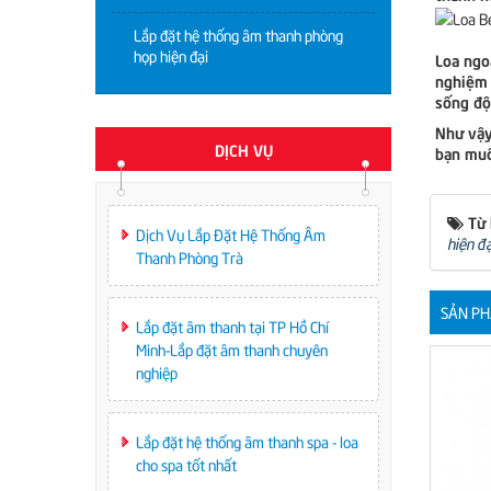
Lắp đặt hệ thống âm thanh phòng
họp hiện đại
Loa ngo
nghiệm 
sống độ
Như vậy
DỊCH VỤ
bạn muố
Từ
Dịch Vụ Lắp Đặt Hệ Thống Âm
hiện đạ
Thanh Phòng Trà
SẢN PH
Lắp đặt âm thanh tại TP Hồ Chí
Minh-Lắp đặt âm thanh chuyên
nghiệp
Lắp đặt hệ thống âm thanh spa - loa
cho spa tốt nhất