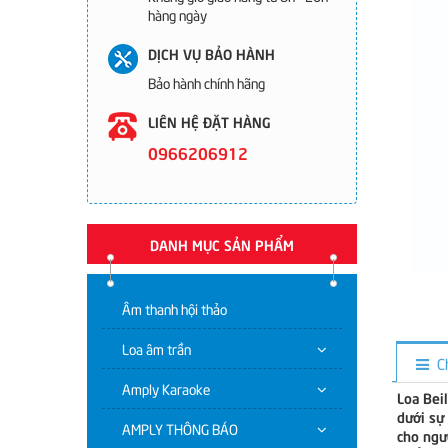
hàng ngày
DỊCH VỤ BẢO HÀNH
Bảo hành chính hãng
LIÊN HỆ ĐẶT HÀNG
0966206912
DANH MỤC SẢN PHẨM
Âm thanh hội thảo
Loa âm trần
C
Amply Karaoke
Loa Bei
dưới sự
AMPLY THÔNG BÁO
cho ngư