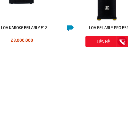
LOA KAROKE BEILARLY F12
LOA BEILARLY PRO B5
23.000.000
LIÊN HỆ