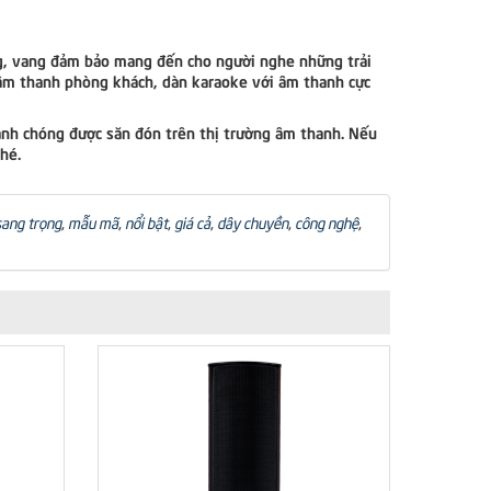
ng, vang đảm bảo mang đến cho người nghe những trải
 âm thanh phòng khách, dàn karaoke với âm thanh cực
nhanh chóng được săn đón trên thị trường âm thanh. Nếu
hé.
sang trọng
,
mẫu mã
,
nổi bật
,
giá cả
,
dây chuyền
,
công nghệ
,