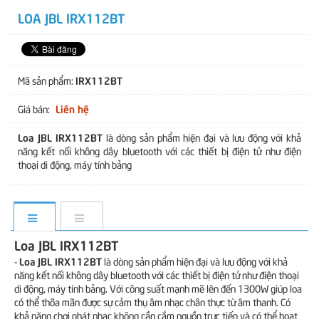
LOA JBL IRX112BT
IRX112BT
Mã sản phẩm:
Liên hệ
Giá bán:
Loa JBL IRX112BT
là dòng sản phẩm hiện đại và lưu động với khả
năng kết nối không dây bluetooth với các thiết bị điện tử như điện
thoại di động, máy tính bảng
Loa JBL IRX112BT
Loa JBL IRX112BT
-
là dòng sản phẩm hiện đại và lưu động với khả
năng kết nối không dây bluetooth với các thiết bị điện tử như điện thoại
di động, máy tính bảng. Với công suất mạnh mẽ lên đến 1300W giúp loa
có thể thõa mãn được sự cảm thụ âm nhạc chân thực từ âm thanh. Có
khả năng chơi phát nhạc không cần cắm nguồn trực tiếp và có thể hoạt