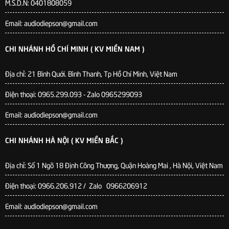
M.S.D.N: 0401808059
Email: audiodiepson@gmail.com
CHI NHÁNH HỒ CHÍ MINH ( KV MIỀN NAM )
Địa chỉ: 21 Bình Quới. Bình Thanh, Tp Hồ Chí Minh, Việt Nam
Điện thoại: 0965.299.093 - Zalo 0965299093
Email: audiodiepson@gmail.com
CHI NHÁNH HÀ NỘI ( KV MIỀN BẮC )
Địa chỉ: Số 1 Ngõ 18 Định Công Thượng, Quận Hoàng Mai , Hà Nội, Việt Nam
Điện thoại: 0966.206.912 / Zalo 0966206912
Email: audiodiepson@gmail.com