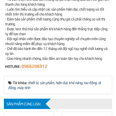
thanh cho từng khách hàng
- Luôn tìm hiểu và cập nhật các sản phẩm hiện đại, chất lượng và tốt
nhất trên thị trường về cho khách hàng
- Đảm bảo sản phẩm chất lượng cũng như giá cả phải chăng so với thị
trường
- Được test thử mọi sản phẩm khi khách hàng đến thẳng trực tiếp công
ty để lựa chọn
- Đội ngũ nhân viên được đào tạo chuyên nghiệp về chuyên môn cũng
như kĩ năng mềm để phục vụ khách hàng
- Chế độ bảo hành lên đến 12 tháng với đội ngũ tay nghề chất lượng và
uy tín
- Giao hàng nhanh chóng, bảo đảm an toàn tận tay cho khách hàng
0966206912
HOTLINE:
Từ khóa:
thiết bị
,
sản phẩm
,
hiện đại
,
khả năng
,
lưu động
,
di
động
,
máy tính
SẢN PHẨM CÙNG LOẠI