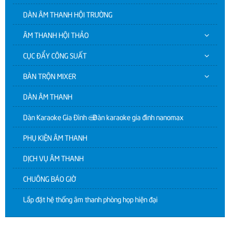
DÀN ÂM THANH HỘI TRƯỜNG
ÂM THANH HỘI THẢO
CỤC ĐẨY CÔNG SUẤT
BÀN TRỘN MIXER
DÀN ÂM THANH
Dàn Karaoke Gia Đình | Dàn karaoke gia đình nanomax
PHỤ KIỆN ÂM THANH
DỊCH VỤ ÂM THANH
CHUÔNG BÁO GIỜ
Lắp đặt hệ thống âm thanh phòng họp hiện đại