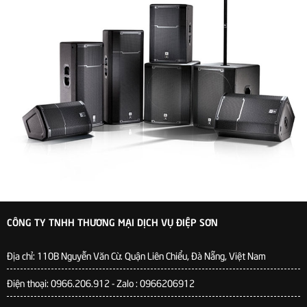
CÔNG TY TNHH THƯƠNG MẠI DỊCH VỤ ĐIỆP SƠN
Địa chỉ:
110B Nguyễn Văn Cừ. Quận Liên Chiểu, Đà Nẵng, Việt Nam
Điện thoại: 0966.206.912 - Zalo : 0966206912