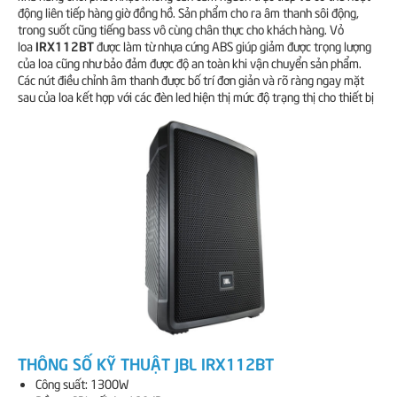
động liên tiếp hàng giờ đồng hồ. Sản phẩm cho ra âm thanh sôi động,
trong suốt cũng tiếng bass vô cùng chân thực cho khách hàng. Vỏ
IRX112BT
loa
được làm từ nhựa cứng ABS giúp giảm được trọng lượng
của loa cũng như bảo đảm được độ an toàn khi vận chuyển sản phẩm.
Các nút điều chỉnh âm thanh được bố trí đơn giản và rõ ràng ngay mặt
sau của loa kết hợp với các đèn led hiện thị mức độ trạng thị cho thiết bị
THÔNG SỐ KỸ THUẬT JBL IRX112BT
Công suất: 1300W