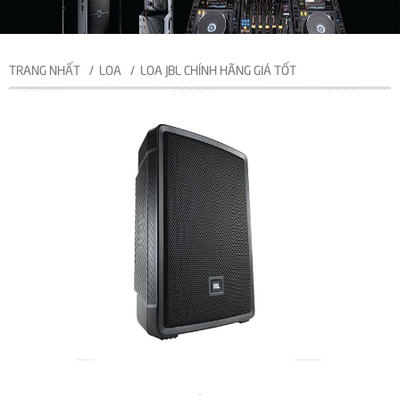
TRANG NHẤT
LOA
LOA JBL CHÍNH HÃNG GIÁ TỐT