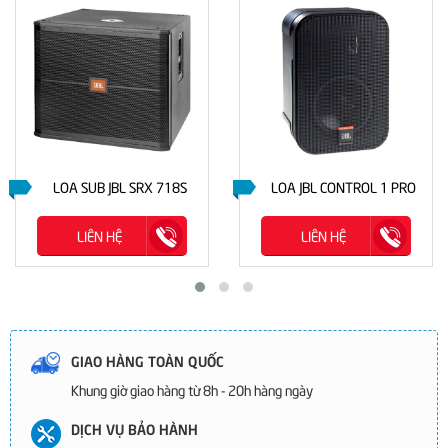
LOA SUB JBL SRX 718S
LOA JBL CONTROL 1 PRO
LIÊN HỆ
LIÊN HỆ
GIAO HÀNG TOÀN QUỐC
Khung giờ giao hàng từ 8h - 20h hàng ngày
DỊCH VỤ BẢO HÀNH