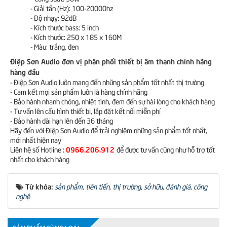
- Giải tần (Hz): 100-20000hz
- Độ nhạy: 92dB
- Kích thước bass: 5 inch
- Kích thước: 250 x 185 x 160M
- Màu: trắng, đen
Điệp Sơn Audio đơn vị phân phối thiết bị âm thanh chính hãng
hàng đầu
- Điệp Sơn Audio luôn mang đến những sản phẩm tốt nhất thị trường
- Cam kết mọi sản phẩm luôn là hàng chính hãng
- Bảo hành nhanh chóng, nhiệt tình, đem đến sự hài lòng cho khách hàng
- Tư vấn lên cấu hình thiết bị, lắp đặt kết nối miễn phí
- Bảo hành dài hạn lên đến 36 tháng
Hãy đến với Điệp Sơn Audio để trải nghiệm những sản phẩm tốt nhất,
mới nhất hiện nay
0966.206.912
Liên hệ số Hotline :
để được tư vấn cũng như hỗ trợ tốt
nhất cho khách hàng
Từ khóa:
sản phẩm
,
tiên tiến
,
thị trường
,
sở hữu
,
đánh giá
,
công
nghệ