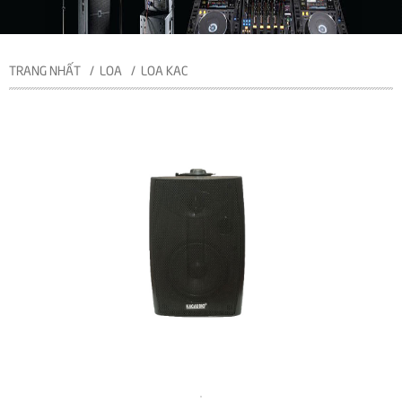
TRANG NHẤT
LOA
LOA KAC