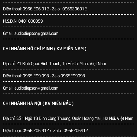
Điện thoại: 0966.206.912 - Zalo : 0966206912
M.S.D.N: 0401808059
Email: audiodiepson@gmail.com
CHI NHÁNH HỒ CHÍ MINH ( KV MIỀN NAM )
Địa chỉ: 21 Bình Quới. Bình Thanh, Tp Hồ Chí Minh, Việt Nam
Điện thoại: 0965.299.093 - Zalo 0965299093
Email: audiodiepson@gmail.com
CHI NHÁNH HÀ NỘI ( KV MIỀN BẮC )
Địa chỉ: Số 1 Ngõ 18 Định Công Thượng, Quận Hoàng Mai , Hà Nội, Việt Nam
Điện thoại: 0966.206.912 / Zalo 0966206912