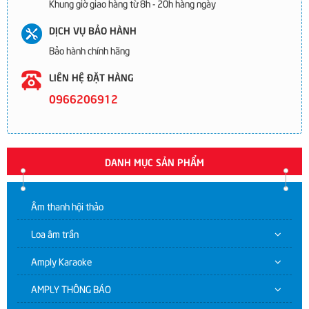
Khung giờ giao hàng từ 8h - 20h hàng ngày
DỊCH VỤ BẢO HÀNH
Bảo hành chính hãng
LIÊN HỆ ĐẶT HÀNG
0966206912
DANH MỤC SẢN PHẨM
Âm thanh hội thảo
Loa âm trần
Amply Karaoke
AMPLY THÔNG BÁO