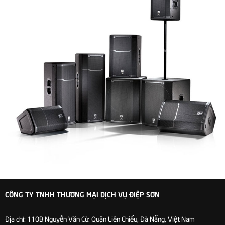
CÔNG TY TNHH THƯƠNG MẠI DỊCH VỤ ĐIỆP SƠN
Địa chỉ:
110B Nguyễn Văn Cừ. Quận Liên Chiểu, Đà Nẵng, Việt Nam