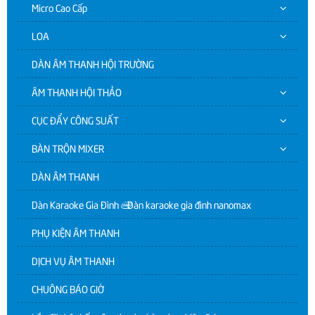
Micro Cao Cấp
LOA
DÀN ÂM THANH HỘI TRƯỜNG
ÂM THANH HỘI THẢO
CỤC ĐẨY CÔNG SUẤT
BÀN TRỘN MIXER
DÀN ÂM THANH
Dàn Karaoke Gia Đình | Dàn karaoke gia đình nanomax
PHỤ KIỆN ÂM THANH
DỊCH VỤ ÂM THANH
CHUÔNG BÁO GIỜ