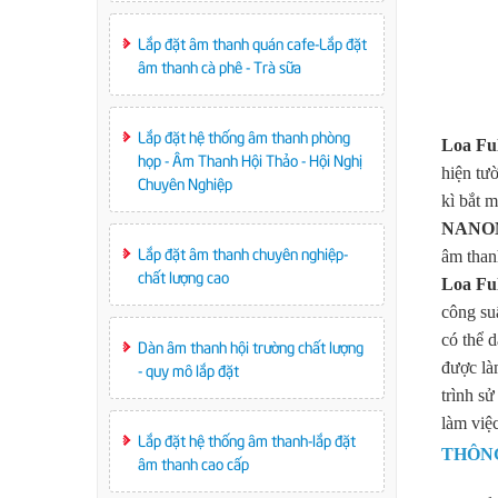
Lắp đặt âm thanh quán cafe-Lắp đặt
âm thanh cà phê - Trà sữa
Lắp đặt hệ thống âm thanh phòng
Loa F
họp - Âm Thanh Hội Thảo - Hội Nghị
hiện tườ
Chuyên Nghiệp
kì bắt m
NANO
Lắp đặt âm thanh chuyên nghiệp-
âm than
chất lượng cao
Loa F
công su
có thể 
Dàn âm thanh hội trường chất lượng
được là
- quy mô lắp đặt
trình sử
làm việ
Lắp đặt hệ thống âm thanh-lắp đặt
THÔNG
âm thanh cao cấp