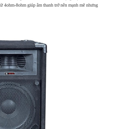
ạt từ 4ohm-8ohm giúp âm thanh trở nên mạnh mẽ nhưng