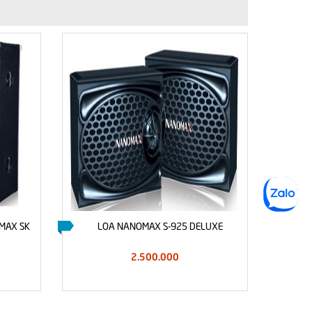
MAX SK
LOA NANOMAX S-925 DELUXE
LO
2.500.000