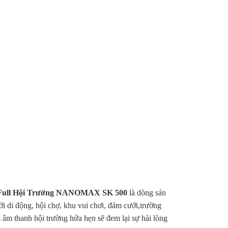
Full Hội Trường NANOMAX SK 500
là dòng sản
ới di động, hội chợ, khu vui chơi, đám cưới,trường
 âm thanh hội trường hứa hẹn sẽ đem lại sự hài lòng