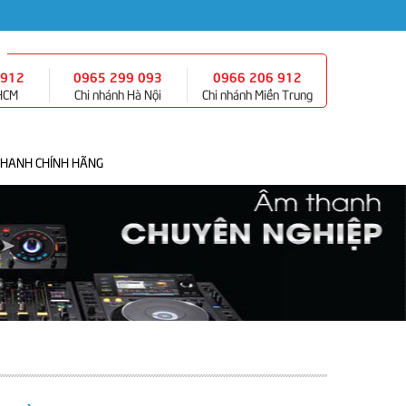
 912
0965 299 093
0966 206 912
 HCM
Chi nhánh Hà Nội
Chi nhánh Miền Trung
THANH CHÍNH HÃNG