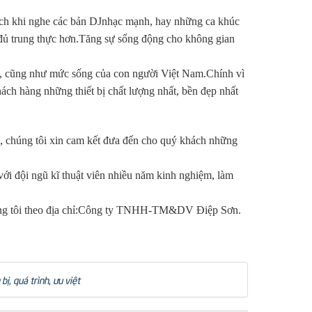
 ích khi nghe các bản DJnhạc mạnh, hay những ca khúc
y đủ trung thực hơn.Tăng sự sống động cho không gian
ng, cũng như mức sống của con người Việt Nam.Chính vì
h hàng những thiết bị chất lượng nhất, bền đẹp nhất
 chúng tôi xin cam kết đưa đến cho quý khách những
với đội ngũ kĩ thuật viên nhiều năm kinh nghiệm, làm
 chúng tôi theo địa chỉ:Công ty TNHH-TM&DV Điệp Sơn.
 bị
,
quá trình
,
ưu việt