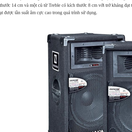
 thước 14 cm và một củ từ Treble có kích thước 8 cm với trở kháng đ
ạt được tần suất âm cực cao trong quá trình sử dụng.