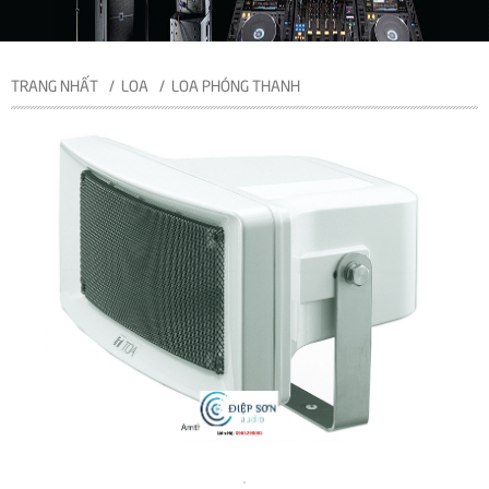
TRANG NHẤT
LOA
LOA PHÓNG THANH