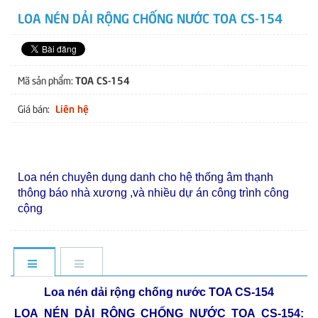
LOA NÉN DẢI RỘNG CHỐNG NƯỚC TOA CS-154
TOA CS-154
Mã sản phẩm:
Liên hệ
Giá bán:
Loa nén chuyên dụng danh cho hệ thống âm thạnh
thông báo nhà xương ,và nhiều dự án công trình công
cộng
Loa nén dải rộng chống nước TOA CS-154
LOA NÉN DẢI RỘNG CHỐNG NƯỚC TOA CS-154: