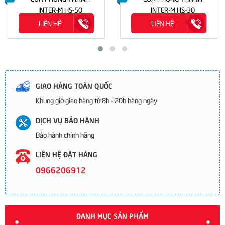
INTER-M HS-50
INTER-M HS-30
LIÊN HỆ
LIÊN HỆ
GIAO HÀNG TOÀN QUỐC
Khung giờ giao hàng từ 8h - 20h hàng ngày
DỊCH VỤ BẢO HÀNH
Bảo hành chính hãng
LIÊN HỆ ĐẶT HÀNG
0966206912
DANH MỤC SẢN PHẨM