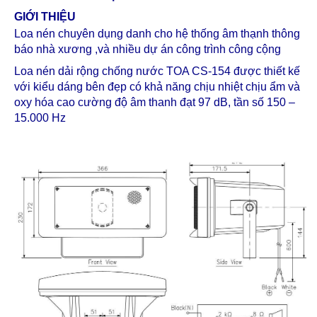
GIỚI THIỆU
Loa nén chuyên dụng danh cho hệ thống âm thạnh thông
báo nhà xương ,và nhiều dự án công trình công cộng
Loa nén dải rộng chống nước TOA CS-154 được thiết kế
với kiểu dáng bên đẹp có khả năng chịu nhiệt chịu ẩm và
oxy hóa cao cường độ âm thanh đạt 97 dB, tần số 150 –
15.000 Hz