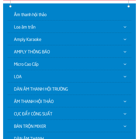
Âm thanh hội thảo
Loa âm trần
Amply Karaoke
AMPLY THÔNG BÁO
Micro Cao Cấp
LOA
DÀN ÂM THANH HỘI TRƯỜNG
ÂM THANH HỘI THẢO
CỤC ĐẨY CÔNG SUẤT
BÀN TRỘN MIXER
DÀN ÂM THANH