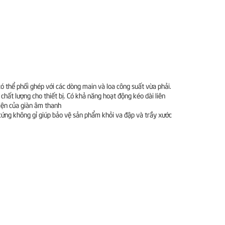
 thể phối ghép với các dòng main và loa công suất vừa phải.
hất lượng cho thiết bị. Có khả năng hoạt động kéo dài liên
điện của giàn âm thanh
 cứng không gỉ giúp bảo vệ sản phẩm khỏi va đập và trầy xước