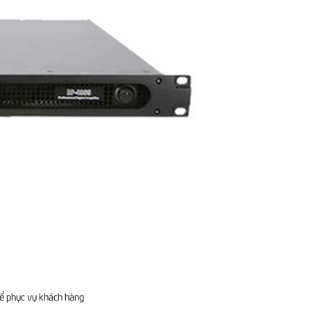
để phục vụ khách hàng