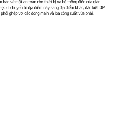
m bảo về mặt an toàn cho thiết bị và hệ thống điện của giàn
DP
ệc di chuyển từ địa điểm này sang địa điểm khác, đặc biệt
phối ghép với các dòng main và loa công suất vừa phải.