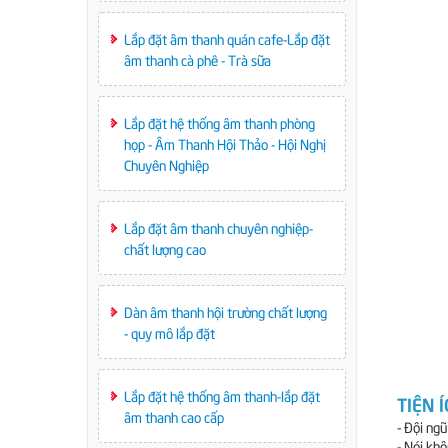
Lắp đặt âm thanh quán cafe-Lắp đặt
âm thanh cà phê - Trà sữa
Lắp đặt hệ thống âm thanh phòng
họp - Âm Thanh Hội Thảo - Hội Nghị
Chuyên Nghiệp
Lắp đặt âm thanh chuyên nghiệp-
chất lượng cao
Dàn âm thanh hội trường chất lượng
- quy mô lắp đặt
Lắp đặt hệ thống âm thanh-lắp đặt
TIỆN 
âm thanh cao cấp
- Đội ng
- Nói kh