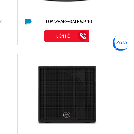
2
LOA WHARFEDALE WP-10
LIÊN HỆ