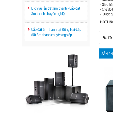
- Giao h
Dịch vụ lắp đặt âm thanh - Lắp đặt
- Chế độ 
âm thanh chuyên nghiệp
- Được g
HOTLIN
Lắp đặt âm thanh tại Đồng Nai-Lắp
đặt âm thanh chuyên nghiệp
Từ
SẢN PH