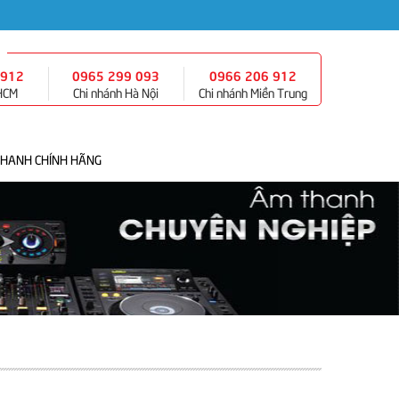
 912
0965 299 093
0966 206 912
 HCM
Chi nhánh Hà Nội
Chi nhánh Miền Trung
THANH CHÍNH HÃNG