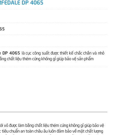
RFEDALE DP 4065
65
le DP 4065
là cục công suất được thiết kế chắc chắn và nhỏ
ằng chất liệu thém cứng không gỉ giúp bảo vệ sản phẩm
với vỏ được làm bằng chất liệu thém cứng không gỉ giúp bảo vệ
c tiêu chuẩn an toàn châu âu luôn đảm bảo về mặt chất lượng