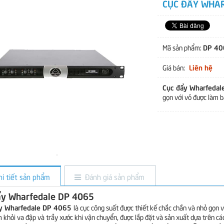
CỤC ĐẨY WHA
DP 40
Mã sản phẩm:
Liên hệ
Giá bán:
Cục đẩy Wharfeda
gọn với vỏ được làm b
hi tiết sản phẩm
Đánh giá sản phẩm
ẩy Wharfedale DP 4065
ẩy Wharfedale DP 4065
là cục công suất được thiết kế chắc chắn và nhỏ gọn 
 khỏi va đập và trầy xước khi vận chuyển, được lắp đặt và sản xuất dựa trên cá