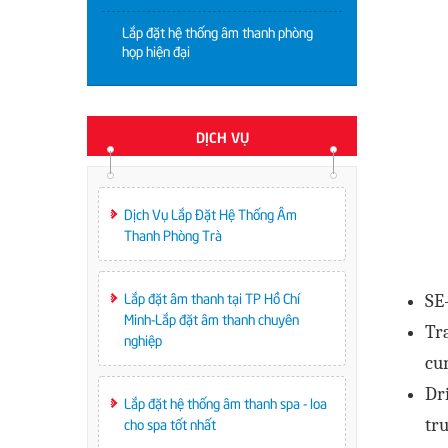
Lắp đặt hệ thống âm thanh phòng
họp hiện đại
DỊCH VỤ
Dịch Vụ Lắp Đặt Hệ Thống Âm
Thanh Phòng Trà
Lắp đặt âm thanh tại TP Hồ Chí
SE
Minh-Lắp đặt âm thanh chuyên
Tr
nghiệp
cu
Dr
Lắp đặt hệ thống âm thanh spa - loa
cho spa tốt nhất
tr