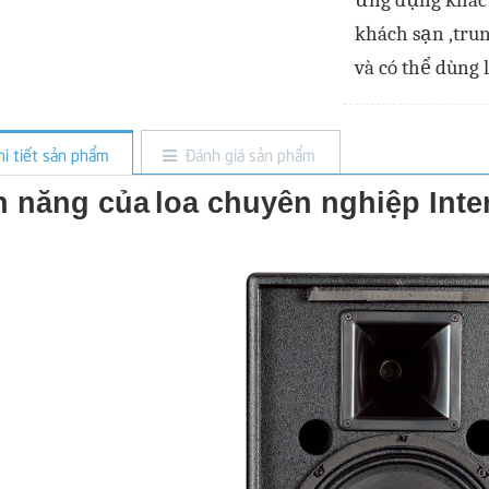
ứng dụng khác 
khách sạn ,trun
và có thể dùng 
hi tiết sản phẩm
Đánh giá sản phẩm
h năng của
loa chuyên nghiệp Inte