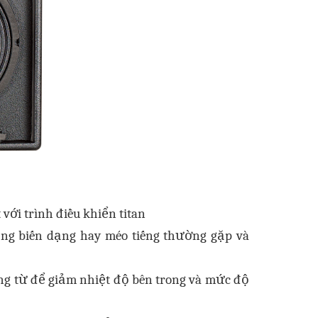
với trình điều khiển titan
ạng biến dạng hay méo tiếng thường gặp và
lỏng từ để giảm nhiệt độ bên trong và mức độ