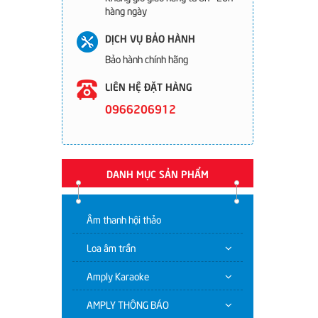
hàng ngày
DỊCH VỤ BẢO HÀNH
Bảo hành chính hãng
LIÊN HỆ ĐẶT HÀNG
0966206912
DANH MỤC SẢN PHẨM
Âm thanh hội thảo
Loa âm trần
Amply Karaoke
AMPLY THÔNG BÁO