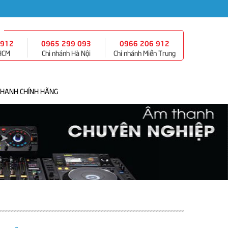
 912
0965 299 093
0966 206 912
 HCM
Chi nhánh Hà Nội
Chi nhánh Miền Trung
THANH CHÍNH HÃNG