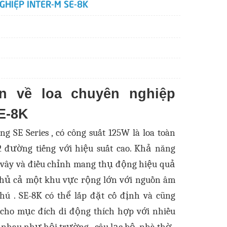
GHIỆP INTER-M SE-8K
in về loa chuyên nghiệp
SE-8K
g SE Series , có công suất 125W là loa toàn
 đường tiếng với hiệu suất cao. Khả năng
 vây và điều chỉnh mang thụ động hiệu quả
phủ cả một khu vực rộng lớn với nguồn âm
ú . SE-8K có thể lắp đặt cố định và cũng
cho mục đích di động thích hợp với nhiều