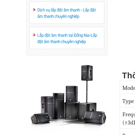
Dịch vụ lắp đặt âm thanh - Lắp đặt
âm thanh chuyên nghiệp
Lắp đặt âm thanh tại Đồng Nai-Lắp
đặt âm thanh chuyên nghiệp
Thô
Mode
Type
Freq
(±3d