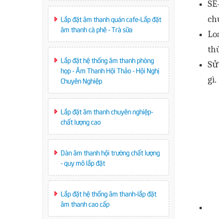
SE
ch
Lắp đặt âm thanh quán cafe-Lắp đặt
âm thanh cà phê - Trà sữa
Lo
th
Lắp đặt hệ thống âm thanh phòng
Sử
họp - Âm Thanh Hội Thảo - Hội Nghị
gì.
Chuyên Nghiệp
Lắp đặt âm thanh chuyên nghiệp-
chất lượng cao
Dàn âm thanh hội trường chất lượng
- quy mô lắp đặt
Lắp đặt hệ thống âm thanh-lắp đặt
âm thanh cao cấp