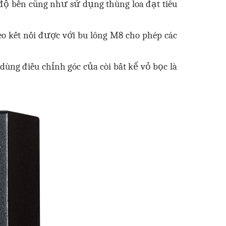
ộ bền cũng như sử dụng thùng loa đạt tiêu
reo
kết nối được với bu lông M8 cho phép các
 dùng điều chỉnh góc của còi bất kể vỏ bọc là