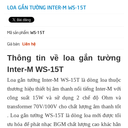
LOA GẮN TƯỜNG INTER-M WS-15T
WS-15T
Mã sản phẩm:
Liên hệ
Giá bán:
Thông tin về loa gắn tường
Inter-M WS-15T
Loa gắn tường Inter-M WS-15T là dòng loa thuộc
thương hiệu thiết bị âm thanh nổi tiếng Inter-M với
công suất 15W và sử dụng 2 chế độ Ohm và
transformer 70V/100V cho chất lượng âm thanh tốt
. Loa gắn tường WS-15T là dòng loa mới được tối
ưu hóa để phát nhạc BGM chất lượng cao khác hẳn