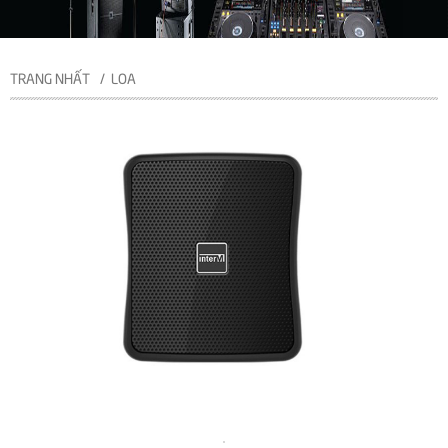
TRANG NHẤT
LOA