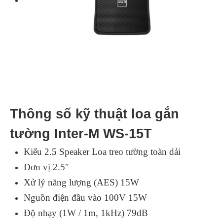
Thông số kỹ thuật loa gắn
tường Inter-M WS-15T
Kiểu 2.5 Speaker Loa treo tường toàn dải
Đơn vị 2.5″
Xử lý năng lượng (AES) 15W
Nguồn điện đầu vào 100V 15W
Độ nhạy (1W / 1m, 1kHz) 79dB