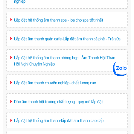
nghiệp
Lắp đặt hệ thống âm thanh spa - loa cho spa tốt nhất
Lắp đặt âm thanh quán cafe-Lắp đặt âm thanh cà phê - Trà sữa
Lắp đặt hệ thống âm thanh phòng họp - Âm Thanh Hội Thảo -
Hội Nghị Chuyên Nghiệp
Lắp đặt âm thanh chuyên nghiệp- chất lượng cao
Dàn âm thanh hội trường chất lượng - quy mô lắp đặt
Lắp đặt hệ thống âm thanh-lắp đặt âm thanh cao cấp