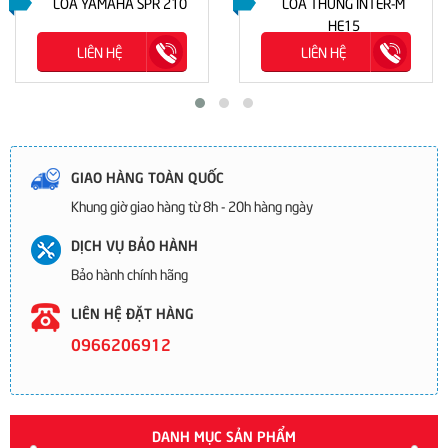
LOA YAMAHA SPR 210
LOA THÙNG INTER-M
HE15
LIÊN HỆ
LIÊN HỆ
GIAO HÀNG TOÀN QUỐC
Khung giờ giao hàng từ 8h - 20h hàng ngày
DỊCH VỤ BẢO HÀNH
Bảo hành chính hãng
LIÊN HỆ ĐẶT HÀNG
0966206912
DANH MỤC SẢN PHẨM