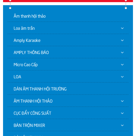
Âm thanh hội thảo
Loa âm trần
Amply Karaoke
AMPLY THÔNG BÁO
Micro Cao Cấp
LOA
DÀN ÂM THANH HỘI TRƯỜNG
ÂM THANH HỘI THẢO
CỤC ĐẨY CÔNG SUẤT
BÀN TRỘN MIXER