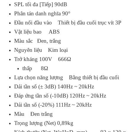
SPL tối đa [Tiếp] 90dB
Phân tán danh nghĩa 90°
Đầu nối đầu vào Thiết bị đầu cuối trục vít 3P
Vật liệu bao ABS
Màu sắc Đen, trắng
Nguyên liệu Kim loại
Trở kháng 100V 666Ω
thấp 8Ω
Lựa chọn năng lượng Bằng thiết bị đầu cuối
Dải tần số (± 3dB) 140Hz ~ 20kHz
Đáp ứng tần số (-10dB) 120Hz ~ 20kHz
Dải tần số (-20%) 111Hz ~ 20kHz
Màu Đen trắng
Trọng lượng (Net) 0,89kg