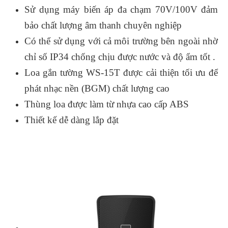
Sử dụng máy biến áp đa chạm 70V/100V đảm
bảo chất lượng âm thanh chuyên nghiệp
Có thể sử dụng với cả môi trường bên ngoài nhờ
chỉ số IP34 chống chịu được nước và độ ẩm tốt .
Loa gắn tường WS-15T được cải thiện tối ưu để
phát nhạc nền (BGM) chất lượng cao
Thùng loa được làm từ nhựa cao
cấp ABS
Thiết kế dễ dàng lắp đặt