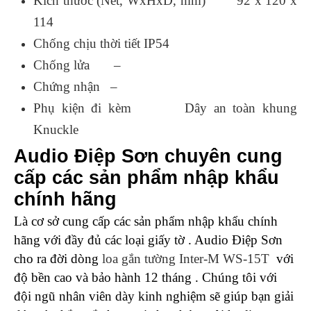
Kích thước (Net, WxHxD, mm) 92 x 120 x
114
Chống chịu thời tiết IP54
Chống lửa –
Chứng nhận –
Phụ kiện đi kèm Dây an toàn khung
Knuckle
Audio Điệp Sơn chuyên cung
cấp các sản phẩm nhập khẩu
chính hãng
Là cơ sở cung cấp các sản phẩm nhập khẩu chính
hãng với đầy đủ các loại giấy tờ . Audio Điệp Sơn
cho ra đời dòng
loa gắn tường Inter-M WS-15T
với
độ bền cao và bảo hành 12 tháng . Chúng tôi với
đội ngũ nhân viên dày kinh nghiệm sẽ giúp bạn giải