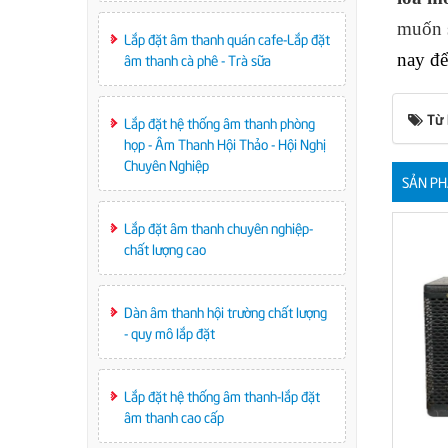
muốn s
Lắp đặt âm thanh quán cafe-Lắp đặt
nay để
âm thanh cà phê - Trà sữa
Từ
Lắp đặt hệ thống âm thanh phòng
họp - Âm Thanh Hội Thảo - Hội Nghị
Chuyên Nghiệp
SẢN PH
Lắp đặt âm thanh chuyên nghiệp-
chất lượng cao
Dàn âm thanh hội trường chất lượng
- quy mô lắp đặt
Lắp đặt hệ thống âm thanh-lắp đặt
âm thanh cao cấp