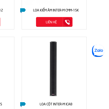
12
LOA KIỂM ÂM INTER-M CMM-15K
LIÊN HỆ
2S
LOA CỘT INTER-M ICA8