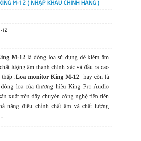
KING M-12 ( NHẬP KHẨU CHÍNH HÃNG )
M-12
King M-12
là dòng loa sử dụng để kiểm âm
chất lượng âm thanh chính xác và đầu ra cao
 thấp .
Loa monitor King M-12
hay còn là
 dòng loa của thương hiệu King Pro Audio
sản xuất trên dây chuyền công nghệ tiên tiến
hả năng điều chỉnh chất âm và chất lượng
 .