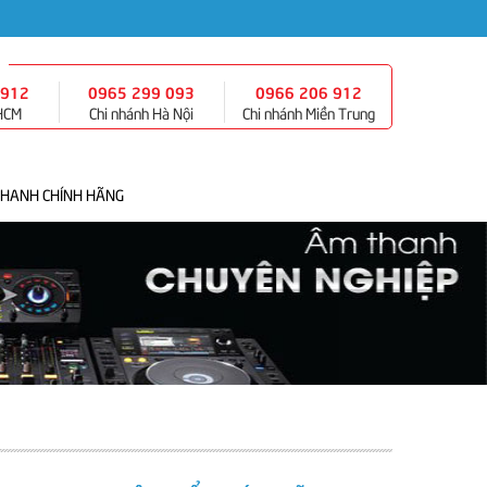
 912
0965 299 093
0966 206 912
 HCM
Chi nhánh Hà Nội
Chi nhánh Miền Trung
THANH CHÍNH HÃNG