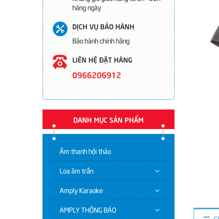
hàng ngày
DỊCH VỤ BẢO HÀNH
Bảo hành chính hãng
LIÊN HỆ ĐẶT HÀNG
0966206912
DANH MỤC SẢN PHẨM
Âm thanh hội thảo
Loa âm trần
Amply Karaoke
AMPLY THÔNG BÁO
C