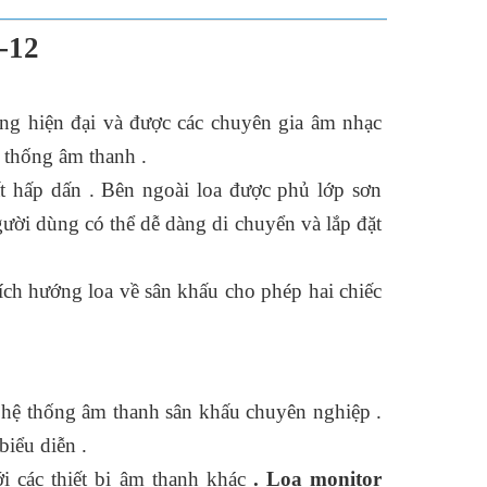
-12
năng hiện đại và được các chuyên gia âm nhạc
 thống âm thanh .
ất hấp dấn . Bên ngoài loa được phủ lớp sơn
ười dùng có thể dễ dàng di chuyển và lắp đặt
ch hướng loa về sân khấu cho phép hai chiếc
 hệ thống âm thanh sân khấu chuyên nghiệp .
iểu diễn .
 các thiết bị âm thanh khác
. Loa monitor