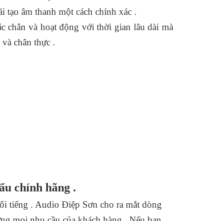
i tạo âm thanh một cách chính xác .
c chắn và hoạt động với thời gian lâu dài mà
và chân thực .
u chính hãng .
i tiếng . Audio Điệp Sơn cho ra mắt dòng
ứng mọi nhu cầu của khách hàng . Nếu bạn