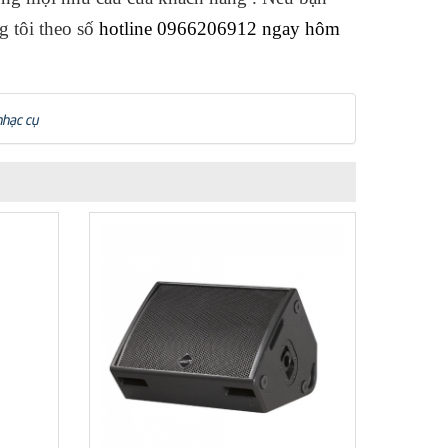
 tôi theo số
hotline 0966206912 ngay hôm
nhạc cụ