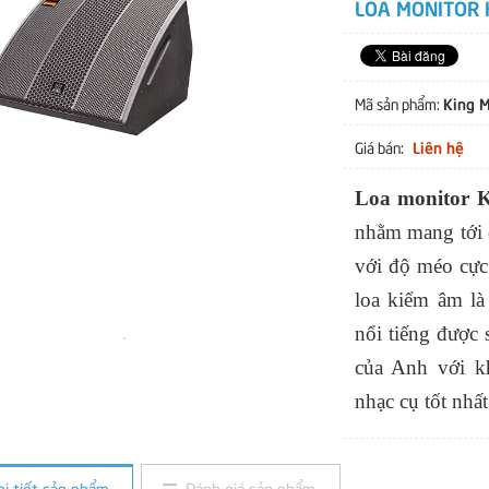
LOA MONITOR 
King 
Mã sản phẩm:
Liên hệ
Giá bán:
Loa monitor 
nhằm mang tới 
với độ méo cực
loa kiểm âm là
nổi tiếng được 
của Anh với k
nhạc cụ tốt nhất
hi tiết sản phẩm
Đánh giá sản phẩm