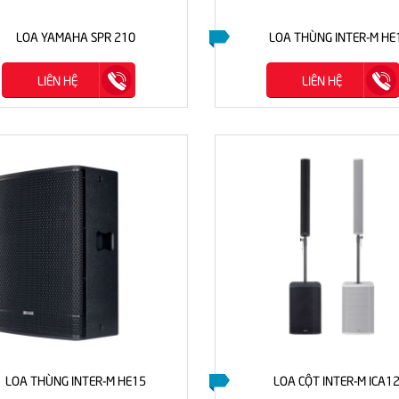
LOA YAMAHA SPR 210
LOA THÙNG INTER-M HE
LIÊN HỆ
LIÊN HỆ
LOA THÙNG INTER-M HE15
LOA CỘT INTER-M ICA1