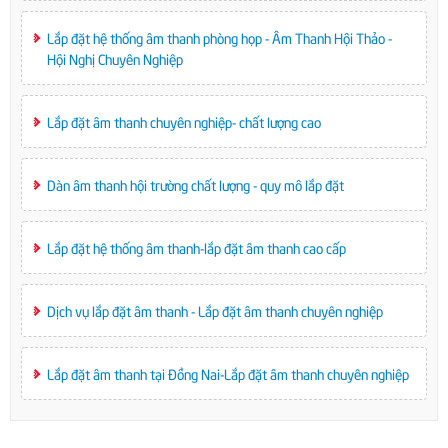
Lắp đặt hệ thống âm thanh phòng họp - Âm Thanh Hội Thảo -
Hội Nghị Chuyên Nghiệp
Lắp đặt âm thanh chuyên nghiệp- chất lượng cao
Dàn âm thanh hội trường chất lượng - quy mô lắp đặt
Lắp đặt hệ thống âm thanh-lắp đặt âm thanh cao cấp
Dịch vụ lắp đặt âm thanh - Lắp đặt âm thanh chuyên nghiệp
Lắp đặt âm thanh tại Đồng Nai-Lắp đặt âm thanh chuyên nghiệp