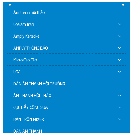
Âm thanh hội thảo
Loa âm trần
Amply Karaoke
AMPLY THÔNG BÁO
Micro Cao Cấp
LOA
DÀN ÂM THANH HỘI TRƯỜNG
ÂM THANH HỘI THẢO
CỤC ĐẨY CÔNG SUẤT
BÀN TRỘN MIXER
DÀN ÂM THANH