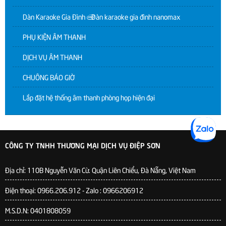
Dàn Karaoke Gia Đình | Dàn karaoke gia đình nanomax
PHỤ KIỆN ÂM THANH
DỊCH VỤ ÂM THANH
CHUÔNG BÁO GIỜ
Lắp đặt hệ thống âm thanh phòng họp hiện đại
CÔNG TY TNHH THƯƠNG MẠI DỊCH VỤ ĐIỆP SƠN
Địa chỉ:
110B Nguyễn Văn Cừ. Quận Liên Chiểu, Đà Nẵng, Việt Nam
Điện thoại: 0966.206.912 - Zalo : 0966206912
M.S.D.N: 0401808059