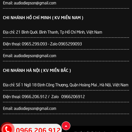
Email: audiodiepson@gmail.com
CHI NHÁNH HỒ CHÍ MINH ( KV MIỀN NAM )
Địa chỉ: 21 Bình Quới. Bình Thanh, Tp Hồ Chí Minh, Việt Nam
Điện thoại: 0965.299.093 - Zalo 0965299093
Email: audiodiepson@gmail.com
CHI NHÁNH HÀ NỘI ( KV MIỀN BẮC )
Địa chỉ: Số 1 Ngõ 18 Định Công Thượng, Quận Hoàng Mai , Hà Nội, Việt Nam
Điện thoại: 0966.206.912 / Zalo 0966206912
Email: audiodiepson@gmail.com
0966 206 912