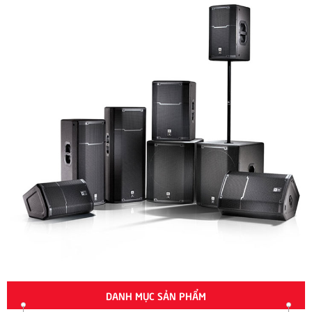
DANH MỤC SẢN PHẨM