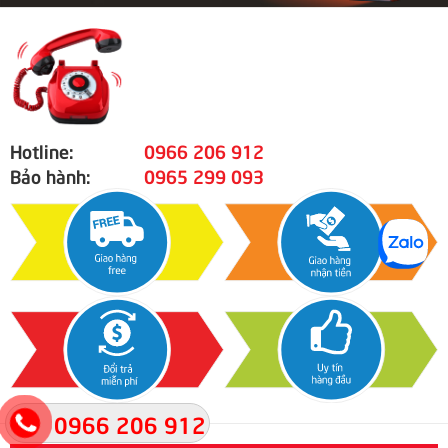
Hotline:
0966 206 912
Bảo hành:
0965 299 093
0966 206 912