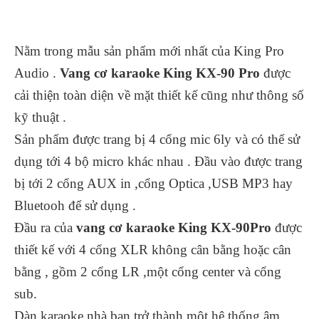
Nằm trong mẫu sản phẩm mới nhất của King Pro
Audio .
Vang cơ karaoke
King KX-90 Pro
được
cải thiện toàn diện về mặt thiết kế cũng như thông số
kỹ thuật .
Sản phẩm được trang bị 4 cổng mic 6ly và có thể sử
dụng tới 4 bộ micro khác nhau . Đầu vào được trang
bị tới 2 cổng AUX in ,cổng Optica ,USB MP3 hay
Bluetooh để sử dụng .
Đầu ra của
vang cơ karaoke King KX-90Pro
được
thiết kế với 4 cổng XLR không cân bằng hoặc cân
bằng , gồm 2 cổng LR ,một cổng center và cổng
sub.
Dàn karaoke nhà bạn trở thành một hệ thống âm