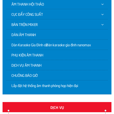
ÂM THANH HỘI THẢO
CỤC ĐẨY CÔNG SUẤT
BÀN TRỘN MIXER
DÀN ÂM THANH
Dàn Karaoke Gia Đình | Dàn karaoke gia đình nanomax
PHỤ KIỆN ÂM THANH
DỊCH VỤ ÂM THANH
CHUÔNG BÁO GIỜ
Lắp đặt hệ thống âm thanh phòng họp hiện đại
DỊCH VỤ