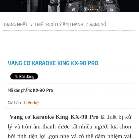
TRANG NHẤT
THIẾT BỊ XỬ LÝ ÂM THANH
VANG SỐ
VANG CƠ KARAOKE KING KX-90 PRO
KX-90 Pro
Mã sản phẩm:
Liên hệ
Giá bán:
Vang cơ karaoke King KX-90 Pro
là thiết bị xử
lý và trộn âm thanh được rất nhiều người lựa chọn
bởi tính tiện lợi ,gọn nhẹ và có thể đảm nhiệm vai