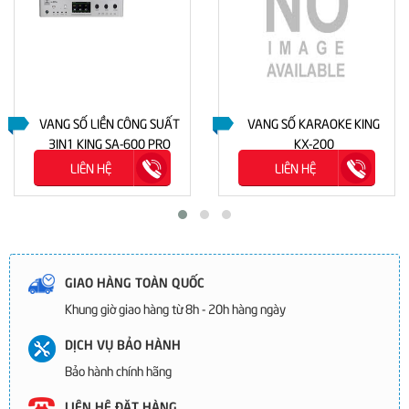
VANG SỐ LIỀN CÔNG SUẤT
VANG SỐ KARAOKE KING
3IN1 KING SA-600 PRO
KX-200
LIÊN HỆ
LIÊN HỆ
GIAO HÀNG TOÀN QUỐC
Khung giờ giao hàng từ 8h - 20h hàng ngày
DỊCH VỤ BẢO HÀNH
Bảo hành chính hãng
LIÊN HỆ ĐẶT HÀNG