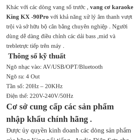
Khác với các dòng vang số trước ,
vang cơ karaoke
King KX -90Pro
với khả năng xử lý âm thanh vượt
trội và sở hữu bộ cân bằng chuyên nghiệp . Người
dùng dễ dàng điều chỉnh các dải bass ,mid và
trebletrực tiếp trên máy .
Thông số kỹ thuất
Ngõ nhạc vào: AV/USB/OPT/Bluetooth
Ngõ ra: 4 Out
Tần số: 20Hz – 20KHz
Điện thế: 220V-240V/50Hz
Cơ sở cung cấp các sản phẩm
nhập khẩu chính hãng
.
Được ủy quyền kinh doanh các dòng sản phẩm