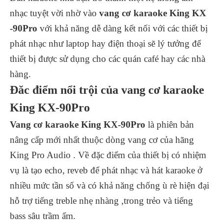
nhạc tuyệt vời nhờ vào
vang cơ karaoke King KX
-90Pro
với khả năng dễ dàng kết nối với các thiết bị
phát nhạc như laptop hay điện thoại sẽ lý tưởng để
thiết bị được sử dụng cho các quán café hay các nhà
hàng.
Đăc điểm nổi trội của vang cơ karaoke
King KX-90Pro
Vang cơ karaoke King KX-90Pro
là phiên bản
nâng cấp mới nhất thuộc dòng vang cơ của hãng
King Pro Audio . Về đặc điểm của thiết bị có nhiệm
vụ là tạo echo, reveb để phát nhạc và hát karaoke ở
nhiều mức tần số và có khả năng chống ù rè hiện đại
hỗ trợ tiếng treble nhẹ nhàng ,trong trẻo và tiếng
bass sâu trầm ấm.