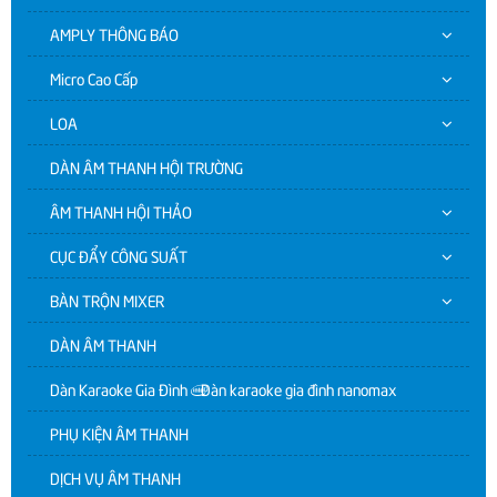
AMPLY THÔNG BÁO
Micro Cao Cấp
LOA
DÀN ÂM THANH HỘI TRƯỜNG
ÂM THANH HỘI THẢO
CỤC ĐẨY CÔNG SUẤT
BÀN TRỘN MIXER
DÀN ÂM THANH
Dàn Karaoke Gia Đình | Dàn karaoke gia đình nanomax
PHỤ KIỆN ÂM THANH
DỊCH VỤ ÂM THANH