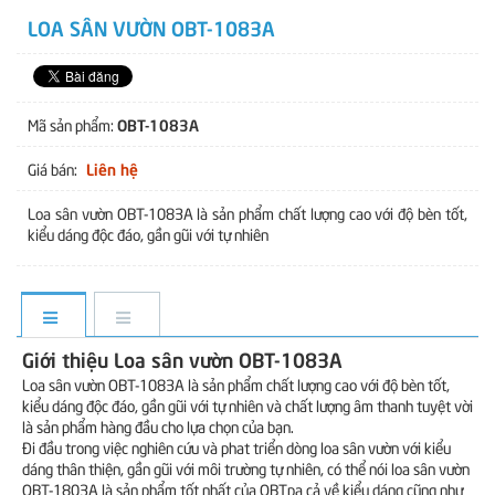
LOA SÂN VƯỜN OBT-1083A
OBT-1083A
Mã sản phẩm:
Liên hệ
Giá bán:
Loa sân vườn OBT-1083A là sản phẩm chất lượng cao với độ bèn tốt,
kiểu dáng độc đáo, gần gũi với tự nhiên
Giới thiệu Loa sân vườn OBT-1083A
Loa sân vườn OBT-1083A là sản phẩm chất lượng cao với độ bèn tốt,
kiểu dáng độc đáo, gần gũi với tự nhiên và chất lượng âm thanh tuyệt vời
là sản phẩm hàng đầu cho lựa chọn của bạn.
Đi đầu trong việc nghiên cứu và phat triển dòng loa sân vườn với kiểu
dáng thân thiện, gần gũi với môi trường tự nhiên, có thể nói loa sân vườn
OBT-1803A là sản phẩm tốt nhất của OBTpa cả về kiểu dáng cũng như