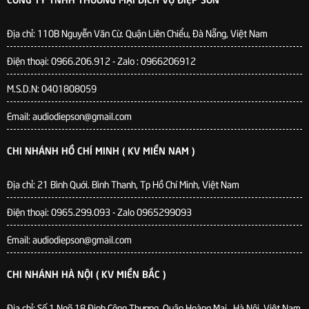
Địa chỉ:
110B Nguyễn Văn Cừ. Quận Liên Chiểu, Đà Nẵng, Việt Nam
Điện thoại: 0966.206.912 - Zalo : 0966206912
M.S.D.N: 0401808059
Email: audiodiepson@gmail.com
CHI NHÁNH HỒ CHÍ MINH ( KV MIỀN NAM )
Địa chỉ: 21 Bình Quới. Bình Thanh, Tp Hồ Chí Minh, Việt Nam
Điện thoại: 0965.299.093 - Zalo 0965299093
Email: audiodiepson@gmail.com
CHI NHÁNH HÀ NỘI ( KV MIỀN BẮC )
Địa chỉ: Số 1 Ngõ 18 Định Công Thượng, Quận Hoàng Mai , Hà Nội, Việt Nam