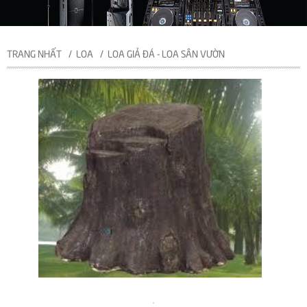
TRANG NHẤT
LOA
LOA GIẢ ĐÁ - LOA SÂN VƯỜN