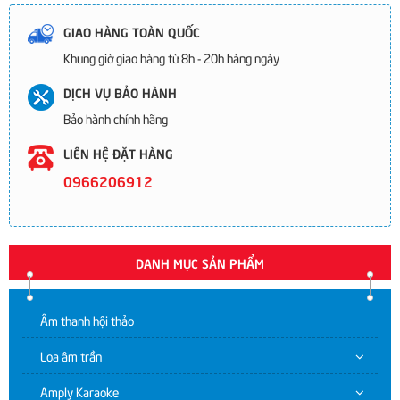
GIAO HÀNG TOÀN QUỐC
Khung giờ giao hàng từ 8h - 20h hàng ngày
DỊCH VỤ BẢO HÀNH
Bảo hành chính hãng
LIÊN HỆ ĐẶT HÀNG
0966206912
DANH MỤC SẢN PHẨM
Âm thanh hội thảo
Loa âm trần
Amply Karaoke