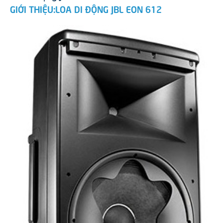
GIỚI THIỆU:LOA DI ĐỘNG JBL EON 612