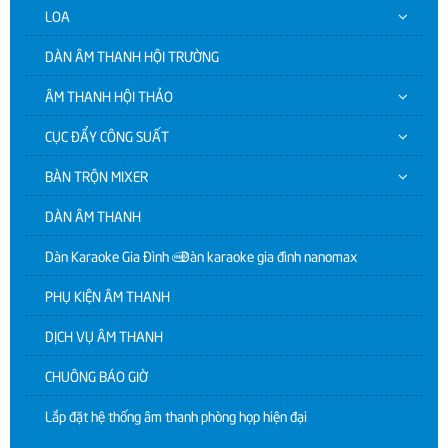
LOA
DÀN ÂM THANH HỘI TRƯỜNG
ÂM THANH HỘI THẢO
CỤC ĐẨY CÔNG SUẤT
BÀN TRỘN MIXER
DÀN ÂM THANH
Dàn Karaoke Gia Đình | Dàn karaoke gia đình nanomax
PHỤ KIỆN ÂM THANH
DỊCH VỤ ÂM THANH
CHUÔNG BÁO GIỜ
Lắp đặt hệ thống âm thanh phòng họp hiện đại