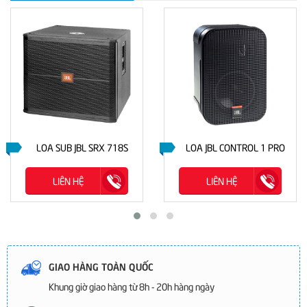
LOA SUB JBL SRX 718S
LOA JBL CONTROL 1 PRO
LIÊN HỆ
LIÊN HỆ
GIAO HÀNG TOÀN QUỐC
Khung giờ giao hàng từ 8h - 20h hàng ngày