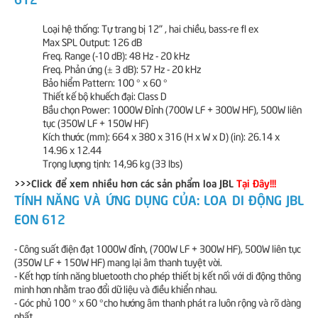
Loại hệ thống: Tự trang bị 12" , hai chiều, bass-re fl ex
Max SPL Output: 126 dB
Freq. Range (-10 dB): 48 Hz - 20 kHz
Freq. Phản ứng (± 3 dB): 57 Hz - 20 kHz
Bảo hiểm Pattern: 100 ° x 60 °
Thiết kế bộ khuếch đại: Class D
Bầu chọn Power: 1000W Đỉnh (700W LF + 300W HF), 500W liên
tục (350W LF + 150W HF)
Kích thước (mm): 664 x 380 x 316 (H x W x D) (in): 26.14 x
14.96 x 12.44
Trọng lượng tịnh: 14,96 kg (33 lbs)
>>>Click để xem nhiều hơn các sản phẩm loa JBL
Tại Đây!!!
TÍNH NĂNG VÀ ỨNG DỤNG CỦA: LOA DI ĐỘNG JBL
EON 612
- Công suất điện đạt 1000W đỉnh, (700W LF + 300W HF), 500W liên tục
(350W LF + 150W HF) mang lại âm thanh tuyệt vời.
- Kết hợp tính năng bluetooth cho phép thiết bị kết nối với di động thông
minh hơn nhằm trao đổi dữ liệu và điều khiển nhau.
- Góc phủ 100 ° x 60 °cho hướng âm thanh phát ra luôn rộng và rõ dàng
nhất.