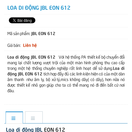
LOA DI ĐỘNG JBL EON 612
JBL EON 612
Mã sản phẩm:
Liên hệ
Giá bán:
Loa di động JBL EON 612
Với hệ thống PA thiết kế bộ chuyển đổi
mang lại chất lượng vượt trội của một màn hình phòng thu cao cấp
Loa di
trong một hệ thống chuyên nghiệp rất linh hoạt dể sử dụng.
động JBL EON 612
tích hợp đầy đủ các linh kiện hiện có của một dàn
âm thanh như âm ly, bộ xử lý,mics không dây( có dây), hơn nữa nó
được thiết kế nhỏ gọn giúp cho ta có thể mang nó đi đến bất cứ nơi
đâu.
Loa di động JBL
EON 612