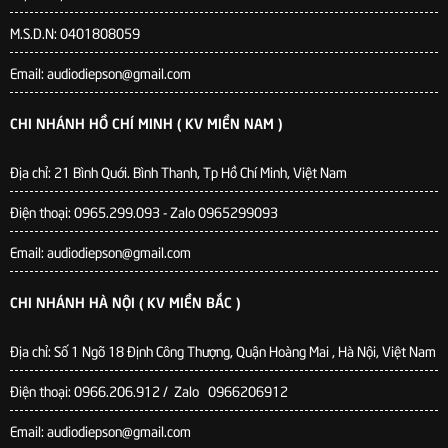
M.S.D.N: 0401808059
Email: audiodiepson@gmail.com
CHI NHÁNH HỒ CHÍ MINH ( KV MIỀN NAM )
Địa chỉ: 21 Bình Quới. Bình Thanh, Tp Hồ Chí Minh, Việt Nam
Điện thoại: 0965.299.093 - Zalo 0965299093
Email: audiodiepson@gmail.com
CHI NHÁNH HÀ NỘI ( KV MIỀN BẮC )
Địa chỉ: Số 1 Ngõ 18 Định Công Thượng, Quận Hoàng Mai , Hà Nội, Việt Nam
Điện thoại: 0966.206.912 / Zalo 0966206912
Email: audiodiepson@gmail.com