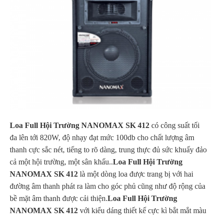
Loa Full Hội Trường NANOMAX SK 412
có công suất tối
đa lên tới 820W, độ nhạy đạt mức 100db cho chất lượng âm
thanh cực sắc nét, tiếng to rõ dàng, trung thực đủ sức khuấy đảo
cả một hội trường, một sân khấu..
Loa Full Hội Trường
NANOMAX SK 412
là một dòng loa được trang bị với hai
đường âm thanh phát ra làm cho góc phủ cũng như độ rộng của
bề mặt âm thanh được cải thiện.
Loa Full Hội Trường
NANOMAX SK 412
với kiểu dáng thiết kế cực kì bắt mắt màu