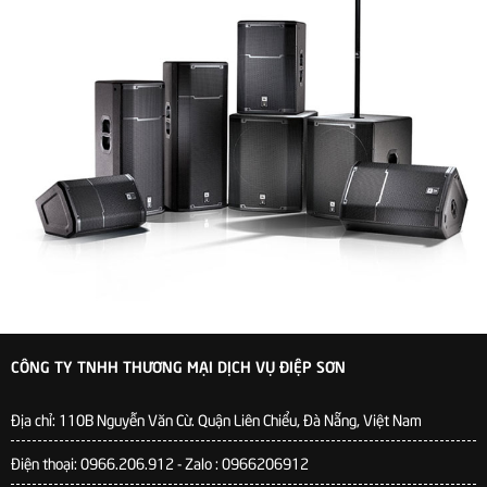
CÔNG TY TNHH THƯƠNG MẠI DỊCH VỤ ĐIỆP SƠN
Địa chỉ:
110B Nguyễn Văn Cừ. Quận Liên Chiểu, Đà Nẵng, Việt Nam
Điện thoại: 0966.206.912 - Zalo : 0966206912