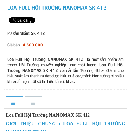
LOA FULL HỘI TRƯỜNG NANOMAX SK 412
SK 412
Mã sản phẩm:
4.500.000
Giá bán:
Loa Full Hội Trường NANOMAX SK 412
là một sản phẩm âm
Loa Full Hội
thanh Hội Trường chuyên nghiệp cực chất lượng .
Trường NANOMAX SK 412
với dải tần đáp ứng 40hz- 20khz cho
hiệu suất âm thanh ra đạt được hiệu quả cao,tránh hiện tường bị nhiễu
khi xuất hiện một số tín hiệu tần số khác.
Loa Full Hội Trường NANOMAX SK 412
GIỚI THIỆU CHUNG : LOA FULL HỘI TRƯỜNG