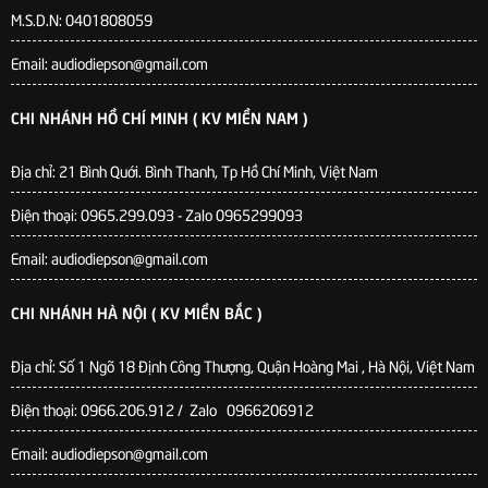
M.S.D.N: 0401808059
Email: audiodiepson@gmail.com
CHI NHÁNH HỒ CHÍ MINH ( KV MIỀN NAM )
Địa chỉ: 21 Bình Quới. Bình Thanh, Tp Hồ Chí Minh, Việt Nam
Điện thoại: 0965.299.093 - Zalo 0965299093
Email: audiodiepson@gmail.com
CHI NHÁNH HÀ NỘI ( KV MIỀN BẮC )
Địa chỉ: Số 1 Ngõ 18 Định Công Thượng, Quận Hoàng Mai , Hà Nội, Việt Nam
Điện thoại: 0966.206.912 / Zalo 0966206912
Email: audiodiepson@gmail.com