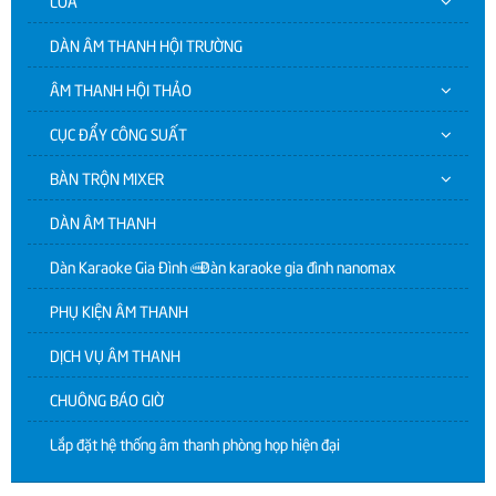
LOA
DÀN ÂM THANH HỘI TRƯỜNG
ÂM THANH HỘI THẢO
CỤC ĐẨY CÔNG SUẤT
BÀN TRỘN MIXER
DÀN ÂM THANH
Dàn Karaoke Gia Đình | Dàn karaoke gia đình nanomax
PHỤ KIỆN ÂM THANH
DỊCH VỤ ÂM THANH
CHUÔNG BÁO GIỜ
Lắp đặt hệ thống âm thanh phòng họp hiện đại