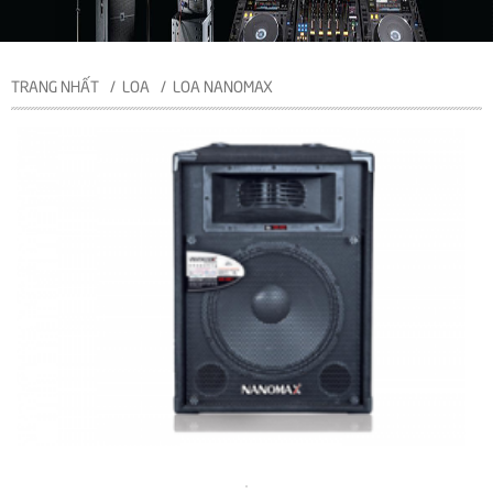
TRANG NHẤT
LOA
LOA NANOMAX