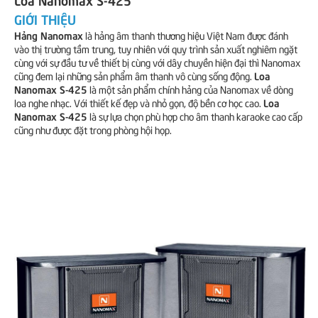
GIỚI THIỆU
Hảng Nanomax
là hảng âm thanh thương hiệu Việt Nam được đánh
vào thị trường tầm trung, tuy nhiên với quy trình sản xuất nghiêm ngặt
cùng với sự đầu tư về thiết bị cùng với dây chuyền hiện đại thì Nanomax
Loa
cũng đem lại những sản phẩm âm thanh vô cùng sống động.
Nanomax S-425
là một sản phẩm chính hảng của Nanomax về dòng
Loa
loa nghe nhạc. Với thiết kế đẹp và nhỏ gọn, độ bền cơ học cao.
Nanomax S-425
là sự lựa chọn phù hợp cho âm thanh karaoke cao cấp
cũng như được đặt trong phòng hội họp.