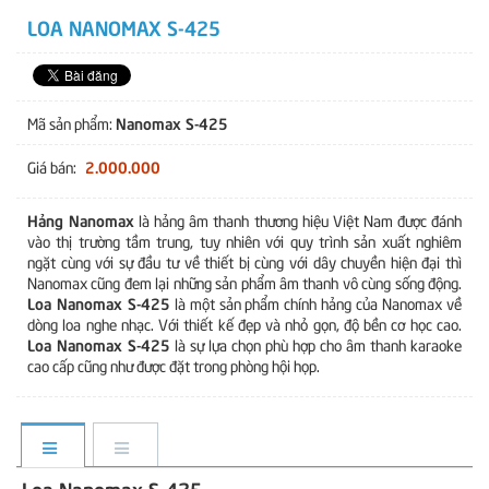
LOA NANOMAX S-425
Nanomax S-425
Mã sản phẩm:
2.000.000
Giá bán:
Hảng Nanomax
là hảng âm thanh thương hiệu Việt Nam được đánh
vào thị trường tầm trung, tuy nhiên với quy trình sản xuất nghiêm
ngặt cùng với sự đầu tư về thiết bị cùng với dây chuyền hiện đại thì
Nanomax cũng đem lại những sản phẩm âm thanh vô cùng sống động.
Loa Nanomax S-425
là một sản phẩm chính hảng của Nanomax về
dòng loa nghe nhạc. Với thiết kế đẹp và nhỏ gọn, độ bền cơ học cao.
Loa Nanomax S-425
là sự lựa chọn phù hợp cho âm thanh karaoke
cao cấp cũng như được đặt trong phòng hội họp.
Loa Nanomax S-425