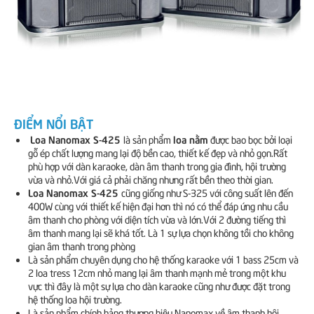
ĐIỂM NỔI BẬT
Loa Nanomax S-425
loa nằm
là sản phẩm
được bao bọc bởi loại
gỗ ép chất lượng mang lại độ bền cao, thiết kế đẹp và nhỏ gọn.Rất
phù hợp với dàn karaoke, dàn âm thanh trong gia đình, hội trường
vừa và nhỏ.Với giá cả phải chăng nhưng rất bền theo thời gian.
Loa Nanomax S-425
cũng giống như S-325 với công suất lên đến
400W cùng với thiết kế hiện đại hơn thì nó có thể đáp ứng nhu cầu
âm thanh cho phòng với diện tích vừa và lớn.Với 2 đường tiếng thì
âm thanh mang lại sẽ khá tốt. Là 1 sự lựa chọn không tồi cho không
gian âm thanh trong phòng
Là sản phẩm chuyên dụng cho hệ thống karaoke với 1 bass 25cm và
2 loa tress 12cm nhỏ mang lại âm thanh mạnh mẻ trong một khu
vực thì đây là một sự lựa cho dàn karaoke cũng như được đặt trong
hệ thống loa hội trường.
Là sản phẩm chính hảng thương hiệu Nanomax về âm thanh hội