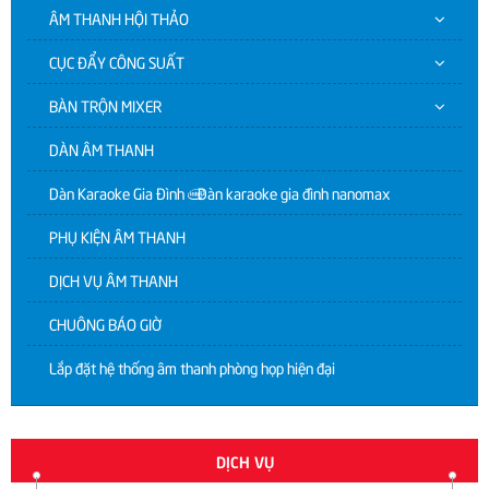
ÂM THANH HỘI THẢO
CỤC ĐẨY CÔNG SUẤT
BÀN TRỘN MIXER
DÀN ÂM THANH
Dàn Karaoke Gia Đình | Dàn karaoke gia đình nanomax
PHỤ KIỆN ÂM THANH
DỊCH VỤ ÂM THANH
CHUÔNG BÁO GIỜ
Lắp đặt hệ thống âm thanh phòng họp hiện đại
DỊCH VỤ