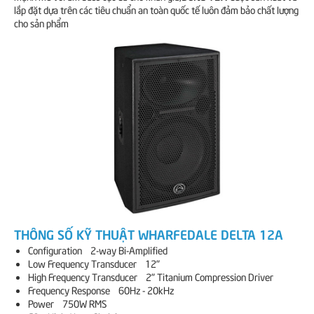
lắp đặt dựa trên các tiêu chuẩn an toàn quốc tế luôn đảm bảo chất lượng
cho sản phẩm
THÔNG SỐ KỸ THUẬT WHARFEDALE DELTA 12A
Configuration 2-way Bi-Amplified
Low Frequency Transducer 12"
High Frequency Transducer 2" Titanium Compression Driver
Frequency Response 60Hz - 20kHz
Power 750W RMS