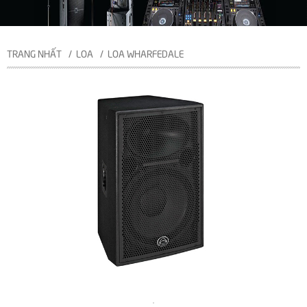
TRANG NHẤT
LOA
LOA WHARFEDALE