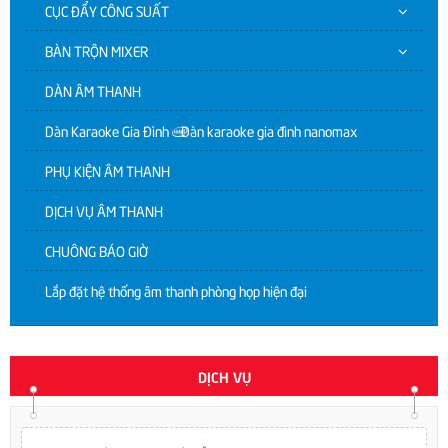
CỤC ĐẨY CÔNG SUẤT
BÀN TRỘN MIXER
DÀN ÂM THANH
Dàn Karaoke Gia Đình | Dàn karaoke gia đình nanomax
PHỤ KIỆN ÂM THANH
DỊCH VỤ ÂM THANH
CHUÔNG BÁO GIỜ
Lắp đặt hệ thống âm thanh phòng họp hiện đại
DỊCH VỤ