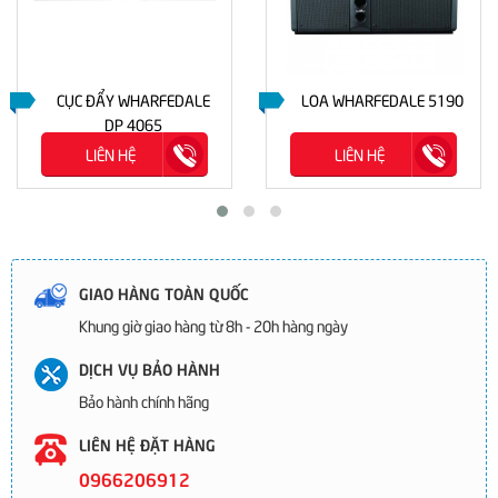
CỤC ĐẨY WHARFEDALE
LOA WHARFEDALE 5190
DP 4065
LIÊN HỆ
LIÊN HỆ
GIAO HÀNG TOÀN QUỐC
Khung giờ giao hàng từ 8h - 20h hàng ngày
DỊCH VỤ BẢO HÀNH
Bảo hành chính hãng
LIÊN HỆ ĐẶT HÀNG
0966206912