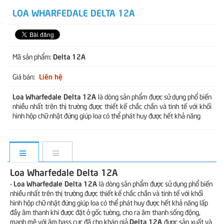
LOA WHARFEDALE DELTA 12A
Delta 12A
Mã sản phẩm:
Liên hệ
Giá bán:
Loa Wharfedale Delta 12A
là dòng sản phẩm được sử dụng phổ biến
nhiều nhất trên thị trường được thiết kế chắc chắn và tinh tế với khối
hình hộp chữ nhật đứng giúp loa có thể phát huy được hết khả năng
Loa Wharfedale Delta 12A
Loa Wharfedale Delta 12A
-
là dòng sản phẩm được sử dụng phổ biến
nhiều nhất trên thị trường được thiết kế chắc chắn và tinh tế với khối
hình hộp chữ nhật đứng giúp loa có thể phát huy được hết khả năng lấp
đầy âm thanh khi được đặt ở gốc tường, cho ra âm thanh sống động,
Delta 12A
mạnh mẽ với âm bass cực đã cho khán giả,
được sản xuất và