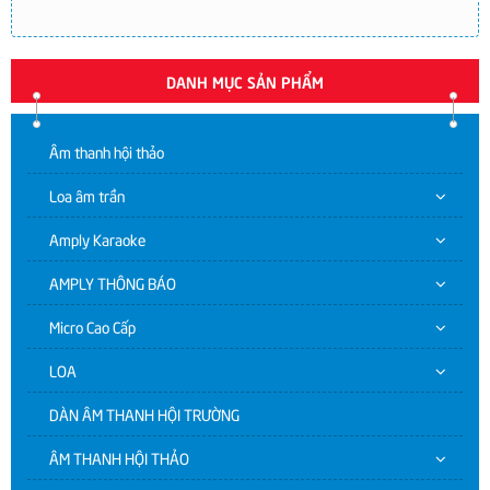
DANH MỤC SẢN PHẨM
Âm thanh hội thảo
Loa âm trần
Amply Karaoke
AMPLY THÔNG BÁO
Micro Cao Cấp
LOA
DÀN ÂM THANH HỘI TRƯỜNG
ÂM THANH HỘI THẢO