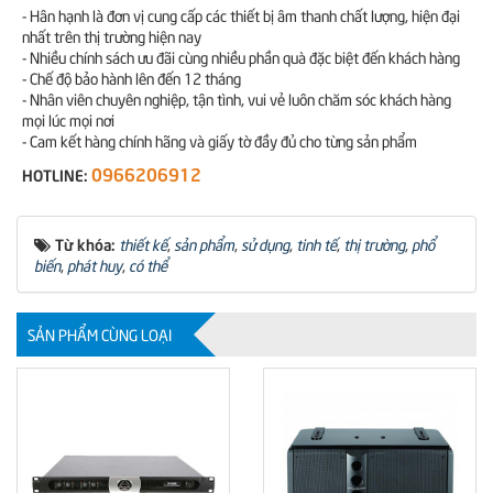
- Hân hạnh là đơn vị cung cấp các thiết bị âm thanh chất lượng, hiện đại
nhất trên thị trường hiện nay
- Nhiều chính sách ưu đãi cùng nhiều phần quà đặc biệt đến khách hàng
- Chế độ bảo hành lên đến 12 tháng
- Nhân viên chuyên nghiệp, tận tình, vui vẻ luôn chăm sóc khách hàng
mọi lúc mọi nơi
- Cam kết hàng chính hãng và giấy tờ đầy đủ cho từng sản phẩm
0966206912
HOTLINE:
Từ khóa:
thiết kế
,
sản phẩm
,
sử dụng
,
tinh tế
,
thị trường
,
phổ
biến
,
phát huy
,
có thể
SẢN PHẨM CÙNG LOẠI