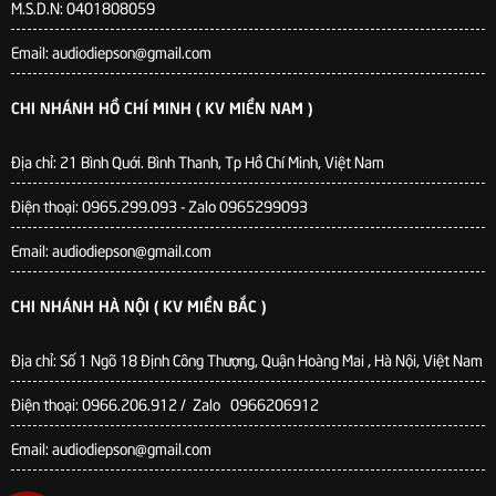
M.S.D.N: 0401808059
Email: audiodiepson@gmail.com
CHI NHÁNH HỒ CHÍ MINH ( KV MIỀN NAM )
Địa chỉ: 21 Bình Quới. Bình Thanh, Tp Hồ Chí Minh, Việt Nam
Điện thoại: 0965.299.093 - Zalo 0965299093
Email: audiodiepson@gmail.com
CHI NHÁNH HÀ NỘI ( KV MIỀN BẮC )
Địa chỉ: Số 1 Ngõ 18 Định Công Thượng, Quận Hoàng Mai , Hà Nội, Việt Nam
Điện thoại: 0966.206.912 / Zalo 0966206912
Email: audiodiepson@gmail.com