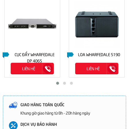
CỤC ĐẨY WHARFEDALE
LOA WHARFEDALE 5190
DP 4065
LIÊN HỆ
LIÊN HỆ
GIAO HÀNG TOÀN QUỐC
Khung giờ giao hàng từ 8h - 20h hàng ngày
DỊCH VỤ BẢO HÀNH