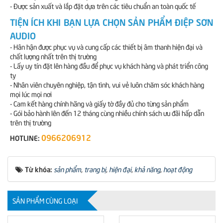
- Được sản xuất và lắp đặt dựa trên các tiêu chuẩn an toàn quốc tế
TIỆN ÍCH KHI BẠN LỰA CHỌN SẢN PHẨM ĐIỆP SƠN
AUDIO
- Hân hận được phục vụ và cung cấp các thiết bị âm thanh hiện đại và
chất lượng nhất trên thị trường
- Lấy uy tín đặt lên hàng đầu để phục vụ khách hàng và phát triển công
ty
- Nhân viên chuyên nghiệp, tận tình, vui vẻ luôn chăm sóc khách hàng
mọi lúc mọi nơi
- Cam kết hàng chính hãng và giấy tờ đầy đủ cho từng sản phẩm
- Gói bảo hành lên đến 12 tháng cùng nhiều chính sách ưu đãi hấp dẫn
trên thị trường
0966206912
HOTLINE:
Từ khóa:
sản phẩm
,
trang bị
,
hiện đại
,
khả năng
,
hoạt động
SẢN PHẨM CÙNG LOẠI