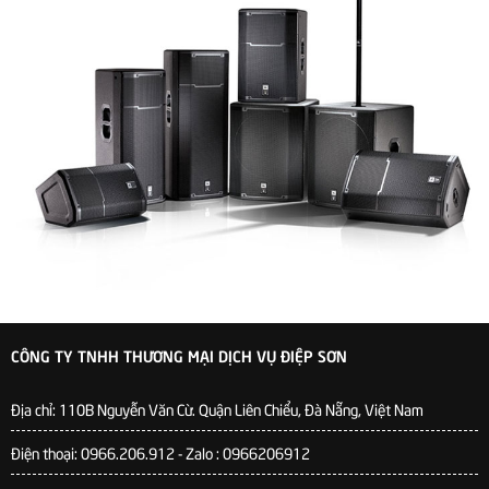
CÔNG TY TNHH THƯƠNG MẠI DỊCH VỤ ĐIỆP SƠN
Địa chỉ:
110B Nguyễn Văn Cừ. Quận Liên Chiểu, Đà Nẵng, Việt Nam
Điện thoại: 0966.206.912 - Zalo : 0966206912