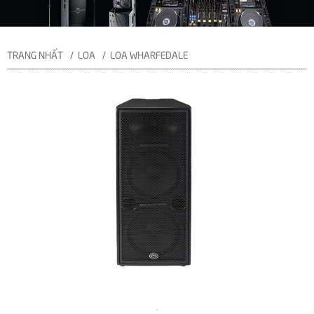
TRANG NHẤT
LOA
LOA WHARFEDALE