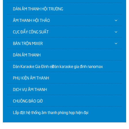
DÀN ÂM THANH HỘI TRƯỜNG
ÂM THANH HỘI THẢO
CỤC ĐẨY CÔNG SUẤT
BÀN TRỘN MIXER
DÀN ÂM THANH
Dàn Karaoke Gia Đình | Dàn karaoke gia đình nanomax
PHỤ KIỆN ÂM THANH
DỊCH VỤ ÂM THANH
CHUÔNG BÁO GIỜ
Lắp đặt hệ thống âm thanh phòng họp hiện đại