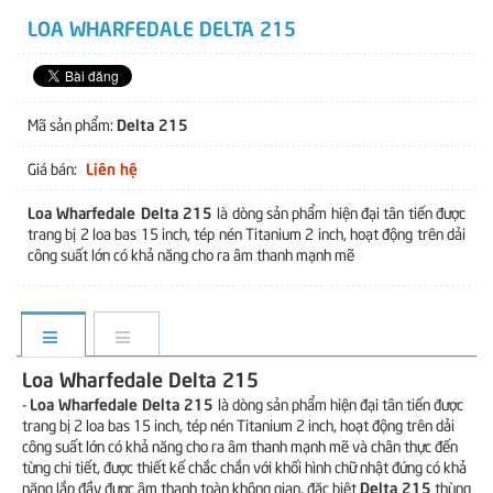
LOA WHARFEDALE DELTA 215
Delta 215
Mã sản phẩm:
Liên hệ
Giá bán:
Loa Wharfedale Delta 215
là dòng sản phẩm hiện đại tân tiến được
trang bị 2 loa bas 15 inch, tép nén Titanium 2 inch, hoạt động trên dải
công suất lớn có khả năng cho ra âm thanh mạnh mẽ
Loa Wharfedale Delta 215
Loa Wharfedale Delta 215
-
là dòng sản phẩm hiện đại tân tiến được
trang bị 2 loa bas 15 inch, tép nén Titanium 2 inch, hoạt động trên dải
công suất lớn có khả năng cho ra âm thanh mạnh mẽ và chân thực đến
từng chi tiết, được thiết kế chắc chắn với khối hình chữ nhật đứng có khả
Delta 215
năng lắp đầy được âm thanh toàn không gian, đặc biệt
thùng