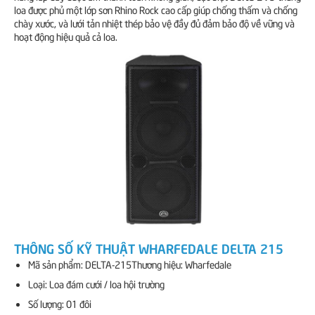
loa được phủ một lớp sơn Rhino Rock cao cấp giúp chống thấm và chống
chày xước, và lưới tản nhiệt thép bảo vệ đầy đủ đảm bảo độ về vững và
hoạt động hiệu quả cả loa.
THÔNG SỐ KỸ THUẬT WHARFEDALE DELTA 215
Mã sản phẩm: DELTA-215Thương hiệu: Wharfedale
Loại: Loa đám cưới / loa hội trường
Số lượng: 01 đôi