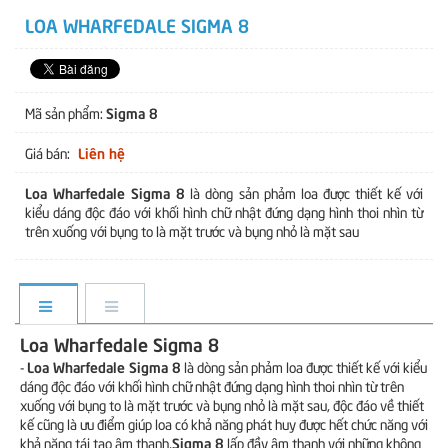
LOA WHARFEDALE SIGMA 8
Sigma 8
Mã sản phẩm:
Liên hệ
Giá bán:
Loa Wharfedale Sigma 8
là dòng sản phảm loa được thiết kế với
kiểu dáng độc đáo với khối hình chữ nhật đứng dạng hình thoi nhìn từ
trên xuống với bụng to là mặt trước và bụng nhỏ là mặt sau
Loa Wharfedale Sigma 8
Loa Wharfedale Sigma 8
-
là dòng sản phảm loa được thiết kế với kiểu
dáng độc đáo với khối hình chữ nhật đứng dạng hình thoi nhìn từ trên
xuống với bụng to là mặt trước và bụng nhỏ là mặt sau, độc đáo về thiết
kế cũng là ưu điểm giúp loa có khả năng phát huy được hết chức năng với
Sigma 8
khả năng tái tạo âm thanh,
lấp đầy âm thanh với những không