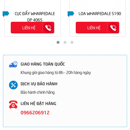
CỤC ĐẨY WHARFEDALE
LOA WHARFEDALE 5190
DP 4065
LIÊN HỆ
LIÊN HỆ
GIAO HÀNG TOÀN QUỐC
Khung giờ giao hàng từ 8h - 20h hàng ngày
DỊCH VỤ BẢO HÀNH
Bảo hành chính hãng
LIÊN HỆ ĐẶT HÀNG
0966206912