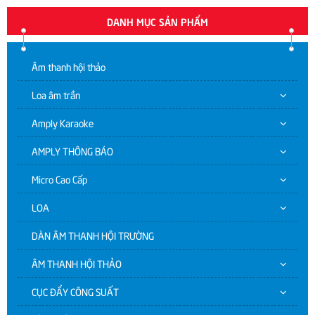
DANH MỤC SẢN PHẨM
Âm thanh hội thảo
Loa âm trần
Amply Karaoke
AMPLY THÔNG BÁO
Micro Cao Cấp
LOA
DÀN ÂM THANH HỘI TRƯỜNG
ÂM THANH HỘI THẢO
CỤC ĐẨY CÔNG SUẤT