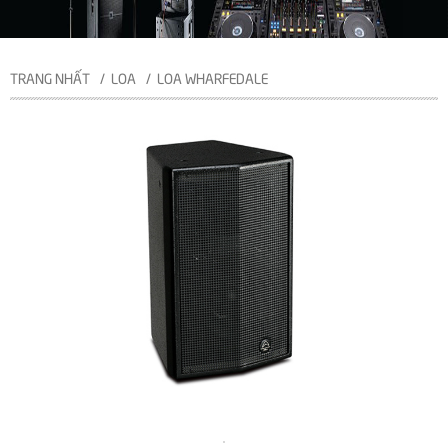
TRANG NHẤT
LOA
LOA WHARFEDALE