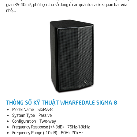
gian 35-40m2, phù hợp cho sử dụng ở các quán karaoke, quán bar vừa
nhỏ,...
THÔNG SỐ KỸ THUẬT WHARFEDALE SIGMA 8
Model Name SIGMA-8
System Type Passive
Configuration Two-way
Frequency Response (+/-3dB) 75Hz-18kHz
Frequency Range (-10 dB) 60Hz-20kHz