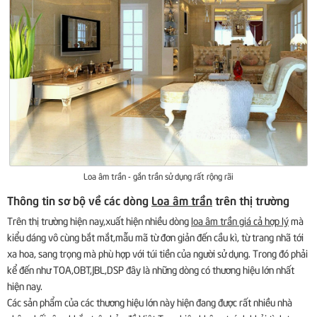
Loa âm trần - gắn trần sử dụng rất rộng rãi
Thông tin sơ bộ về các dòng
Loa âm trần
trên thị trường
Trên thị trường hiện nay,xuất hiện nhiều dòng
loa âm trần giá cả hợp lý
mà
kiểu dáng vô cùng bắt mắt,mẫu mã từ đơn giản đến cầu kì, từ trang nhã tới
xa hoa, sang trọng mà phù hợp với túi tiền của người sử dụng. Trong đó phải
kể đến như TOA,OBT,JBL,DSP đây là những dòng có thương hiệu lớn nhất
hiện nay.
Các sản phẩm của các thương hiệu lớn này hiện đang được rất nhiều nhà