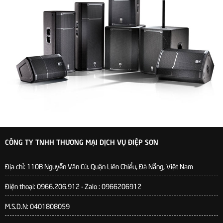
CÔNG TY TNHH THƯƠNG MẠI DỊCH VỤ ĐIỆP SƠN
Địa chỉ:
110B Nguyễn Văn Cừ. Quận Liên Chiểu, Đà Nẵng, Việt Nam
Điện thoại: 0966.206.912 - Zalo : 0966206912
M.S.D.N: 0401808059