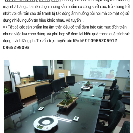
mại nhà hàng,.. ta nên chọn những sản phẩm có công suất cao, trở kháng tốt
nhất với dải tần cao để tranh bị tác động ảnh hưởng bởi nơi mà có mật độ sử
dụng nhiều nguồn tín hiệu khác nhau, vô tuyến ...
=>Tất cả các sản phẩm loa âm trần đều có thể đảm bảo các mục đích trên
nhưng việc lựa chọn đúng và phù hợp sẽ đem lại hiệu quả trong quá trình sử
0966206912-
dụng tránh lãng phí.Tư vấn trực tuyến xin liên hệ ĐT:
0965299093