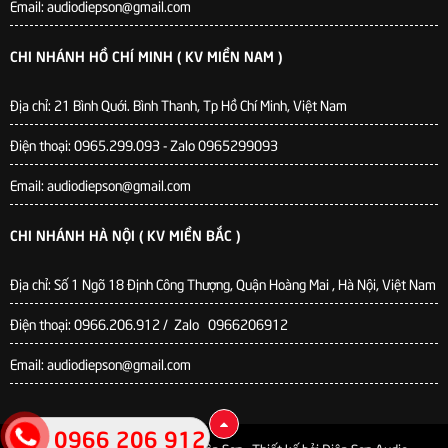
Email: audiodiepson@gmail.com
CHI NHÁNH HỒ CHÍ MINH ( KV MIỀN NAM )
Địa chỉ: 21 Bình Quới. Bình Thanh, Tp Hồ Chí Minh, Việt Nam
Điện thoại: 0965.299.093 - Zalo 0965299093
Email: audiodiepson@gmail.com
CHI NHÁNH HÀ NỘI ( KV MIỀN BẮC )
Địa chỉ: Số 1 Ngõ 18 Định Công Thượng, Quận Hoàng Mai , Hà Nội, Việt Nam
Điện thoại: 0966.206.912 / Zalo 0966206912
Email: audiodiepson@gmail.com
0966 206 912