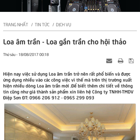
TRANG NHẤT
TIN TỨC
DỊCH VỤ
Loa âm trần - Loa gắn trần cho hội thảo
Thứ sáu - 18/08/2017 00:18
Hiện nay việc sử dụng Loa âm trần trở nên rất phổ biến và được
ứng dụng nhiều vào các công việc vì thế mà trên thị trường xuất
hiện nhiều dòng Loa âm trần mới .Để biết thêm chi tiết về thông
tin cũng như giá thành sản phẩm xin liên hệ Công ty TNHH-TMDV
Điệp Sơn ĐT: 0966 206 912 - 0965 299 093