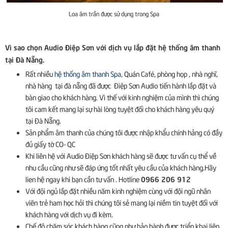
Loa âm trần được sử dụng trong Spa
Vì sao chọn Audio Điệp Sơn với dịch vụ lắp đặt hệ thống âm thanh
tại Đà Nẵng.
Rất nhiều
hệ thống âm thanh Spa
, Quán Café, phòng họp , nhà nghĩ,
nhà hàng tại đà nẵng đã được Điệp Sơn Audio tiến hành lắp đặt và
bàn giao cho khách hàng. Vì thế với kinh nghiệm của mình thì chúng
tôi cam kết mang lại sự hài lòng tuyệt đối cho khách hàng yêu quý
tại Đà Nẵng.
Sản phẩm âm thanh của chúng tôi được nhập khẩu chính hảng có đầy
đủ giấy tờ CO- QC
Khi liên hệ với Audio Điệp Sơn khách hàng sẽ được tư vấn cụ thể về
nhu cầu cũng như sẽ đáp ứng tốt nhất yêu cầu của khách hàng.Hãy
0966 206 912
lien hệ ngay khi bạn cần tư vấn . Hotline
Với đội ngủ lắp đặt nhiều năm kinh nghiệm cùng với đội ngũ nhân
viên trẻ ham học hỏi thì chúng tôi sẻ mang lại niềm tin tuyệt đối với
khách hàng với dịch vụ đi kèm.
Chế độ chăm sóc khách hàng cũng như bảo hành được triển khai liên