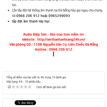
tục.
Cần lắp đặt hệ thống âm thanh tại Đà Nẵng hãy gọi ngay cho chúng
0966 206 912
hoặc
0965299093
tôi
lắp đặt âm thanh lớp học
Audio Điệp Sơn – Nơi trao trọn niềm tin
Website :
http://amthanhanhsang24h.vn/
Văn phòng GD : 110B Nguyễn Văn Cừ, Liên Chiểu Đà Nẵng
Hotline : 0966 206 912
Tổng số điểm của bài viết là: 46 trong 10 đánh giá
Xếp hạng:
4.6
-
10
phiếu bầu
Click để đánh giá bài viết