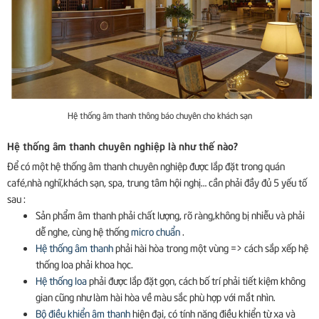
Hệ thống âm thanh thông báo chuyên cho khách sạn
Hệ thống âm thanh chuyên nghiệp là như thế nào?
Để có một hệ thống âm thanh chuyên nghiệp được lắp đặt trong quán
café,nhà nghĩ,khách sạn, spa, trung tâm hội nghị… cần phải đầy đủ 5 yếu tố
sau :
Sản phẩm âm thanh phải chất lượng, rõ ràng,không bị nhiễu và phải
dễ nghe, cùng hệ thống
micro chuẩn
.
Hệ thống âm thanh
phải hài hòa trong một vùng => cách sắp xếp hệ
thống loa phải khoa học.
Hệ thống loa
phải được lắp đặt gọn, cách bố trí phải tiết kiệm không
gian cũng như làm hài hòa về màu sắc phù hợp với mắt nhìn.
Bộ điều khiển âm thanh
hiện đại, có tính năng điều khiển từ xa và