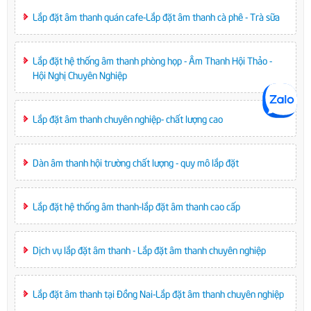
Lắp đặt âm thanh quán cafe-Lắp đặt âm thanh cà phê - Trà sữa
Lắp đặt hệ thống âm thanh phòng họp - Âm Thanh Hội Thảo -
Hội Nghị Chuyên Nghiệp
Lắp đặt âm thanh chuyên nghiệp- chất lượng cao
Dàn âm thanh hội trường chất lượng - quy mô lắp đặt
Lắp đặt hệ thống âm thanh-lắp đặt âm thanh cao cấp
Dịch vụ lắp đặt âm thanh - Lắp đặt âm thanh chuyên nghiệp
Lắp đặt âm thanh tại Đồng Nai-Lắp đặt âm thanh chuyên nghiệp