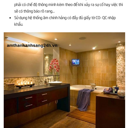
phải có chế độ thông minh kèm theo để khi xảy ra sự cố hay việc thì
sẽ có thông báo rõ rang…
Sử dụng hệ thống âm chính hảng có đầy đủ giấy tờ CO- QC nhập
khẩu.