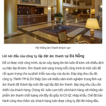
Hệ thống âm thanh khách sạn
Đà Nẵng
Lời nói đầu của công ty lắp đặt âm thanh tại
Để có được một công trình, dự án xây dựng lớn lớn luôn đi kèm với nhiều dịch
vụ hiện đại đi kèm. Âm thanh ánh sáng trong mỗi công trình là một vấn đề
rất quan trọng cho sự phát triển sau này của dự án. Đáp ứng nhu cầu đó
công ty TNHH TM & DV Điệp Sơn với nhiều năm kinh nghiệm trong lĩnh vực
âm thanh đã thành lập một đội ngũ lắp đặt âm thanh đáp ứng nhu cầu cần
thiết của khách hàng. Chúng tôi luôn cam kết với khách hàng với những sản
phẩm âm thanh chất lượng với đầy đủ giấy tờ CO-QC nhập khẩu. Chế độ bảo
hành cũng như chăm sóc khách hàng luôn được công ty đặt lên hàng đầu.