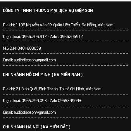
CÔNG TY TNHH THƯƠNG MẠI DỊCH VỤ ĐIỆP SƠN
Địa chỉ:
110B Nguyễn Văn Cừ. Quận Liên Chiểu, Đà Nẵng, Việt Nam
Điện thoại: 0966.206.912 - Zalo : 0966206912
M.S.D.N: 0401808059
Email: audiodiepson@gmail.com
CHI NHÁNH HỒ CHÍ MINH ( KV MIỀN NAM )
Địa chỉ: 21 Bình Quới. Bình Thanh, Tp Hồ Chí Minh, Việt Nam
Điện thoại: 0965.299.093 - Zalo 0965299093
Email: audiodiepson@gmail.com
CHI NHÁNH HÀ NỘI ( KV MIỀN BẮC )