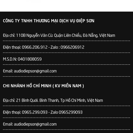
CÔNG TY TNHH THƯƠNG MẠI DỊCH VỤ ĐIỆP SƠN
Địa chỉ:
110B Nguyễn Văn Cừ. Quận Liên Chiểu, Đà Nẵng, Việt Nam
Điện thoại: 0966.206.912 - Zalo : 0966206912
M.S.D.N: 0401808059
Email: audiodiepson@gmail.com
CHI NHÁNH HỒ CHÍ MINH ( KV MIỀN NAM )
Địa chỉ: 21 Bình Quới. Bình Thanh, Tp Hồ Chí Minh, Việt Nam
Điện thoại: 0965.299.093 - Zalo 0965299093
Email: audiodiepson@gmail.com