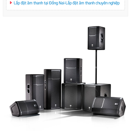
Lắp đặt âm thanh tại Đồng Nai-Lắp đặt âm thanh chuyên nghiệp