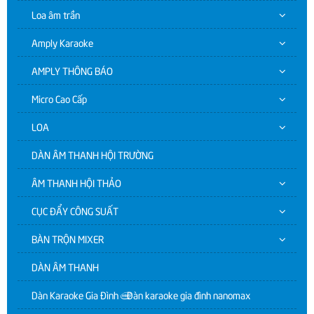
Loa âm trần
Amply Karaoke
AMPLY THÔNG BÁO
Micro Cao Cấp
LOA
DÀN ÂM THANH HỘI TRƯỜNG
ÂM THANH HỘI THẢO
CỤC ĐẨY CÔNG SUẤT
BÀN TRỘN MIXER
DÀN ÂM THANH
Dàn Karaoke Gia Đình | Dàn karaoke gia đình nanomax