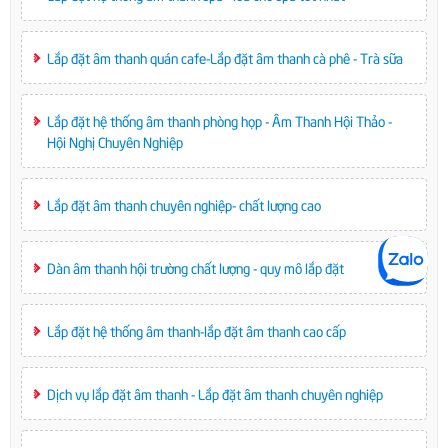
Lắp đặt âm thanh quán cafe-Lắp đặt âm thanh cà phê - Trà sữa
Lắp đặt hệ thống âm thanh phòng họp - Âm Thanh Hội Thảo -
Hội Nghị Chuyên Nghiệp
Lắp đặt âm thanh chuyên nghiệp- chất lượng cao
Dàn âm thanh hội trường chất lượng - quy mô lắp đặt
Lắp đặt hệ thống âm thanh-lắp đặt âm thanh cao cấp
Dịch vụ lắp đặt âm thanh - Lắp đặt âm thanh chuyên nghiệp