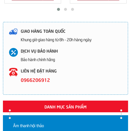
GIAO HÀNG TOÀN QUỐC
Khung giờ giao hàng từ 8h - 20h hàng ngày
DỊCH VỤ BẢO HÀNH
Bảo hành chính hãng
LIÊN HỆ ĐẶT HÀNG
0966206912
DANH MỤC SẢN PHẨM
Âm thanh hội thảo