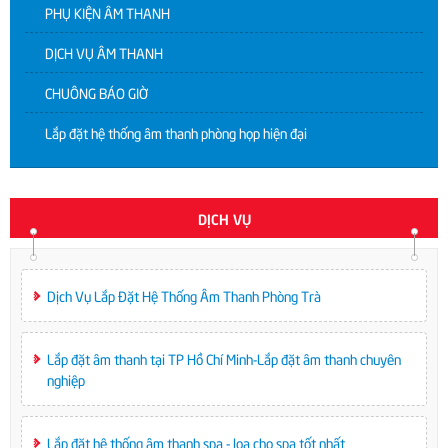
PHỤ KIỆN ÂM THANH
DỊCH VỤ ÂM THANH
CHUÔNG BÁO GIỜ
Lắp đặt hệ thống âm thanh phòng họp hiện đại
DỊCH VỤ
Dịch Vụ Lắp Đặt Hệ Thống Âm Thanh Phòng Trà
Lắp đặt âm thanh tại TP Hồ Chí Minh-Lắp đặt âm thanh chuyên
nghiệp
Lắp đặt hệ thống âm thanh spa - loa cho spa tốt nhất