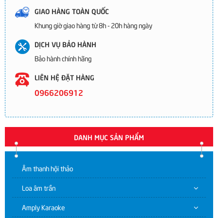
GIAO HÀNG TOÀN QUỐC
Khung giờ giao hàng từ 8h - 20h hàng ngày
DỊCH VỤ BẢO HÀNH
Bảo hành chính hãng
LIÊN HỆ ĐẶT HÀNG
0966206912
DANH MỤC SẢN PHẨM
Âm thanh hội thảo
Loa âm trần
Amply Karaoke