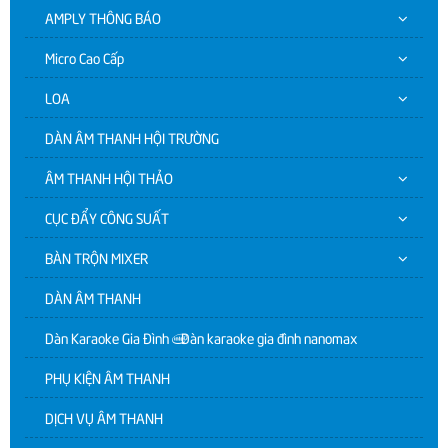
AMPLY THÔNG BÁO
Micro Cao Cấp
LOA
DÀN ÂM THANH HỘI TRƯỜNG
ÂM THANH HỘI THẢO
CỤC ĐẨY CÔNG SUẤT
BÀN TRỘN MIXER
DÀN ÂM THANH
Dàn Karaoke Gia Đình | Dàn karaoke gia đình nanomax
PHỤ KIỆN ÂM THANH
DỊCH VỤ ÂM THANH