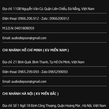
Địa chỉ:
110B Nguyễn Văn Cừ. Quận Liên Chiểu, Đà Nẵng, Việt Nam
Điện thoại: 0966.206.912 - Zalo : 0966206912
M.S.D.N: 0401808059
Email: audiodiepson@gmail.com
CHI NHÁNH HỒ CHÍ MINH ( KV MIỀN NAM )
Địa chỉ: 21 Bình Quới. Bình Thanh, Tp Hồ Chí Minh, Việt Nam
Điện thoại: 0965.299.093 - Zalo 0965299093
Email: audiodiepson@gmail.com
CHI NHÁNH HÀ NỘI ( KV MIỀN BẮC )
Địa chỉ: Số 1 Ngõ 18 Định Công Thượng, Quận Hoàng Mai , Hà Nội, Việt Nam