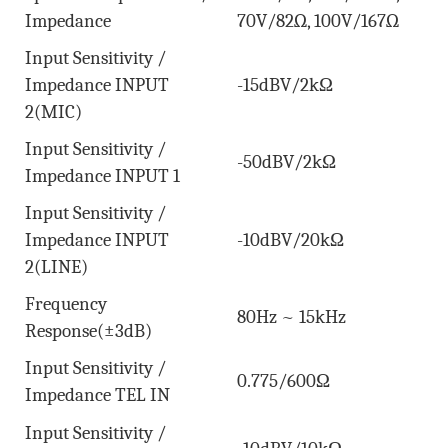
Impedance
70V/82Ω, 100V/167Ω
Input Sensitivity /
Impedance INPUT
-15dBV/2kΩ
2(MIC)
Input Sensitivity /
-
50dBV/2kΩ
Impedance INPUT 1
Input Sensitivity /
Impedance INPUT
-10dBV/20kΩ
2(LINE)
Frequency
80Hz ~ 15kHz
Response(±3dB)
Input Sensitivity /
0.775/600Ω
Impedance TEL IN
Input Sensitivity /