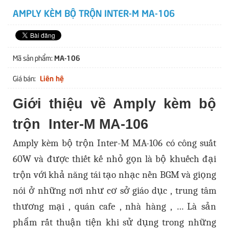
AMPLY KÈM BỘ TRỘN INTER-M MA-106
MA-106
Mã sản phẩm:
Liên hệ
Giá bán:
Giới thiệu về Amply kèm bộ
trộn Inter-M MA-106
Amply kèm bộ trộn Inter-M MA-106 có công suất
60W và được thiết kế nhỏ gọn là bộ khuếch đại
trộn với khả năng tái tạo nhạc nền BGM và giọng
nói ở những nơi như cơ sở giáo dục , trung tâm
thương mại , quán cafe , nhà hàng , … Là sản
phẩm rất thuận tiện khi sử dụng trong những