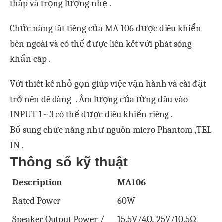
thấp và trọng lượng nhẹ .
Chức năng tắt tiếng của MA-106 được điều khiển
bên ngoài và có thể được liên kết với phát sóng
khẩn cấp .
Với thiết kế nhỏ gọn giúp việc vận hành và cài đặt
trở nên dễ dàng . Âm lượng của từng đầu vào
INPUT 1~3 có thể được điều khiển riêng .
Bổ sung chức năng như nguồn micro Phantom ,TEL
IN .
Thông số kỹ thuật
Description
MA106
Rated Power
60W
Speaker Output Power /
15.5V/4Ω, 25V/10.5Ω,