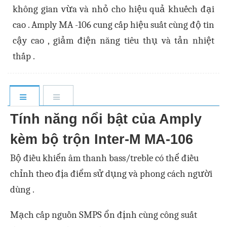
không gian vừa và nhỏ cho hiệu quả khuếch đại
cao . Amply MA -106 cung cấp hiệu suất cùng độ tin
cậy cao , giảm điện năng tiêu thụ và tản nhiệt
thấp .
Tính năng nổi bật của Amply
kèm bộ trộn Inter-M MA-106
Bộ điều khiển âm thanh bass/treble có thể điều
chỉnh theo địa điểm sử dụng và phong cách người
dùng .
Mạch cấp nguồn SMPS ổn định cùng công suất