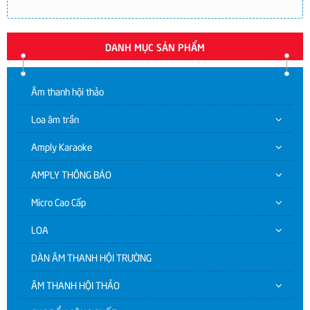
DANH MỤC SẢN PHẨM
Âm thanh hội thảo
Loa âm trần
Amply Karaoke
AMPLY THÔNG BÁO
Micro Cao Cấp
LOA
DÀN ÂM THANH HỘI TRƯỜNG
ÂM THANH HỘI THẢO