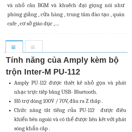
và nhỏ cần BGM và khuếch đại giọng nói như
phòng giảng , cửa hàng , trung tâm đào tạo , quán
cafe , cơ sở giáo dục ,…
Tính năng của Amply kèm bộ
trộn Inter-M PU-112
Amply PU-112 được thiết kế nhỏ gọn và phát
nhạc trực tiếp bằng USB- Bluetooth.
Hỗ trợ dòng 100V / 70V, đầu ra Z thấp .
Chức năng tắt tiếng của PU-112 được điều
khiển bên ngoài và có thể được liên kết với phát
sóng khẩn cấp .