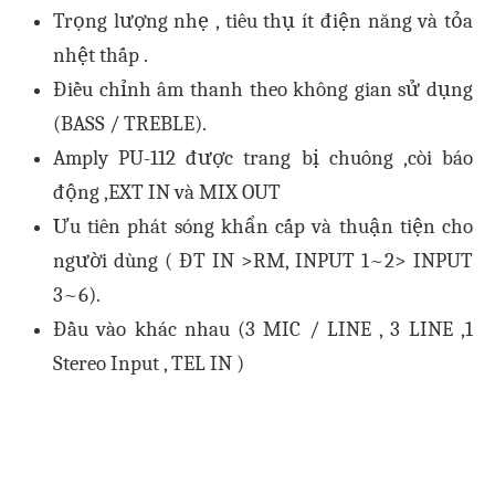
Trọng lượng nhẹ , tiêu thụ ít điện năng và tỏa
nhệt thấp .
Điều chỉnh âm thanh theo không gian sử dụng
(BASS / TREBLE).
Amply PU-112 được trang bị chuông ,còi báo
động ,EXT IN và MIX OUT
Ưu tiên phát sóng khẩn cấp và thuận tiện cho
người dùng ( ĐT IN >RM, INPUT 1~2> INPUT
3~6).
Đầu vào khác nhau (3 MIC / LINE , 3 LINE ,1
Stereo Input , TEL IN )