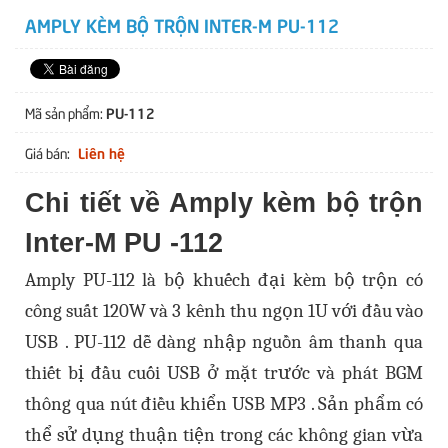
AMPLY KÈM BỘ TRỘN INTER-M PU-112
PU-112
Mã sản phẩm:
Liên hệ
Giá bán:
Chi tiết về Amply kèm bộ trộn
Inter-M PU -112
Amply PU-112 là bộ khuếch đại kèm bộ trộn có
công suất 120W và 3 kênh thu ngọn 1U với đầu vào
USB . PU-112 dễ dàng nhập nguồn âm thanh qua
thiết bị đầu cuối USB ở mặt trước và phát BGM
thông qua nút điều khiển USB MP3 . Sản phẩm có
thể sử dụng thuận tiện trong các không gian vừa