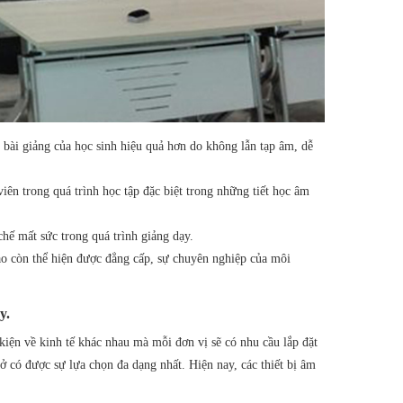
g bài giảng của học sinh hiệu quả hơn do không lẫn tạp âm, dễ
viên trong quá trình học tập đặc biệt trong những tiết học âm
chế mất sức trong quá trình giảng dạy.
o còn thể hiện được đẳng cấp, sự chuyên nghiệp của môi
y.
iện về kinh tế khác nhau mà mỗi đơn vị sẽ có nhu cầu lắp đặt
sở có được sự lựa chọn đa dạng nhất. Hiện nay, các thiết bị âm