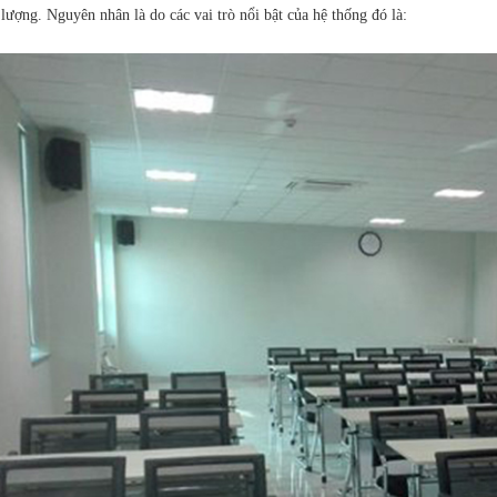
 lượng. Nguyên nhân là do các vai trò nổi bật của hệ thống đó là: