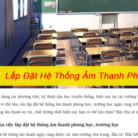
 dụng các phương tiện, kỹ thuật dạy học truyền thống, hiện nay tại các trường 
 vì thế nhu cầu lắp đặt hệ thống âm thanh phòng học, trường học ngày càng trở
ng âm thanh uy tín, chất lượng nhất hiện nay bạn có thể lựa chọn? Bài chia sẻ dư
của việc lắp đặt hệ thống âm thanh phòng học, trường học
ặt hệ thống âm thanh ngày càng được các nhà trường chú trọng, đầu tư. Hầu hế