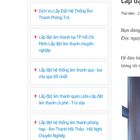
Dịch Vụ Lắp Đặt Hệ Thống Âm
Thứ năm - 
Thanh Phòng Trà
Bạn đan
Lắp đặt âm thanh tại TP Hồ Chí
Đọc ngay 
Minh-Lắp đặt âm thanh chuyên
nghiệp
Để đảm bảo
lượng tốt 
Lắp đặt hệ thống âm thanh spa - loa
cho spa tốt nhất
Lắp đặt âm thanh quán cafe-Lắp đặt
âm thanh cà phê - Trà sữa
Lắp đặt hệ thống âm thanh phòng
họp - Âm Thanh Hội Thảo - Hội Nghị
Chuyên Nghiệp