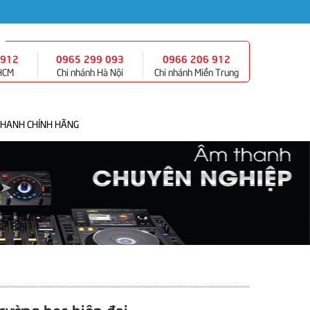
 912
0965 299 093
0966 206 912
 HCM
Chi nhánh Hà Nội
Chi nhánh Miền Trung
THANH CHÍNH HÃNG
rường học hiện đại