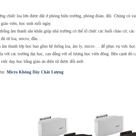
ng chiếc loa lớn được đặt ở phòng hiệu trưởng, phòng đoàn, đội. Chúng có vai
 giáo viên, học sinh mỗi ngày.
thống âm thanh sân khấu giúp nhà trường có thể tổ chức các buổi chào cờ, các
 đủ từ loa, micro, đầu…
 âm thanh lớp học bao gồm hệ thống loa, âm ly, micro…. để phục vụ việc học t
ĩa với các trường đại học, cao đẳng với số lượng học viên đông. Bên cạnh đó 
 việc dạy học bằng giáo án điện tử được đổi mới.
êm:
Micro Không Dây Chất Lượng