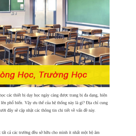
học các thiết bị dạy học ngày càng được trang bị đa dạng, hiện
 lên phổ biến. Vậy ưu thế của hệ thống này là gì? Địa chỉ cung
ới đây sẽ cập nhật các thông tin chi tiết về vấn đề này.
t tất cả các trường đều sở hữu cho mình ít nhất một bộ âm