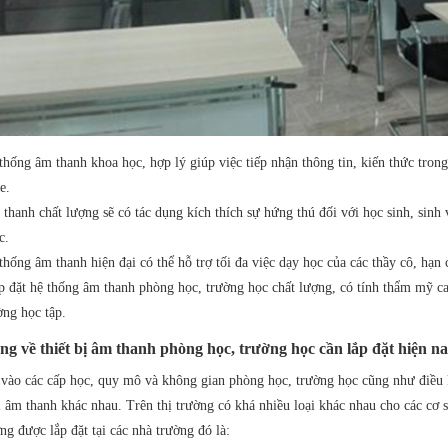
thống âm thanh khoa học, hợp lý giúp việc tiếp nhận thông tin, kiến thức tron
e.
thanh chất lượng sẽ có tác dụng kích thích sự hứng thú đối với học sinh, sinh 
c.
thống âm thanh hiện đại có thể hỗ trợ tối đa việc dạy học của các thầy cô, hạn 
 đặt hệ thống âm thanh phòng học, trường học chất lượng, có tính thẩm mỹ ca
ờng học tập.
ng về thiết bị âm thanh phòng học, trường học cần lắp đặt hiện na
vào các cấp học, quy mô và không gian phòng học, trường học cũng như điều k
bị âm thanh khác nhau. Trên thị trường có khá nhiều loại khác nhau cho các cơ 
ng được lắp đặt tại các nhà trường đó là: