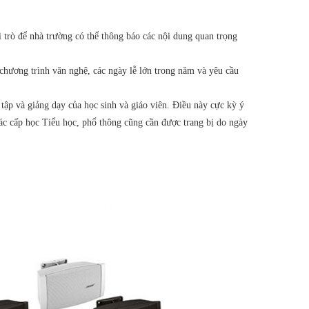
 trò để nhà trường có thể thông báo các nội dung quan trọng
 chương trình văn nghệ, các ngày lễ lớn trong năm và yêu cầu
ập và giảng dạy của học sinh và giáo viên. Điều này cực kỳ ý
các cấp học Tiểu học, phổ thông cũng cần được trang bị do ngày