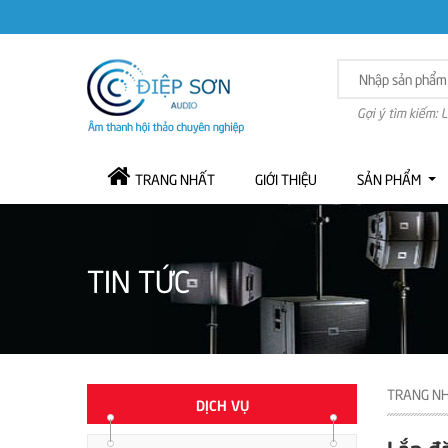
Gợi ý tìm kiếm: 
TRANG NHẤT
GIỚI THIỆU
SẢN PHẨM
TIN TỨC
TRANG N
DỊCH VỤ
Lắp đ