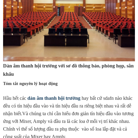
Dàn âm thanh hội trường với sơ đồ thông báo, phòng họp, sân
khấu
Tóm tắt nguyên lý hoạt động
Hầu hết các
dàn âm thanh hội trường
hay bất cứ sdafn nào khác
đều có tín hiệu đầu vào và tín hiệu đầu ra riêng biệt nhau và rất dễ
nhận biết.Và chúng ta chỉ cần hiểu đơn giản tín hiệu đầu vào tương
ứng với Mixer, Amply và đầu ra là các loa ở mỗi vị trí khác nhau.
Chính vì thế số lượng đầu ra phụ thuộc vào số loa lắp đặt và cả
công suất của Mixer hay Amply.