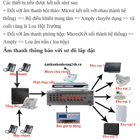
Các thiết bị trên được kết nối như sau:
+ Đối với âm thanh hội thảo: Micro( kết nối với nhau thành hệ
thống) => Bộ điều khiển trung tâm => Amply chuyên dụng => và
cuối cùng là Loa Hội Trường
+ Đối với âm thanh phòng hộp: Micro(Kết nối thành hệ thống) =>
Amply => Loa âm trần ( loa hộp)
Âm thanh thông báo với sơ đồ lắp đặt