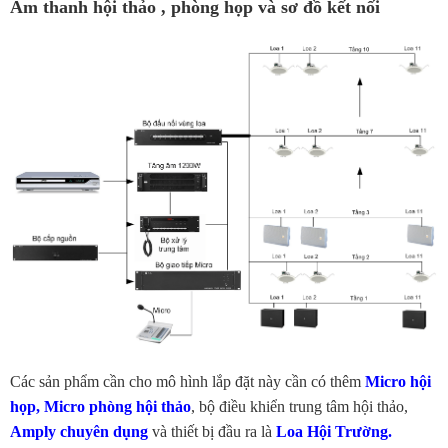
Âm thanh hội thảo , phòng họp và sơ đồ kết nối
Các sản phẩm cần cho mô hình lắp đặt này cần có thêm
Micro hội
họp, Micro phòng hội thảo
, bộ điều khiển trung tâm hội thảo,
Amply chuyên dụng
và thiết bị đầu ra là
Loa Hội Trường.