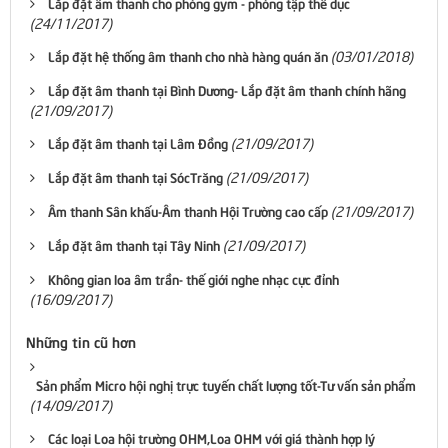
Lắp đặt âm thanh cho phòng gym - phòng tập thể dục
(24/11/2017)
(03/01/2018)
Lắp đặt hệ thống âm thanh cho nhà hàng quán ăn
Lắp đặt âm thanh tại Bình Dương- Lắp đặt âm thanh chính hãng
(21/09/2017)
(21/09/2017)
Lắp đặt âm thanh tại Lâm Đồng
(21/09/2017)
Lắp đặt âm thanh tại SócTrăng
(21/09/2017)
Âm thanh Sân khấu-Âm thanh Hội Trường cao cấp
(21/09/2017)
Lắp đặt âm thanh tại Tây Ninh
Không gian loa âm trần- thế giới nghe nhạc cực đỉnh
(16/09/2017)
Những tin cũ hơn
Sản phẩm Micro hội nghị trực tuyến chất lượng tốt-Tư vấn sản phẩm
(14/09/2017)
Các loại Loa hội trường OHM,Loa OHM với giá thành hợp lý