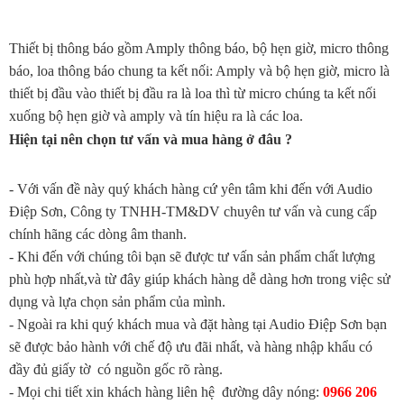
Thiết bị thông báo gồm Amply thông báo, bộ hẹn giờ, micro thông
báo, loa thông báo chung ta kết nối: Amply và bộ hẹn giờ, micro là
thiết bị đầu vào thiết bị đầu ra là loa thì từ micro chúng ta kết nối
xuống bộ hẹn giờ và amply và tín hiệu ra là các loa.
Hiện tại nên chọn tư vấn và mua hàng ở đâu ?
- Với vấn đề này quý khách hàng cứ yên tâm khi đến với Audio
Điệp Sơn, Công ty TNHH-TM&DV chuyên tư vấn và cung cấp
chính hãng các dòng âm thanh.
- Khi đến với chúng tôi bạn sẽ được tư vấn sản phẩm chất lượng
phù hợp nhất,và từ đây giúp khách hàng dễ dàng hơn trong việc sử
dụng và lựa chọn sản phẩm của mình.
- Ngoài ra khi quý khách mua và đặt hàng tại Audio Điệp Sơn bạn
sẽ được bảo hành với chế độ ưu đãi nhất, và hàng nhập khẩu có
đầy đủ giấy tờ có nguồn gốc rõ ràng.
- Mọi chi tiết xin khách hàng liên hệ đường dây nóng:
0966 206