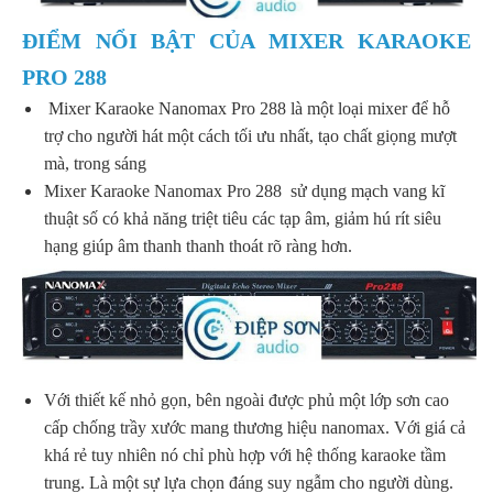
ĐIỂM NỔI BẬT CỦA MIXER KARAOKE
PRO 288
Mixer Karaoke Nanomax Pro 288 là một loại mixer để hỗ
trợ cho người hát một cách tối ưu nhất, tạo chất giọng mượt
mà, trong sáng
Mixer Karaoke Nanomax Pro 288 sử dụng mạch vang kĩ
thuật số có khả năng triệt tiêu các tạp âm, giảm hú rít siêu
hạng giúp âm thanh thanh thoát rõ ràng hơn.
Với thiết kế nhỏ gọn, bên ngoài được phủ một lớp sơn cao
cấp chống trầy xước mang thương hiệu nanomax. Với giá cả
khá rẻ tuy nhiên nó chỉ phù hợp với hệ thống karaoke tầm
trung. Là một sự lựa chọn đáng suy ngẫm cho người dùng.