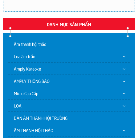
DANH MỤC SẢN PHẨM
Âm thanh hội thảo
Loa âm trần
Amply Karaoke
AMPLY THÔNG BÁO
Micro Cao Cấp
LOA
DÀN ÂM THANH HỘI TRƯỜNG
ÂM THANH HỘI THẢO