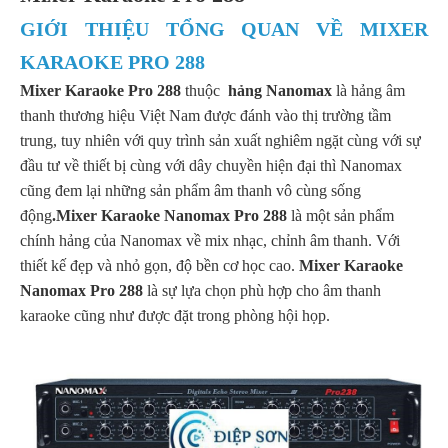
GIỚI THIỆU TỔNG QUAN VỀ MIXER
KARAOKE PRO 288
Mixer Karaoke Pro 288
thuộc
hảng Nanomax
là hảng âm
thanh thương hiệu Việt Nam được đánh vào thị trường tầm
trung, tuy nhiên với quy trình sản xuất nghiêm ngặt cùng với sự
đầu tư về thiết bị cùng với dây chuyền hiện đại thì Nanomax
cũng đem lại những sản phẩm âm thanh vô cùng sống
động
.Mixer Karaoke Nanomax Pro 288
là một sản phẩm
chính hảng của Nanomax về mix nhạc, chỉnh âm thanh. Với
thiết kế đẹp và nhỏ gọn, độ bền cơ học cao.
Mixer Karaoke
Nanomax Pro 288
là sự lựa chọn phù hợp cho âm thanh
karaoke cũng như được đặt trong phòng hội họp.