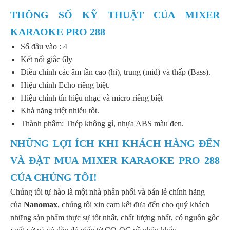
THÔNG SỐ KỸ THUẬT CỦA MIXER
KARAOKE PRO 288
Số đầu vào : 4
Kết nối giắc 6ly
Điều chỉnh các âm tần cao (hi), trung (mid) và thấp (Bass).
Hiệu chỉnh Echo riêng biệt.
Hiệu chỉnh tín hiệu nhạc và micro riêng biệt
Khả năng triệt nhiễu tốt.
Thành phẩm: Thép không gỉ, nhựa ABS màu đen.
NHỮNG LỢI ÍCH KHI KHÁCH HÀNG ĐẾN
VÀ ĐẶT MUA MIXER KARAOKE PRO 288
CỦA CHÚNG TÔI!
Chúng tôi tự hào là một nhà phân phối và bán lẻ chính hãng
của
Nanomax
, chúng tôi xin cam kết đưa đến cho quý khách
những sản phẩm thực sự tốt nhất, chất lượng nhất, có nguồn gốc