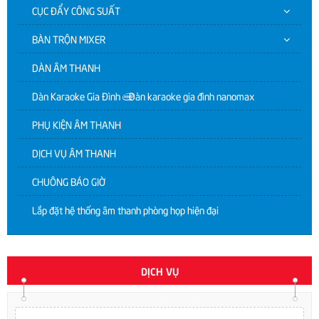
CỤC ĐẨY CÔNG SUẤT
BÀN TRỘN MIXER
DÀN ÂM THANH
Dàn Karaoke Gia Đình | Dàn karaoke gia đình nanomax
PHỤ KIỆN ÂM THANH
DỊCH VỤ ÂM THANH
CHUÔNG BÁO GIỜ
Lắp đặt hệ thống âm thanh phòng họp hiện đại
DỊCH VỤ