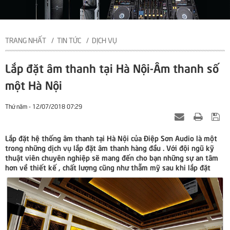
TRANG NHẤT
TIN TỨC
DỊCH VỤ
Lắp đặt âm thanh tại Hà Nội-Âm thanh số
một Hà Nội
Thứ năm - 12/07/2018 07:29
Lắp đặt hệ thống âm thanh tại Hà Nội của Điệp Sơn Audio là một
trong những dịch vụ lắp đặt âm thanh hàng đầu . Với đội ngũ kỹ
thuật viên chuyên nghiệp sẽ mang đến cho bạn những sự an tâm
hơn về thiết kế , chất lượng cũng như thẫm mỹ sau khi lắp đặt