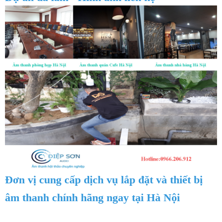
Đơn vị cung cấp dịch vụ lắp đặt và thiết bị
âm thanh chính hãng ngay tại Hà Nội