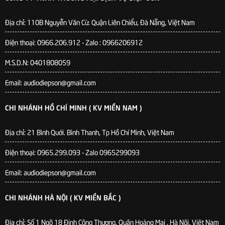
Địa chỉ:
110B Nguyễn Văn Cừ. Quận Liên Chiểu, Đà Nẵng, Việt Nam
Điện thoại: 0966.206.912 - Zalo : 0966206912
M.S.D.N: 0401808059
Email: audiodiepson@gmail.com
CHI NHÁNH HỒ CHÍ MINH ( KV MIỀN NAM )
Địa chỉ: 21 Bình Quới. Bình Thanh, Tp Hồ Chí Minh, Việt Nam
Điện thoại: 0965.299.093 - Zalo 0965299093
Email: audiodiepson@gmail.com
CHI NHÁNH HÀ NỘI ( KV MIỀN BẮC )
Địa chỉ: Số 1 Ngõ 18 Định Công Thượng, Quận Hoàng Mai , Hà Nội, Việt Nam