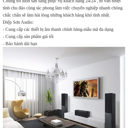
Chúng tôi luôn sẵn sàng phục vụ khách hàng 24/24 , tư vấn nhiệt
tình chu đáo cùng tác phong làm việc chuyên nghiệp nhanh chóng
chắc chắn sẽ làm hài lòng những khách hàng khó tính nhất.
Điệp Sơn Audio:
- Cung cấp các thiết bị âm thanh chính hãng-mẫu mã đa dạng
- Cung cấp sản phẩm giá tốt
- Bảo hành dài hạn