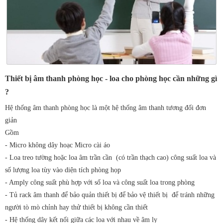
Thiết bị âm thanh phòng học - loa cho phòng học cần những gì
?
Hệ thống âm thanh phòng học là một hệ thống âm thanh tương đối đơn
giản
Gồm
- Micro không dây hoạc Micro cài áo
- Loa treo tường hoặc loa âm trần cần (có trần thạch cao) công suất loa và
số lượng loa tùy vào diện tích phòng họp
- Amply công suất phù hợp với số loa và công suất loa trong phòng
- Tủ rack âm thanh để bảo quản thiết bị để bảo vệ thiết bị để tránh những
người tò mò chỉnh hay thử thiết bị không cần thiết
- Hệ thống dây kết nối giữa các loa với nhau về âm ly