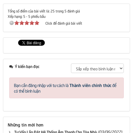
Tổng số điểm của bài viết là: 25 trong 5 đánh giá
Xếp hạng:
5
-
5
phiếu bầu
Click để đánh giá bài viết
Ý kiến bạn đọc
Thành viên chính thức
Bạn cần đăng nhập với tư cách là
để
có thể bình luận
Những tin mới hơn
(03/06/2022)
Tư Vấn Lắp Đặt Hệ Thống Âm Thanh Cho Tòa Nhà