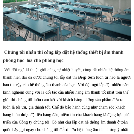
Chúng tôi nhân thi công lắp đặt hệ thống thiết bị âm thanh
phòng học loa cho phòng học
Với đội ngũ kĩ thuật giỏi cùng sự nhiệt huyết, cùng rất nhiều hệ thống âm
thanh hiện đại đã được chúng tôi lắp đặt thì
Điệ
p Sơn
luôn tự hào là người
bạn tin cậy cho hệ thống âm thanh của bạn. Với đội ngủ lắp đặt nhiều năm
kinh nghiệm cùng với là đối tác của nhiều hãng âm thanh tốt nhất trên thế
giới thì chúng tôi luôn cam kết với khách hàng những sản phẩm đưa ra
luôn là tối ưu, giá thành tốt. Chế độ bảo hành cũng như chăm sóc khách
hàng luôn được đặt lên hàng đầu, niềm tin của khách hàng là động lực phát
triển của Công ty chúng tôi. Có nhu cầu lắp đặt hệ thống âm thanh ở toàn
quốc hãy gọi ngay cho chúng tôi để sở hữu hệ thống âm thanh ưng ý nhất.