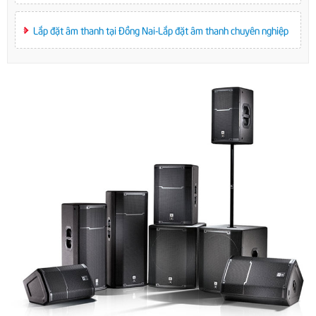
Lắp đặt âm thanh tại Đồng Nai-Lắp đặt âm thanh chuyên nghiệp