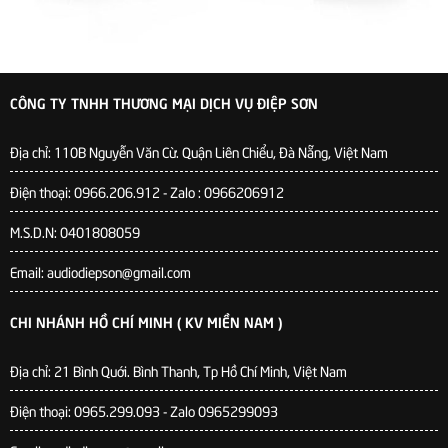
CÔNG TY TNHH THƯƠNG MẠI DỊCH VỤ ĐIỆP SƠN
Địa chỉ:
110B Nguyễn Văn Cừ. Quận Liên Chiểu, Đà Nẵng, Việt Nam
Điện thoại: 0966.206.912 - Zalo : 0966206912
M.S.D.N: 0401808059
Email: audiodiepson@gmail.com
CHI NHÁNH HỒ CHÍ MINH ( KV MIỀN NAM )
Địa chỉ: 21 Bình Quới. Bình Thanh, Tp Hồ Chí Minh, Việt Nam
Điện thoại: 0965.299.093 - Zalo 0965299093