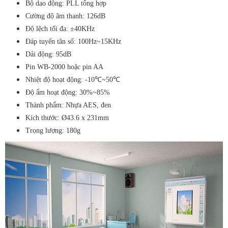
Bộ dao động: PLL tổng hợp
Cường độ âm thanh: 126dB
Độ lệch tối đa: ±40KHz
Đáp tuyến tân số: 100Hz~15KHz
Dải động: 95dB
Pin WB-2000 hoặc pin AA
Nhiệt độ hoạt động: -10℃~50℃
Độ ẩm hoạt động: 30%~85%
Thành phẩm: Nhựa AES, đen
Kích thước: Ø43.6 x 231mm
Trọng lượng: 180g